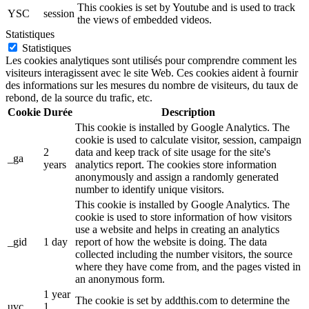
This cookies is set by Youtube and is used to track
YSC
session
the views of embedded videos.
Statistiques
Statistiques
Les cookies analytiques sont utilisés pour comprendre comment les
visiteurs interagissent avec le site Web. Ces cookies aident à fournir
des informations sur les mesures du nombre de visiteurs, du taux de
rebond, de la source du trafic, etc.
Cookie
Durée
Description
This cookie is installed by Google Analytics. The
cookie is used to calculate visitor, session, campaign
2
data and keep track of site usage for the site's
_ga
years
analytics report. The cookies store information
anonymously and assign a randomly generated
number to identify unique visitors.
This cookie is installed by Google Analytics. The
cookie is used to store information of how visitors
use a website and helps in creating an analytics
_gid
1 day
report of how the website is doing. The data
collected including the number visitors, the source
where they have come from, and the pages visted in
an anonymous form.
1 year
The cookie is set by addthis.com to determine the
uvc
1