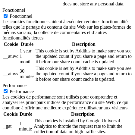
does not store any personal data.
Fonctionnel
Fonctionnel
Les cookies fonctionnels aident à exécuter certaines fonctionnalités
telles que le partage du contenu du site Web sur les plates-formes de
médias sociaux, la collecte de commentaires et d’autres
fonctionnalités tierces.
Cookie
Durée
Description
1 year
This cookie is set by Addthis to make sure you see
__atuvc
1
the updated count if you share a page and return to
month
it before our share count cache is updated.
This cookie is set by Addthis to make sure you see
30
__atuvs
the updated count if you share a page and return to
minutes
it before our share count cache is updated.
Performance
Performance
Les cookies de performance sont utilisés pour comprendre et
analyser les principaux indices de performance du site Web, ce qui
contribue à offrir une meilleure expérience utilisateur aux visiteurs.
Cookie
Durée
Description
This cookies is installed by Google Universal
1
_gat
Analytics to throttle the request rate to limit the
minute
colllection of data on high traffic sites.