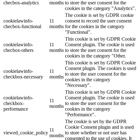
checbox-analytics
months
to store the user consent for the
cookies in the category "Analytics".
The cookie is set by GDPR cookie
cookielawinfo-
11
consent to record the user consent
checbox-functional
months
for the cookies in the category
"Functional".
This cookie is set by GDPR Cookie
cookielawinfo-
11
Consent plugin. The cookie is used
checbox-others
months
to store the user consent for the
cookies in the category "Other.
This cookie is set by GDPR Cookie
Consent plugin. The cookies is used
cookielawinfo-
11
to store the user consent for the
checkbox-necessary
months
cookies in the category
"Necessary".
This cookie is set by GDPR Cookie
cookielawinfo-
Consent plugin. The cookie is used
11
checkbox-
to store the user consent for the
months
performance
cookies in the category
"Performance".
The cookie is set by the GDPR
Cookie Consent plugin and is used
11
viewed_cookie_policy
to store whether or not user has
months
consented to the use of cookies. It