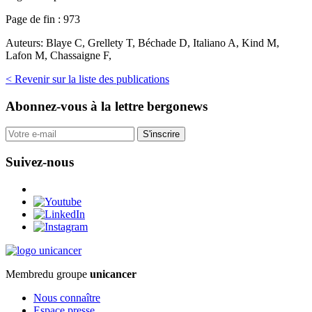
Page de fin :
973
Auteurs:
Blaye C, Grellety T, Béchade D, Italiano A, Kind M,
Lafon M, Chassaigne F,
< Revenir sur la liste des publications
Abonnez-vous
à la lettre bergonews
S'inscrire
Suivez-nous
Membre
du groupe
unicancer
Nous connaître
Espace presse