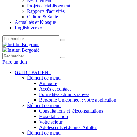
Recrutement
Projets d'établissement
Rapports d'activités
Culture & Santé
Actualités et Kiosque
English version
Rechercher :
Rechercher :
Faire un don
GUIDE PATIENT
Élément de menu
Annuaire
Accès et contact
Formalités administratives
Bergonié Uniconnect : votre application
Élément de menu
Consultations et téléconsultations
Hospitalisation
Votre séjour
Adolescents et Jeunes Adultes
Élément de menu