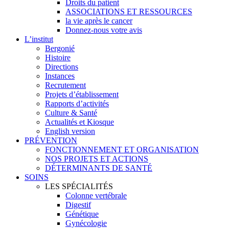
Droits du patient
ASSOCIATIONS ET RESSOURCES
la vie après le cancer
Donnez-nous votre avis
L’institut
Bergonié
Histoire
Directions
Instances
Recrutement
Projets d’établissement
Rapports d’activités
Culture & Santé
Actualités et Kiosque
English version
PRÉVENTION
FONCTIONNEMENT ET ORGANISATION
NOS PROJETS ET ACTIONS
DÉTERMINANTS DE SANTÉ
SOINS
LES SPÉCIALITÉS
Colonne vertébrale
Digestif
Génétique
Gynécologie