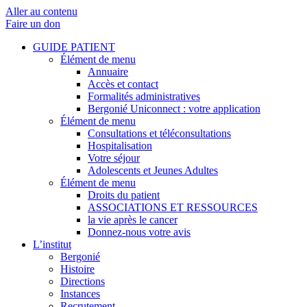
Aller au contenu
Faire un don
GUIDE PATIENT
Élément de menu
Annuaire
Accès et contact
Formalités administratives
Bergonié Uniconnect : votre application
Élément de menu
Consultations et téléconsultations
Hospitalisation
Votre séjour
Adolescents et Jeunes Adultes
Élément de menu
Droits du patient
ASSOCIATIONS ET RESSOURCES
la vie après le cancer
Donnez-nous votre avis
L’institut
Bergonié
Histoire
Directions
Instances
Recrutement