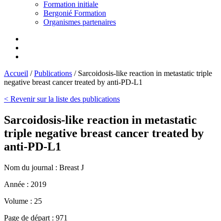
Formation initiale
Bergonié Formation
Organismes partenaires
Accueil
/
Publications
/
Sarcoidosis-like reaction in metastatic triple
negative breast cancer treated by anti-PD-L1
< Revenir sur la liste des publications
Sarcoidosis-like reaction in metastatic
triple negative breast cancer treated by
anti-PD-L1
Nom du journal :
Breast J
Année :
2019
Volume :
25
Page de départ :
971