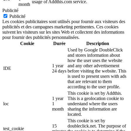
usage of Addthis.com service.
month
Publicité
Publicité
Les cookies publicitaires sont utilisés pour fournir aux visiteurs des
publicités et des campagnes marketing pertinentes. Ces cookies
suivent les visiteurs sur les sites Web et collectent des informations
pour fournir des publicités personnalisées.
Cookie
Durée
Description
Used by Google DoubleClick
and stores information about
how the user uses the website
1 year
and any other advertisement
IDE
24 days
before visiting the website. This
is used to present users with ads
that are relevant to them
according to the user profile.
This cookie is set by Addthis.
1 year
This is a geolocation cookie to
loc
1
understand where the users
month
sharing the information are
located.
This cookie is set by
15
doubleclick.net. The purpose of
test_cookie