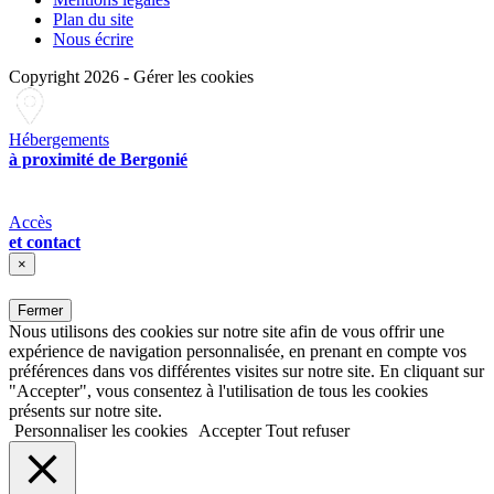
Plan du site
Nous écrire
Copyright 2026
-
Gérer les cookies
Hébergements
à proximité de Bergonié
Accès
et contact
×
Fermer
Nous utilisons des cookies sur notre site afin de vous offrir une
expérience de navigation personnalisée, en prenant en compte vos
préférences dans vos différentes visites sur notre site. En cliquant sur
"Accepter", vous consentez à l'utilisation de tous les cookies
présents sur notre site.
Personnaliser les cookies
Accepter
Tout refuser