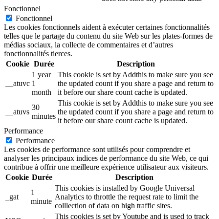
Fonctionnel
Fonctionnel
Les cookies fonctionnels aident à exécuter certaines fonctionnalités
telles que le partage du contenu du site Web sur les plates-formes de
médias sociaux, la collecte de commentaires et d’autres
fonctionnalités tierces.
Cookie
Durée
Description
1 year
This cookie is set by Addthis to make sure you see
__atuvc
1
the updated count if you share a page and return to
month
it before our share count cache is updated.
This cookie is set by Addthis to make sure you see
30
__atuvs
the updated count if you share a page and return to
minutes
it before our share count cache is updated.
Performance
Performance
Les cookies de performance sont utilisés pour comprendre et
analyser les principaux indices de performance du site Web, ce qui
contribue à offrir une meilleure expérience utilisateur aux visiteurs.
Cookie
Durée
Description
This cookies is installed by Google Universal
1
_gat
Analytics to throttle the request rate to limit the
minute
colllection of data on high traffic sites.
This cookies is set by Youtube and is used to track