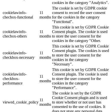
cookies in the category "Analytics".
The cookie is set by GDPR cookie
cookielawinfo-
11
consent to record the user consent
checbox-functional
months
for the cookies in the category
"Functional".
This cookie is set by GDPR Cookie
cookielawinfo-
11
Consent plugin. The cookie is used
checbox-others
months
to store the user consent for the
cookies in the category "Other.
This cookie is set by GDPR Cookie
Consent plugin. The cookies is used
cookielawinfo-
11
to store the user consent for the
checkbox-necessary
months
cookies in the category
"Necessary".
This cookie is set by GDPR Cookie
cookielawinfo-
Consent plugin. The cookie is used
11
checkbox-
to store the user consent for the
months
performance
cookies in the category
"Performance".
The cookie is set by the GDPR
Cookie Consent plugin and is used
11
viewed_cookie_policy
to store whether or not user has
months
consented to the use of cookies. It
does not store any personal data.