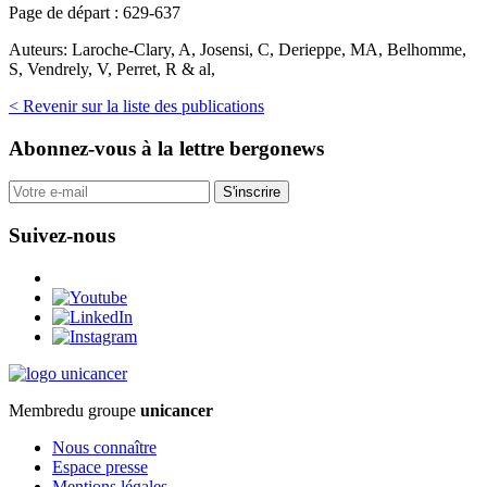
Page de départ :
629-637
Auteurs:
Laroche-Clary, A, Josensi, C, Derieppe, MA, Belhomme,
S, Vendrely, V, Perret, R & al,
< Revenir sur la liste des publications
Abonnez-vous
à la lettre bergonews
S'inscrire
Suivez-nous
Membre
du groupe
unicancer
Nous connaître
Espace presse
Mentions légales