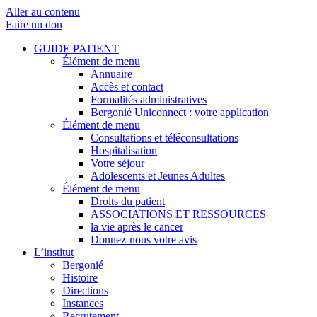
Aller au contenu
Faire un don
GUIDE PATIENT
Élément de menu
Annuaire
Accès et contact
Formalités administratives
Bergonié Uniconnect : votre application
Élément de menu
Consultations et téléconsultations
Hospitalisation
Votre séjour
Adolescents et Jeunes Adultes
Élément de menu
Droits du patient
ASSOCIATIONS ET RESSOURCES
la vie après le cancer
Donnez-nous votre avis
L’institut
Bergonié
Histoire
Directions
Instances
Recrutement