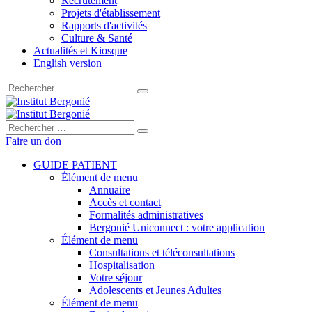
Recrutement
Projets d'établissement
Rapports d'activités
Culture & Santé
Actualités et Kiosque
English version
Rechercher :
Rechercher :
Faire un don
GUIDE PATIENT
Élément de menu
Annuaire
Accès et contact
Formalités administratives
Bergonié Uniconnect : votre application
Élément de menu
Consultations et téléconsultations
Hospitalisation
Votre séjour
Adolescents et Jeunes Adultes
Élément de menu