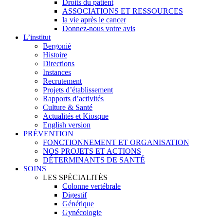
Droits du patient
ASSOCIATIONS ET RESSOURCES
la vie après le cancer
Donnez-nous votre avis
L’institut
Bergonié
Histoire
Directions
Instances
Recrutement
Projets d’établissement
Rapports d’activités
Culture & Santé
Actualités et Kiosque
English version
PRÉVENTION
FONCTIONNEMENT ET ORGANISATION
NOS PROJETS ET ACTIONS
DÉTERMINANTS DE SANTÉ
SOINS
LES SPÉCIALITÉS
Colonne vertébrale
Digestif
Génétique
Gynécologie