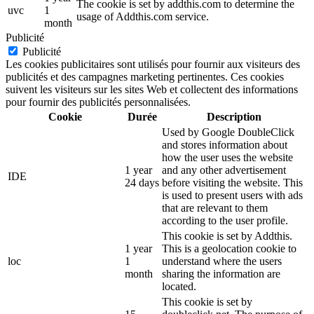
The cookie is set by addthis.com to determine the
uvc
1
usage of Addthis.com service.
month
Publicité
Publicité
Les cookies publicitaires sont utilisés pour fournir aux visiteurs des
publicités et des campagnes marketing pertinentes. Ces cookies
suivent les visiteurs sur les sites Web et collectent des informations
pour fournir des publicités personnalisées.
Cookie
Durée
Description
Used by Google DoubleClick
and stores information about
how the user uses the website
1 year
and any other advertisement
IDE
24 days
before visiting the website. This
is used to present users with ads
that are relevant to them
according to the user profile.
This cookie is set by Addthis.
1 year
This is a geolocation cookie to
loc
1
understand where the users
month
sharing the information are
located.
This cookie is set by