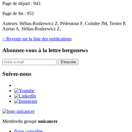
Page de départ :
943
Page de fin :
952
Auteurs:
Hélias-Rodzewicz Z, Pédeutour F, Coindre JM, Terrier P,
Aurias A, Hélias-Rodzewicz Z,
< Revenir sur la liste des publications
Abonnez-vous
à la lettre bergonews
S'inscrire
Suivez-nous
Membre
du groupe
unicancer
Nous connaître