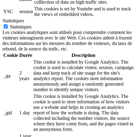
colllection of data on high traffic sites.
This cookies is set by Youtube and is used to track
YSC
session
the views of embedded videos.
Statistiques
Statistiques
Les cookies analytiques sont utilisés pour comprendre comment les
visiteurs interagissent avec le site Web. Ces cookies aident à fournir
des informations sur les mesures du nombre de visiteurs, du taux de
rebond, de la source du trafic, etc.
Cookie
Durée
Description
This cookie is installed by Google Analytics. The
cookie is used to calculate visitor, session, campaign
2
data and keep track of site usage for the site's
_ga
years
analytics report. The cookies store information
anonymously and assign a randomly generated
number to identify unique visitors.
This cookie is installed by Google Analytics. The
cookie is used to store information of how visitors
use a website and helps in creating an analytics
_gid
1 day
report of how the website is doing. The data
collected including the number visitors, the source
where they have come from, and the pages visted in
an anonymous form.
1 year