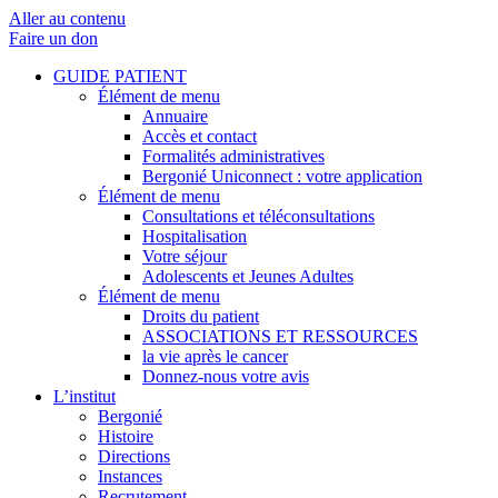
Aller au contenu
Faire un don
GUIDE PATIENT
Élément de menu
Annuaire
Accès et contact
Formalités administratives
Bergonié Uniconnect : votre application
Élément de menu
Consultations et téléconsultations
Hospitalisation
Votre séjour
Adolescents et Jeunes Adultes
Élément de menu
Droits du patient
ASSOCIATIONS ET RESSOURCES
la vie après le cancer
Donnez-nous votre avis
L’institut
Bergonié
Histoire
Directions
Instances
Recrutement