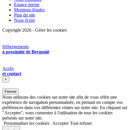
Espace presse
Mentions légales
Plan du site
Nous écrire
Copyright 2026
-
Gérer les cookies
Hébergements
à proximité de Bergonié
Accès
et contact
×
Fermer
Nous utilisons des cookies sur notre site afin de vous offrir une
expérience de navigation personnalisée, en prenant en compte vos
préférences dans vos différentes visites sur notre site. En cliquant sur
"Accepter", vous consentez à l'utilisation de tous les cookies
présents sur notre site.
Personnaliser les cookies
Accepter
Tout refuser