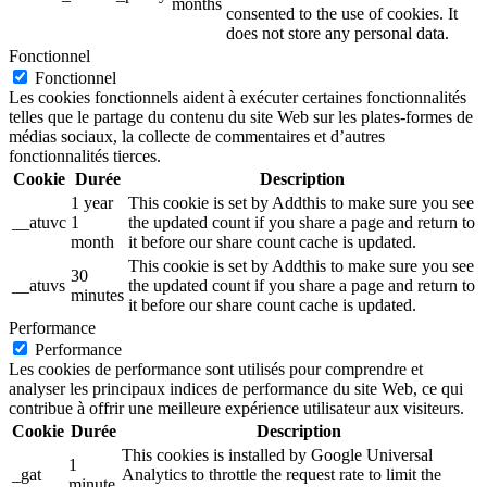
months
consented to the use of cookies. It
does not store any personal data.
Fonctionnel
Fonctionnel
Les cookies fonctionnels aident à exécuter certaines fonctionnalités
telles que le partage du contenu du site Web sur les plates-formes de
médias sociaux, la collecte de commentaires et d’autres
fonctionnalités tierces.
Cookie
Durée
Description
1 year
This cookie is set by Addthis to make sure you see
__atuvc
1
the updated count if you share a page and return to
month
it before our share count cache is updated.
This cookie is set by Addthis to make sure you see
30
__atuvs
the updated count if you share a page and return to
minutes
it before our share count cache is updated.
Performance
Performance
Les cookies de performance sont utilisés pour comprendre et
analyser les principaux indices de performance du site Web, ce qui
contribue à offrir une meilleure expérience utilisateur aux visiteurs.
Cookie
Durée
Description
This cookies is installed by Google Universal
1
_gat
Analytics to throttle the request rate to limit the
minute