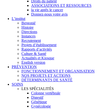
Droits du patient
ASSOCIATIONS ET RESSOURCES
la vie après le cancer
Donnez-nous votre avis
L’institut
Bergonié
Histoire
Directions
Instances
Recrutement
Projets d’établissement
Rapports d’activités
Culture & Santé
Actualités et Kiosque
English version
PRÉVENTION
FONCTIONNEMENT ET ORGANISATION
NOS PROJETS ET ACTIONS
DÉTERMINANTS DE SANTÉ
SOINS
LES SPÉCIALITÉS
Colonne vertébrale
Digestif
Génétique
Gynécologie