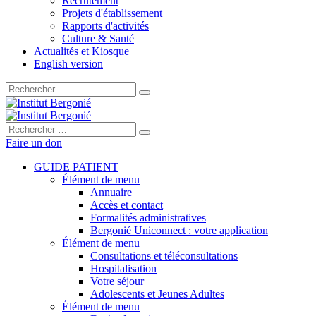
Recrutement
Projets d'établissement
Rapports d'activités
Culture & Santé
Actualités et Kiosque
English version
Rechercher :
Rechercher :
Faire un don
GUIDE PATIENT
Élément de menu
Annuaire
Accès et contact
Formalités administratives
Bergonié Uniconnect : votre application
Élément de menu
Consultations et téléconsultations
Hospitalisation
Votre séjour
Adolescents et Jeunes Adultes
Élément de menu