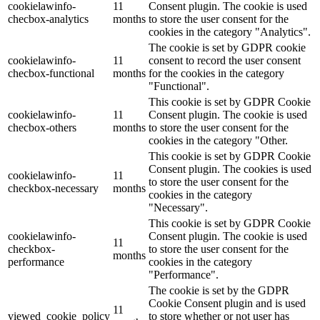
cookielawinfo-
11
Consent plugin. The cookie is used
checbox-analytics
months
to store the user consent for the
cookies in the category "Analytics".
The cookie is set by GDPR cookie
cookielawinfo-
11
consent to record the user consent
checbox-functional
months
for the cookies in the category
"Functional".
This cookie is set by GDPR Cookie
cookielawinfo-
11
Consent plugin. The cookie is used
checbox-others
months
to store the user consent for the
cookies in the category "Other.
This cookie is set by GDPR Cookie
Consent plugin. The cookies is used
cookielawinfo-
11
to store the user consent for the
checkbox-necessary
months
cookies in the category
"Necessary".
This cookie is set by GDPR Cookie
cookielawinfo-
Consent plugin. The cookie is used
11
checkbox-
to store the user consent for the
months
performance
cookies in the category
"Performance".
The cookie is set by the GDPR
Cookie Consent plugin and is used
11
viewed_cookie_policy
to store whether or not user has