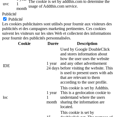
The cookie is set by addthis.com to determine the
uvc
1
usage of Addthis.com service.
month
Publicité
Publicité
Les cookies publicitaires sont utilisés pour fournir aux visiteurs des
publicités et des campagnes marketing pertinentes. Ces cookies
suivent les visiteurs sur les sites Web et collectent des informations
pour fournir des publicités personnalisées.
Cookie
Durée
Description
Used by Google DoubleClick
and stores information about
how the user uses the website
1 year
and any other advertisement
IDE
24 days
before visiting the website. This
is used to present users with ads
that are relevant to them
according to the user profile.
This cookie is set by Addthis.
1 year
This is a geolocation cookie to
loc
1
understand where the users
month
sharing the information are
located.
This cookie is set by