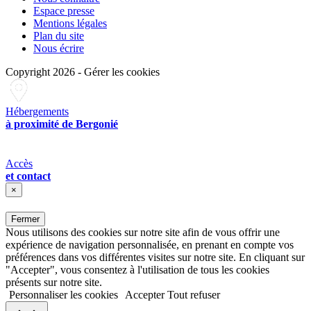
Espace presse
Mentions légales
Plan du site
Nous écrire
Copyright 2026
-
Gérer les cookies
Hébergements
à proximité de Bergonié
Accès
et contact
×
Fermer
Nous utilisons des cookies sur notre site afin de vous offrir une
expérience de navigation personnalisée, en prenant en compte vos
préférences dans vos différentes visites sur notre site. En cliquant sur
"Accepter", vous consentez à l'utilisation de tous les cookies
présents sur notre site.
Personnaliser les cookies
Accepter
Tout refuser