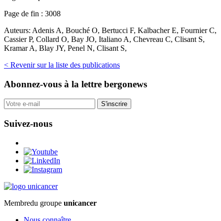
Page de fin :
3008
Auteurs:
Adenis A, Bouché O, Bertucci F, Kalbacher E, Fournier C,
Cassier P, Collard O, Bay JO, Italiano A, Chevreau C, Clisant S,
Kramar A, Blay JY, Penel N, Clisant S,
< Revenir sur la liste des publications
Abonnez-vous
à la lettre bergonews
S'inscrire
Suivez-nous
Membre
du groupe
unicancer
Nous connaître