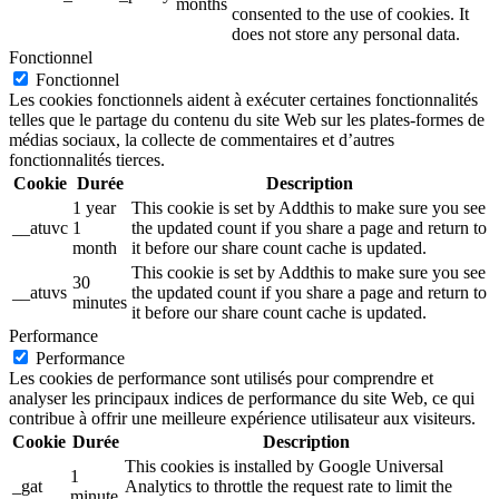
months
consented to the use of cookies. It
does not store any personal data.
Fonctionnel
Fonctionnel
Les cookies fonctionnels aident à exécuter certaines fonctionnalités
telles que le partage du contenu du site Web sur les plates-formes de
médias sociaux, la collecte de commentaires et d’autres
fonctionnalités tierces.
Cookie
Durée
Description
1 year
This cookie is set by Addthis to make sure you see
__atuvc
1
the updated count if you share a page and return to
month
it before our share count cache is updated.
This cookie is set by Addthis to make sure you see
30
__atuvs
the updated count if you share a page and return to
minutes
it before our share count cache is updated.
Performance
Performance
Les cookies de performance sont utilisés pour comprendre et
analyser les principaux indices de performance du site Web, ce qui
contribue à offrir une meilleure expérience utilisateur aux visiteurs.
Cookie
Durée
Description
This cookies is installed by Google Universal
1
_gat
Analytics to throttle the request rate to limit the
minute