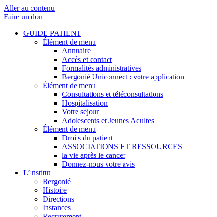
Aller au contenu
Faire un don
GUIDE PATIENT
Élément de menu
Annuaire
Accès et contact
Formalités administratives
Bergonié Uniconnect : votre application
Élément de menu
Consultations et téléconsultations
Hospitalisation
Votre séjour
Adolescents et Jeunes Adultes
Élément de menu
Droits du patient
ASSOCIATIONS ET RESSOURCES
la vie après le cancer
Donnez-nous votre avis
L’institut
Bergonié
Histoire
Directions
Instances
Recrutement