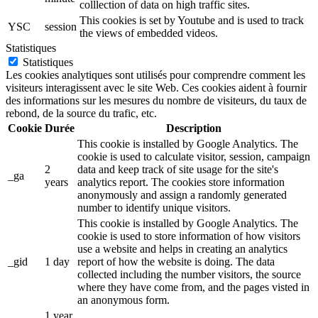
colllection of data on high traffic sites.
This cookies is set by Youtube and is used to track
YSC
session
the views of embedded videos.
Statistiques
Statistiques
Les cookies analytiques sont utilisés pour comprendre comment les
visiteurs interagissent avec le site Web. Ces cookies aident à fournir
des informations sur les mesures du nombre de visiteurs, du taux de
rebond, de la source du trafic, etc.
Cookie
Durée
Description
This cookie is installed by Google Analytics. The
cookie is used to calculate visitor, session, campaign
2
data and keep track of site usage for the site's
_ga
years
analytics report. The cookies store information
anonymously and assign a randomly generated
number to identify unique visitors.
This cookie is installed by Google Analytics. The
cookie is used to store information of how visitors
use a website and helps in creating an analytics
_gid
1 day
report of how the website is doing. The data
collected including the number visitors, the source
where they have come from, and the pages visted in
an anonymous form.
1 year