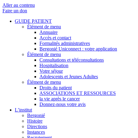
Aller au contenu
Faire un don
GUIDE PATIENT
Élément de menu
Annuaire
Accès et contact
Formalités administratives
Bergonié Uniconnect : votre application
Élément de menu
Consultations et téléconsultations
Hospitalisation
Votre séjour
Adolescents et Jeunes Adultes
Élément de menu
Droits du patient
ASSOCIATIONS ET RESSOURCES
la vie après le cancer
Donnez-nous votre avis
L’institut
Bergonié
Histoire
Directions
Instances
Recrutement