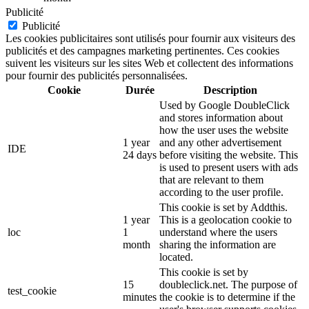
Publicité
Publicité
Les cookies publicitaires sont utilisés pour fournir aux visiteurs des
publicités et des campagnes marketing pertinentes. Ces cookies
suivent les visiteurs sur les sites Web et collectent des informations
pour fournir des publicités personnalisées.
Cookie
Durée
Description
Used by Google DoubleClick
and stores information about
how the user uses the website
1 year
and any other advertisement
IDE
24 days
before visiting the website. This
is used to present users with ads
that are relevant to them
according to the user profile.
This cookie is set by Addthis.
1 year
This is a geolocation cookie to
loc
1
understand where the users
month
sharing the information are
located.
This cookie is set by
15
doubleclick.net. The purpose of
test_cookie
minutes
the cookie is to determine if the