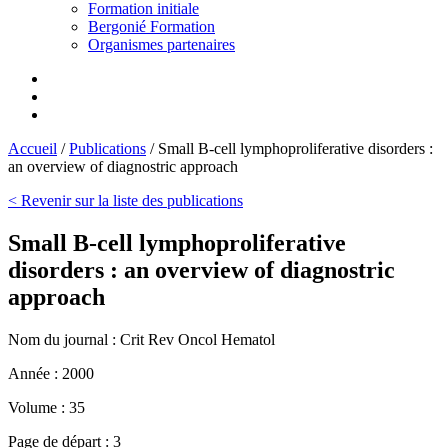
Formation initiale
Bergonié Formation
Organismes partenaires
Accueil
/
Publications
/
Small B-cell lymphoproliferative disorders :
an overview of diagnostric approach
< Revenir sur la liste des publications
Small B-cell lymphoproliferative
disorders : an overview of diagnostric
approach
Nom du journal :
Crit Rev Oncol Hematol
Année :
2000
Volume :
35
Page de départ :
3