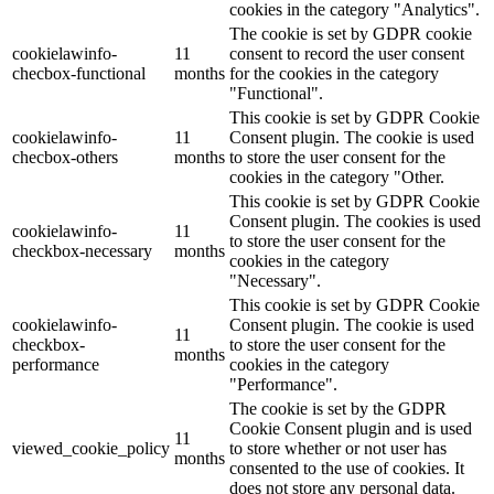
cookies in the category "Analytics".
The cookie is set by GDPR cookie
cookielawinfo-
11
consent to record the user consent
checbox-functional
months
for the cookies in the category
"Functional".
This cookie is set by GDPR Cookie
cookielawinfo-
11
Consent plugin. The cookie is used
checbox-others
months
to store the user consent for the
cookies in the category "Other.
This cookie is set by GDPR Cookie
Consent plugin. The cookies is used
cookielawinfo-
11
to store the user consent for the
checkbox-necessary
months
cookies in the category
"Necessary".
This cookie is set by GDPR Cookie
cookielawinfo-
Consent plugin. The cookie is used
11
checkbox-
to store the user consent for the
months
performance
cookies in the category
"Performance".
The cookie is set by the GDPR
Cookie Consent plugin and is used
11
viewed_cookie_policy
to store whether or not user has
months
consented to the use of cookies. It
does not store any personal data.