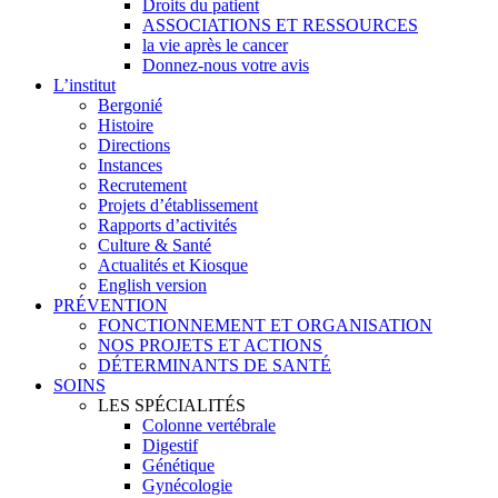
Droits du patient
ASSOCIATIONS ET RESSOURCES
la vie après le cancer
Donnez-nous votre avis
L’institut
Bergonié
Histoire
Directions
Instances
Recrutement
Projets d’établissement
Rapports d’activités
Culture & Santé
Actualités et Kiosque
English version
PRÉVENTION
FONCTIONNEMENT ET ORGANISATION
NOS PROJETS ET ACTIONS
DÉTERMINANTS DE SANTÉ
SOINS
LES SPÉCIALITÉS
Colonne vertébrale
Digestif
Génétique
Gynécologie