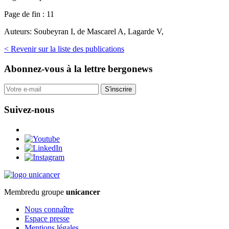
Page de fin :
11
Auteurs:
Soubeyran I, de Mascarel A, Lagarde V,
< Revenir sur la liste des publications
Abonnez-vous
à la lettre bergonews
S'inscrire
Suivez-nous
Membre
du groupe
unicancer
Nous connaître
Espace presse
Mentions légales