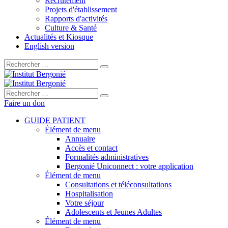
Recrutement
Projets d'établissement
Rapports d'activités
Culture & Santé
Actualités et Kiosque
English version
Rechercher :
Rechercher :
Faire un don
GUIDE PATIENT
Élément de menu
Annuaire
Accès et contact
Formalités administratives
Bergonié Uniconnect : votre application
Élément de menu
Consultations et téléconsultations
Hospitalisation
Votre séjour
Adolescents et Jeunes Adultes
Élément de menu