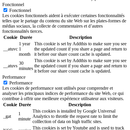
Fonctionnel
Fonctionnel
Les cookies fonctionnels aident à exécuter certaines fonctionnalités
telles que le partage du contenu du site Web sur les plates-formes de
médias sociaux, la collecte de commentaires et d’autres
fonctionnalités tierces.
Cookie
Durée
Description
1 year
This cookie is set by Addthis to make sure you see
__atuvc
1
the updated count if you share a page and return to
month
it before our share count cache is updated.
This cookie is set by Addthis to make sure you see
30
__atuvs
the updated count if you share a page and return to
minutes
it before our share count cache is updated.
Performance
Performance
Les cookies de performance sont utilisés pour comprendre et
analyser les principaux indices de performance du site Web, ce qui
contribue à offrir une meilleure expérience utilisateur aux visiteurs.
Cookie
Durée
Description
This cookies is installed by Google Universal
1
_gat
Analytics to throttle the request rate to limit the
minute
colllection of data on high traffic sites.
This cookies is set by Youtube and is used to track