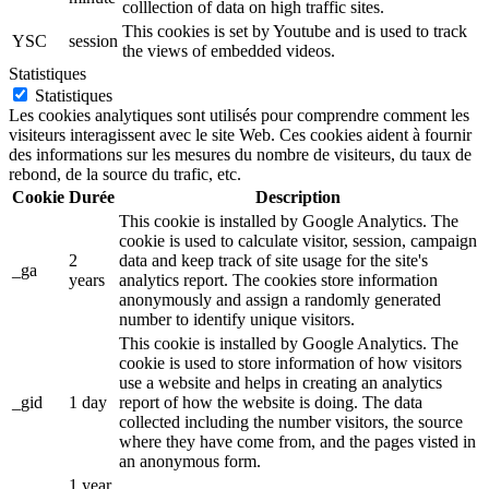
colllection of data on high traffic sites.
This cookies is set by Youtube and is used to track
YSC
session
the views of embedded videos.
Statistiques
Statistiques
Les cookies analytiques sont utilisés pour comprendre comment les
visiteurs interagissent avec le site Web. Ces cookies aident à fournir
des informations sur les mesures du nombre de visiteurs, du taux de
rebond, de la source du trafic, etc.
Cookie
Durée
Description
This cookie is installed by Google Analytics. The
cookie is used to calculate visitor, session, campaign
2
data and keep track of site usage for the site's
_ga
years
analytics report. The cookies store information
anonymously and assign a randomly generated
number to identify unique visitors.
This cookie is installed by Google Analytics. The
cookie is used to store information of how visitors
use a website and helps in creating an analytics
_gid
1 day
report of how the website is doing. The data
collected including the number visitors, the source
where they have come from, and the pages visted in
an anonymous form.
1 year