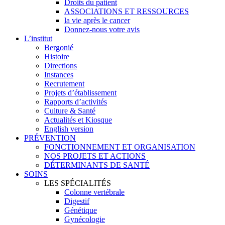
Droits du patient
ASSOCIATIONS ET RESSOURCES
la vie après le cancer
Donnez-nous votre avis
L’institut
Bergonié
Histoire
Directions
Instances
Recrutement
Projets d’établissement
Rapports d’activités
Culture & Santé
Actualités et Kiosque
English version
PRÉVENTION
FONCTIONNEMENT ET ORGANISATION
NOS PROJETS ET ACTIONS
DÉTERMINANTS DE SANTÉ
SOINS
LES SPÉCIALITÉS
Colonne vertébrale
Digestif
Génétique
Gynécologie