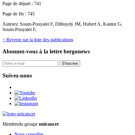
Page de départ :
741
Page de fin :
745
Auteurs:
Soum-Pouyalet F, Dilhuydy JM, Hubert A, Kantor G,
Soum-Pouyalet F,
< Revenir sur la liste des publications
Abonnez-vous
à la lettre bergonews
S'inscrire
Suivez-nous
Membre
du groupe
unicancer
Nous connaître