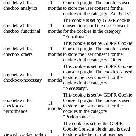
cookielawinfo-
11
Consent plugin. The cookie is used
checbox-analytics
months
to store the user consent for the
cookies in the category "Analytics".
The cookie is set by GDPR cookie
cookielawinfo-
11
consent to record the user consent
checbox-functional
months
for the cookies in the category
"Functional".
This cookie is set by GDPR Cookie
cookielawinfo-
11
Consent plugin. The cookie is used
checbox-others
months
to store the user consent for the
cookies in the category "Other.
This cookie is set by GDPR Cookie
Consent plugin. The cookies is used
cookielawinfo-
11
to store the user consent for the
checkbox-necessary
months
cookies in the category
"Necessary".
This cookie is set by GDPR Cookie
cookielawinfo-
Consent plugin. The cookie is used
11
checkbox-
to store the user consent for the
months
performance
cookies in the category
"Performance".
The cookie is set by the GDPR
Cookie Consent plugin and is used
11
viewed_cookie_policy
to store whether or not user has