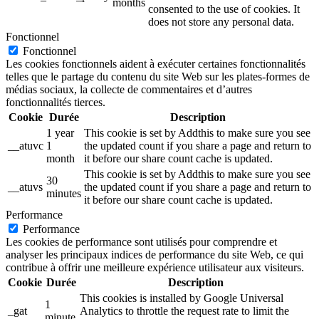
months
consented to the use of cookies. It
does not store any personal data.
Fonctionnel
Fonctionnel
Les cookies fonctionnels aident à exécuter certaines fonctionnalités
telles que le partage du contenu du site Web sur les plates-formes de
médias sociaux, la collecte de commentaires et d’autres
fonctionnalités tierces.
Cookie
Durée
Description
1 year
This cookie is set by Addthis to make sure you see
__atuvc
1
the updated count if you share a page and return to
month
it before our share count cache is updated.
This cookie is set by Addthis to make sure you see
30
__atuvs
the updated count if you share a page and return to
minutes
it before our share count cache is updated.
Performance
Performance
Les cookies de performance sont utilisés pour comprendre et
analyser les principaux indices de performance du site Web, ce qui
contribue à offrir une meilleure expérience utilisateur aux visiteurs.
Cookie
Durée
Description
This cookies is installed by Google Universal
1
_gat
Analytics to throttle the request rate to limit the
minute