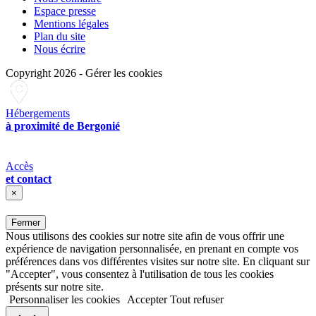
Espace presse
Mentions légales
Plan du site
Nous écrire
Copyright 2026
-
Gérer les cookies
Hébergements
à proximité de Bergonié
Accès
et contact
×
Fermer
Nous utilisons des cookies sur notre site afin de vous offrir une
expérience de navigation personnalisée, en prenant en compte vos
préférences dans vos différentes visites sur notre site. En cliquant sur
"Accepter", vous consentez à l'utilisation de tous les cookies
présents sur notre site.
Personnaliser les cookies
Accepter
Tout refuser