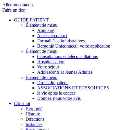
Aller au contenu
Faire un don
GUIDE PATIENT
Élément de menu
Annuaire
Accès et contact
Formalités administratives
Bergonié Uniconnect : votre application
Élément de menu
Consultations et téléconsultations
Hospitalisation
Votre séjour
Adolescents et Jeunes Adultes
Élément de menu
Droits du patient
ASSOCIATIONS ET RESSOURCES
la vie après le cancer
Donnez-nous votre avis
L’institut
Bergonié
Histoire
Directions
Instances
Recrutement