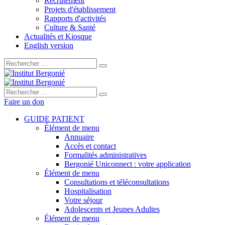
Recrutement
Projets d'établissement
Rapports d'activités
Culture & Santé
Actualités et Kiosque
English version
Rechercher :
Rechercher :
Faire un don
GUIDE PATIENT
Élément de menu
Annuaire
Accès et contact
Formalités administratives
Bergonié Uniconnect : votre application
Élément de menu
Consultations et téléconsultations
Hospitalisation
Votre séjour
Adolescents et Jeunes Adultes
Élément de menu