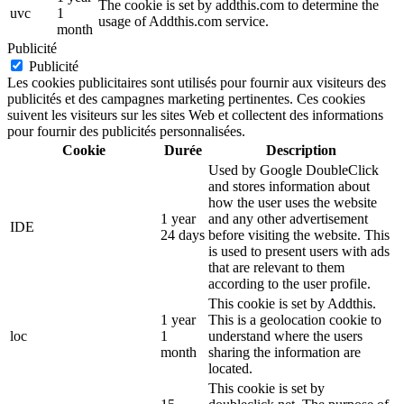
The cookie is set by addthis.com to determine the
uvc
1
usage of Addthis.com service.
month
Publicité
Publicité
Les cookies publicitaires sont utilisés pour fournir aux visiteurs des
publicités et des campagnes marketing pertinentes. Ces cookies
suivent les visiteurs sur les sites Web et collectent des informations
pour fournir des publicités personnalisées.
Cookie
Durée
Description
Used by Google DoubleClick
and stores information about
how the user uses the website
1 year
and any other advertisement
IDE
24 days
before visiting the website. This
is used to present users with ads
that are relevant to them
according to the user profile.
This cookie is set by Addthis.
1 year
This is a geolocation cookie to
loc
1
understand where the users
month
sharing the information are
located.
This cookie is set by