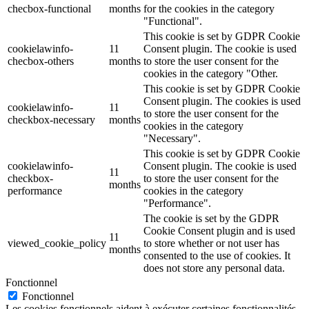
checbox-functional
months
for the cookies in the category
"Functional".
This cookie is set by GDPR Cookie
cookielawinfo-
11
Consent plugin. The cookie is used
checbox-others
months
to store the user consent for the
cookies in the category "Other.
This cookie is set by GDPR Cookie
Consent plugin. The cookies is used
cookielawinfo-
11
to store the user consent for the
checkbox-necessary
months
cookies in the category
"Necessary".
This cookie is set by GDPR Cookie
cookielawinfo-
Consent plugin. The cookie is used
11
checkbox-
to store the user consent for the
months
performance
cookies in the category
"Performance".
The cookie is set by the GDPR
Cookie Consent plugin and is used
11
viewed_cookie_policy
to store whether or not user has
months
consented to the use of cookies. It
does not store any personal data.
Fonctionnel
Fonctionnel
Les cookies fonctionnels aident à exécuter certaines fonctionnalités