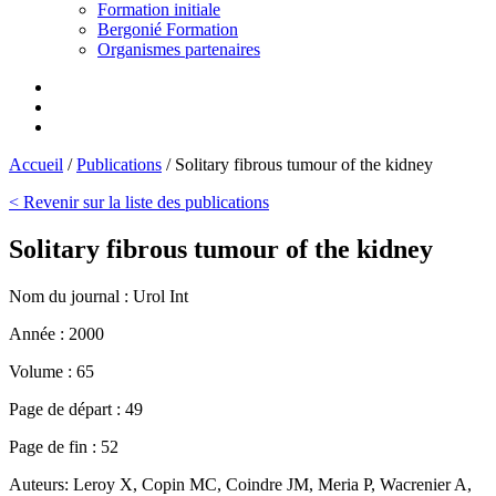
Formation initiale
Bergonié Formation
Organismes partenaires
Accueil
/
Publications
/
Solitary fibrous tumour of the kidney
< Revenir sur la liste des publications
Solitary fibrous tumour of the kidney
Nom du journal :
Urol Int
Année :
2000
Volume :
65
Page de départ :
49
Page de fin :
52
Auteurs:
Leroy X, Copin MC, Coindre JM, Meria P, Wacrenier A,