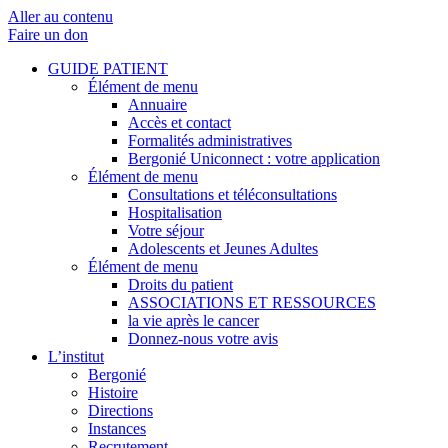
Aller au contenu
Faire un don
GUIDE PATIENT
Élément de menu
Annuaire
Accès et contact
Formalités administratives
Bergonié Uniconnect : votre application
Élément de menu
Consultations et téléconsultations
Hospitalisation
Votre séjour
Adolescents et Jeunes Adultes
Élément de menu
Droits du patient
ASSOCIATIONS ET RESSOURCES
la vie après le cancer
Donnez-nous votre avis
L’institut
Bergonié
Histoire
Directions
Instances
Recrutement