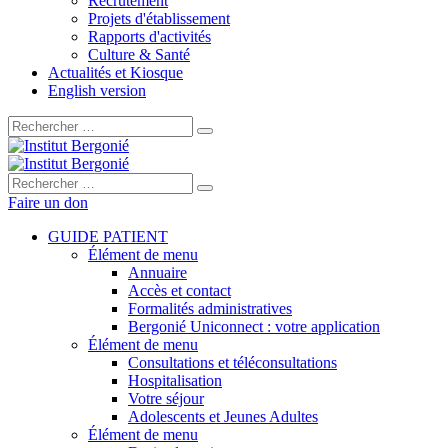
Recrutement
Projets d'établissement
Rapports d'activités
Culture & Santé
Actualités et Kiosque
English version
Rechercher :
Rechercher :
Faire un don
GUIDE PATIENT
Élément de menu
Annuaire
Accès et contact
Formalités administratives
Bergonié Uniconnect : votre application
Élément de menu
Consultations et téléconsultations
Hospitalisation
Votre séjour
Adolescents et Jeunes Adultes
Élément de menu