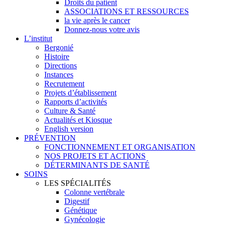
Droits du patient
ASSOCIATIONS ET RESSOURCES
la vie après le cancer
Donnez-nous votre avis
L’institut
Bergonié
Histoire
Directions
Instances
Recrutement
Projets d’établissement
Rapports d’activités
Culture & Santé
Actualités et Kiosque
English version
PRÉVENTION
FONCTIONNEMENT ET ORGANISATION
NOS PROJETS ET ACTIONS
DÉTERMINANTS DE SANTÉ
SOINS
LES SPÉCIALITÉS
Colonne vertébrale
Digestif
Génétique
Gynécologie