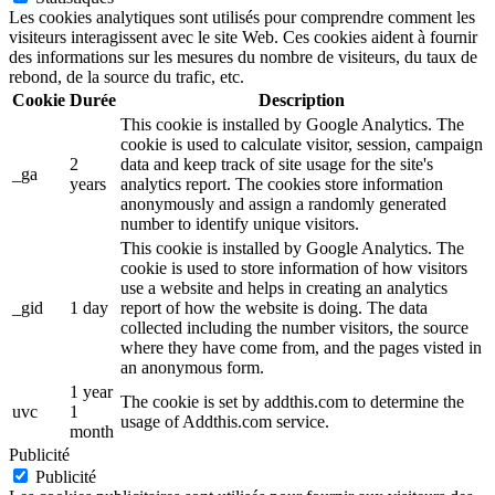
Les cookies analytiques sont utilisés pour comprendre comment les
visiteurs interagissent avec le site Web. Ces cookies aident à fournir
des informations sur les mesures du nombre de visiteurs, du taux de
rebond, de la source du trafic, etc.
Cookie
Durée
Description
This cookie is installed by Google Analytics. The
cookie is used to calculate visitor, session, campaign
2
data and keep track of site usage for the site's
_ga
years
analytics report. The cookies store information
anonymously and assign a randomly generated
number to identify unique visitors.
This cookie is installed by Google Analytics. The
cookie is used to store information of how visitors
use a website and helps in creating an analytics
_gid
1 day
report of how the website is doing. The data
collected including the number visitors, the source
where they have come from, and the pages visted in
an anonymous form.
1 year
The cookie is set by addthis.com to determine the
uvc
1
usage of Addthis.com service.
month
Publicité
Publicité