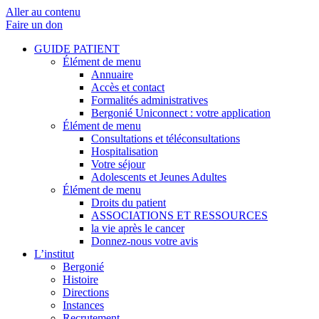
Aller au contenu
Faire un don
GUIDE PATIENT
Élément de menu
Annuaire
Accès et contact
Formalités administratives
Bergonié Uniconnect : votre application
Élément de menu
Consultations et téléconsultations
Hospitalisation
Votre séjour
Adolescents et Jeunes Adultes
Élément de menu
Droits du patient
ASSOCIATIONS ET RESSOURCES
la vie après le cancer
Donnez-nous votre avis
L’institut
Bergonié
Histoire
Directions
Instances
Recrutement