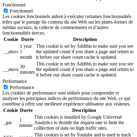
Fonctionnel
Fonctionnel
Les cookies fonctionnels aident à exécuter certaines fonctionnalités
telles que le partage du contenu du site Web sur les plates-formes de
médias sociaux, la collecte de commentaires et d’autres
fonctionnalités tierces.
Cookie
Durée
Description
1 year
This cookie is set by Addthis to make sure you see
__atuvc
1
the updated count if you share a page and return to
month
it before our share count cache is updated.
This cookie is set by Addthis to make sure you see
30
__atuvs
the updated count if you share a page and return to
minutes
it before our share count cache is updated.
Performance
Performance
Les cookies de performance sont utilisés pour comprendre et
analyser les principaux indices de performance du site Web, ce qui
contribue à offrir une meilleure expérience utilisateur aux visiteurs.
Cookie
Durée
Description
This cookies is installed by Google Universal
1
_gat
Analytics to throttle the request rate to limit the
minute
colllection of data on high traffic sites.
This cookies is set by Youtube and is used to track