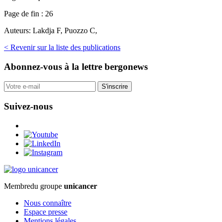
Page de fin :
26
Auteurs:
Lakdja F, Puozzo C,
< Revenir sur la liste des publications
Abonnez-vous
à la lettre bergonews
S'inscrire
Suivez-nous
Membre
du groupe
unicancer
Nous connaître
Espace presse
Mentions légales