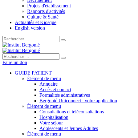
Recrutement
Projets d'établissement
Rapports d'activités
Culture & Santé
Actualités et Kiosque
English version
Rechercher :
Rechercher :
Faire un don
GUIDE PATIENT
Élément de menu
Annuaire
Accès et contact
Formalités administratives
Bergonié Uniconnect : votre application
Élément de menu
Consultations et téléconsultations
Hospitalisation
Votre séjour
Adolescents et Jeunes Adultes
Élément de menu