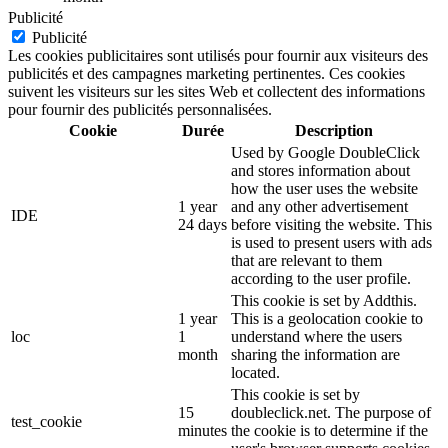
Publicité
Publicité
Les cookies publicitaires sont utilisés pour fournir aux visiteurs des
publicités et des campagnes marketing pertinentes. Ces cookies
suivent les visiteurs sur les sites Web et collectent des informations
pour fournir des publicités personnalisées.
Cookie
Durée
Description
Used by Google DoubleClick
and stores information about
how the user uses the website
1 year
and any other advertisement
IDE
24 days
before visiting the website. This
is used to present users with ads
that are relevant to them
according to the user profile.
This cookie is set by Addthis.
1 year
This is a geolocation cookie to
loc
1
understand where the users
month
sharing the information are
located.
This cookie is set by
15
doubleclick.net. The purpose of
test_cookie
minutes
the cookie is to determine if the