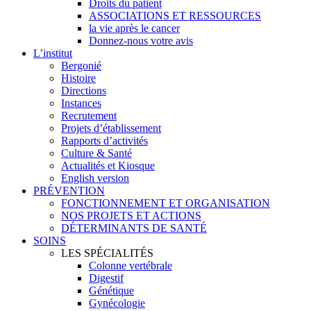
Droits du patient
ASSOCIATIONS ET RESSOURCES
la vie après le cancer
Donnez-nous votre avis
L’institut
Bergonié
Histoire
Directions
Instances
Recrutement
Projets d’établissement
Rapports d’activités
Culture & Santé
Actualités et Kiosque
English version
PRÉVENTION
FONCTIONNEMENT ET ORGANISATION
NOS PROJETS ET ACTIONS
DÉTERMINANTS DE SANTÉ
SOINS
LES SPÉCIALITÉS
Colonne vertébrale
Digestif
Génétique
Gynécologie