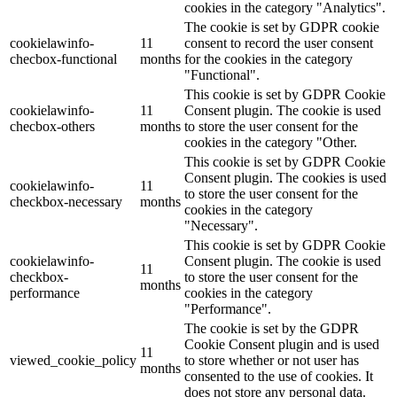
cookies in the category "Analytics".
The cookie is set by GDPR cookie
cookielawinfo-
11
consent to record the user consent
checbox-functional
months
for the cookies in the category
"Functional".
This cookie is set by GDPR Cookie
cookielawinfo-
11
Consent plugin. The cookie is used
checbox-others
months
to store the user consent for the
cookies in the category "Other.
This cookie is set by GDPR Cookie
Consent plugin. The cookies is used
cookielawinfo-
11
to store the user consent for the
checkbox-necessary
months
cookies in the category
"Necessary".
This cookie is set by GDPR Cookie
cookielawinfo-
Consent plugin. The cookie is used
11
checkbox-
to store the user consent for the
months
performance
cookies in the category
"Performance".
The cookie is set by the GDPR
Cookie Consent plugin and is used
11
viewed_cookie_policy
to store whether or not user has
months
consented to the use of cookies. It
does not store any personal data.