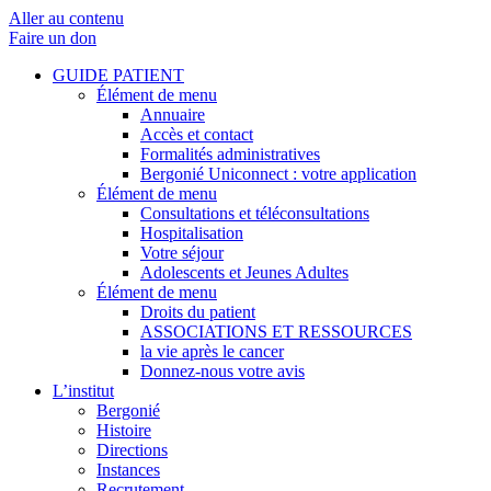
Aller au contenu
Faire un don
GUIDE PATIENT
Élément de menu
Annuaire
Accès et contact
Formalités administratives
Bergonié Uniconnect : votre application
Élément de menu
Consultations et téléconsultations
Hospitalisation
Votre séjour
Adolescents et Jeunes Adultes
Élément de menu
Droits du patient
ASSOCIATIONS ET RESSOURCES
la vie après le cancer
Donnez-nous votre avis
L’institut
Bergonié
Histoire
Directions
Instances
Recrutement