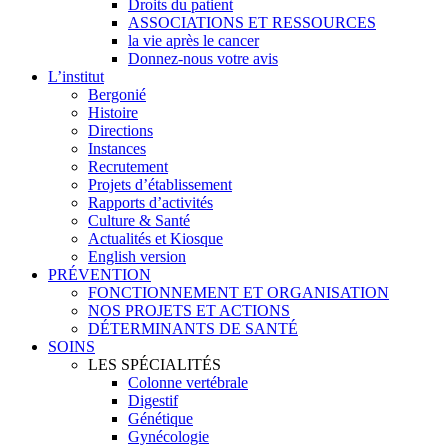
Droits du patient
ASSOCIATIONS ET RESSOURCES
la vie après le cancer
Donnez-nous votre avis
L’institut
Bergonié
Histoire
Directions
Instances
Recrutement
Projets d’établissement
Rapports d’activités
Culture & Santé
Actualités et Kiosque
English version
PRÉVENTION
FONCTIONNEMENT ET ORGANISATION
NOS PROJETS ET ACTIONS
DÉTERMINANTS DE SANTÉ
SOINS
LES SPÉCIALITÉS
Colonne vertébrale
Digestif
Génétique
Gynécologie