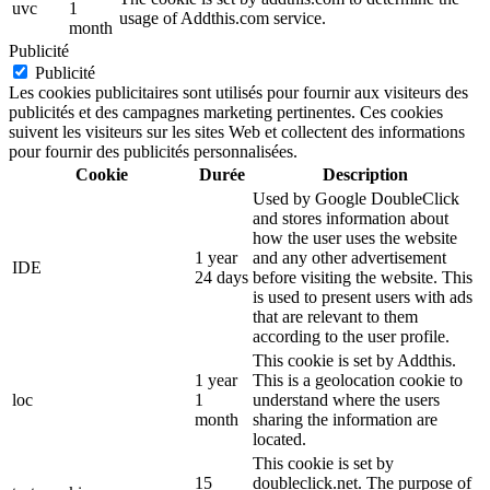
uvc
1
usage of Addthis.com service.
month
Publicité
Publicité
Les cookies publicitaires sont utilisés pour fournir aux visiteurs des
publicités et des campagnes marketing pertinentes. Ces cookies
suivent les visiteurs sur les sites Web et collectent des informations
pour fournir des publicités personnalisées.
Cookie
Durée
Description
Used by Google DoubleClick
and stores information about
how the user uses the website
1 year
and any other advertisement
IDE
24 days
before visiting the website. This
is used to present users with ads
that are relevant to them
according to the user profile.
This cookie is set by Addthis.
1 year
This is a geolocation cookie to
loc
1
understand where the users
month
sharing the information are
located.
This cookie is set by
15
doubleclick.net. The purpose of