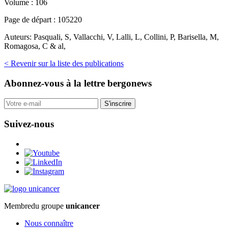
Volume :
106
Page de départ :
105220
Auteurs:
Pasquali, S, Vallacchi, V, Lalli, L, Collini, P, Barisella, M,
Romagosa, C & al,
< Revenir sur la liste des publications
Abonnez-vous
à la lettre bergonews
S'inscrire
Suivez-nous
Membre
du groupe
unicancer
Nous connaître