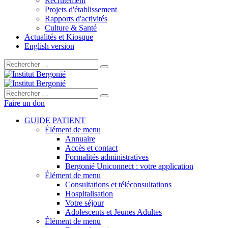
Recrutement
Projets d'établissement
Rapports d'activités
Culture & Santé
Actualités et Kiosque
English version
Rechercher :
Rechercher :
Faire un don
GUIDE PATIENT
Élément de menu
Annuaire
Accès et contact
Formalités administratives
Bergonié Uniconnect : votre application
Élément de menu
Consultations et téléconsultations
Hospitalisation
Votre séjour
Adolescents et Jeunes Adultes
Élément de menu