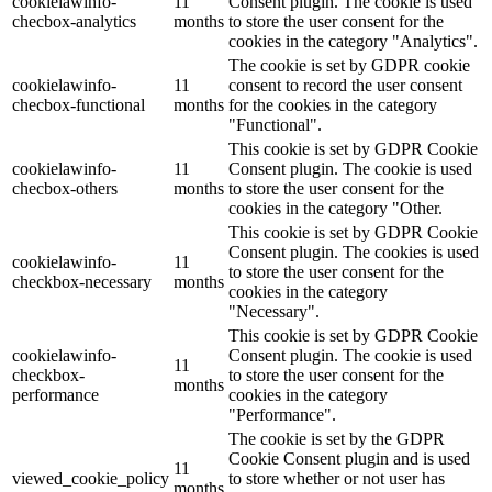
cookielawinfo-
11
Consent plugin. The cookie is used
checbox-analytics
months
to store the user consent for the
cookies in the category "Analytics".
The cookie is set by GDPR cookie
cookielawinfo-
11
consent to record the user consent
checbox-functional
months
for the cookies in the category
"Functional".
This cookie is set by GDPR Cookie
cookielawinfo-
11
Consent plugin. The cookie is used
checbox-others
months
to store the user consent for the
cookies in the category "Other.
This cookie is set by GDPR Cookie
Consent plugin. The cookies is used
cookielawinfo-
11
to store the user consent for the
checkbox-necessary
months
cookies in the category
"Necessary".
This cookie is set by GDPR Cookie
cookielawinfo-
Consent plugin. The cookie is used
11
checkbox-
to store the user consent for the
months
performance
cookies in the category
"Performance".
The cookie is set by the GDPR
Cookie Consent plugin and is used
11
viewed_cookie_policy
to store whether or not user has
months