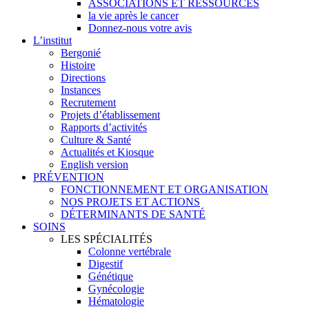
ASSOCIATIONS ET RESSOURCES
la vie après le cancer
Donnez-nous votre avis
L’institut
Bergonié
Histoire
Directions
Instances
Recrutement
Projets d’établissement
Rapports d’activités
Culture & Santé
Actualités et Kiosque
English version
PRÉVENTION
FONCTIONNEMENT ET ORGANISATION
NOS PROJETS ET ACTIONS
DÉTERMINANTS DE SANTÉ
SOINS
LES SPÉCIALITÉS
Colonne vertébrale
Digestif
Génétique
Gynécologie
Hématologie