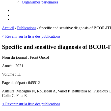
Organismes partenaires
Accueil
/
Publications
/
Specific and sensitive diagnosis of BCOR-ITD
< Revenir sur la liste des publications
Specific and sensitive diagnosis of BCOR-
Nom du journal :
Front Oncol
Année :
2021
Volume :
11
Page de départ :
645512
Auteurs:
Macagno N, Rousseau A, Varlet P, Battistella M, Pissaloux 
Colin C, Fina F,
< Revenir sur la liste des publications