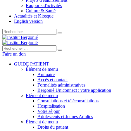
Projets d'établissement
Rapports d'activités
Culture & Santé
Actualités et Kiosque
English version
Rechercher :
Rechercher :
Faire un don
GUIDE PATIENT
Élément de menu
Annuaire
Accès et contact
Formalités administratives
Bergonié Uniconnect : votre application
Élément de menu
Consultations et téléconsultations
Hospitalisation
Votre séjour
Adolescents et Jeunes Adultes
Élément de menu
Droits du patient