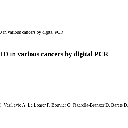
 in various cancers by digital PCR
ITD in various cancers by digital PCR
D, Vasiljevic A, Le Loarer F, Bouvier C, Figarella-Branger D, Barets 