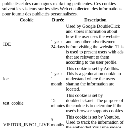
publicités et des campagnes marketing pertinentes. Ces cookies
suivent les visiteurs sur les sites Web et collectent des informations
pour fournir des publicités personnalisées.
Cookie
Durée
Description
Used by Google DoubleClick
and stores information about
how the user uses the website
1 year
and any other advertisement
IDE
24 days
before visiting the website. This
is used to present users with ads
that are relevant to them
according to the user profile.
This cookie is set by Addthis.
1 year
This is a geolocation cookie to
loc
1
understand where the users
month
sharing the information are
located.
This cookie is set by
15
doubleclick.net. The purpose of
test_cookie
minutes
the cookie is to determine if the
user's browser supports cookies.
This cookie is set by Youtube.
5
Used to track the information of
VISITOR_INFO1_LIVE
months
the embedded YouTube videos