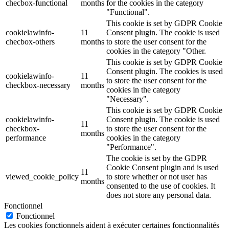
checbox-functional
months
for the cookies in the category
"Functional".
This cookie is set by GDPR Cookie
cookielawinfo-
11
Consent plugin. The cookie is used
checbox-others
months
to store the user consent for the
cookies in the category "Other.
This cookie is set by GDPR Cookie
Consent plugin. The cookies is used
cookielawinfo-
11
to store the user consent for the
checkbox-necessary
months
cookies in the category
"Necessary".
This cookie is set by GDPR Cookie
cookielawinfo-
Consent plugin. The cookie is used
11
checkbox-
to store the user consent for the
months
performance
cookies in the category
"Performance".
The cookie is set by the GDPR
Cookie Consent plugin and is used
11
viewed_cookie_policy
to store whether or not user has
months
consented to the use of cookies. It
does not store any personal data.
Fonctionnel
Fonctionnel
Les cookies fonctionnels aident à exécuter certaines fonctionnalités