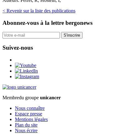
Auteurs:
Perret, R, Hostein, I,
< Revenir sur la liste des publications
Abonnez-vous
à la lettre bergonews
S'inscrire
Suivez-nous
Membre
du groupe
unicancer
Nous connaître
Espace presse
Mentions légales
Plan du site
Nous écrire