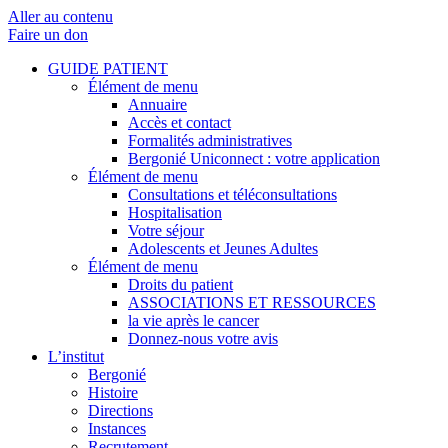
Aller au contenu
Faire un don
GUIDE PATIENT
Élément de menu
Annuaire
Accès et contact
Formalités administratives
Bergonié Uniconnect : votre application
Élément de menu
Consultations et téléconsultations
Hospitalisation
Votre séjour
Adolescents et Jeunes Adultes
Élément de menu
Droits du patient
ASSOCIATIONS ET RESSOURCES
la vie après le cancer
Donnez-nous votre avis
L’institut
Bergonié
Histoire
Directions
Instances
Recrutement