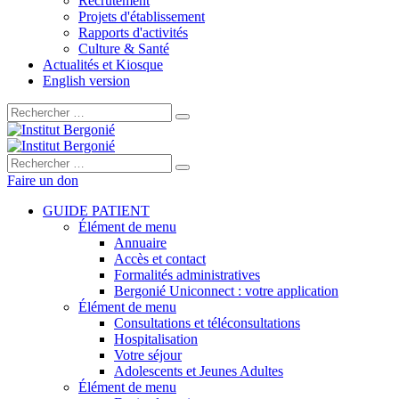
Recrutement
Projets d'établissement
Rapports d'activités
Culture & Santé
Actualités et Kiosque
English version
Rechercher :
Rechercher :
Faire un don
GUIDE PATIENT
Élément de menu
Annuaire
Accès et contact
Formalités administratives
Bergonié Uniconnect : votre application
Élément de menu
Consultations et téléconsultations
Hospitalisation
Votre séjour
Adolescents et Jeunes Adultes
Élément de menu