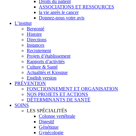
Droits du patient
ASSOCIATIONS ET RESSOURCES
la vie après le cancer
Donnez-nous votre avis
L’institut
Bergonié
Histoire
Directions
Instances
Recrutement
Projets d’établissement
Rapports d’activités
Culture & Santé
Actualités et Kiosque
English version
PRÉVENTION
FONCTIONNEMENT ET ORGANISATION
NOS PROJETS ET ACTIONS
DÉTERMINANTS DE SANTÉ
SOINS
LES SPÉCIALITÉS
Colonne vertébrale
Digestif
Génétique
Gynécologie