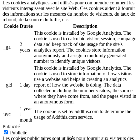
Les cookies analytiques sont utilisés pour comprendre comment les
visiteurs interagissent avec le site Web. Ces cookies aident à fournir
des informations sur les mesures du nombre de visiteurs, du taux de
rebond, de la source du trafic, etc.
Cookie
Durée
Description
This cookie is installed by Google Analytics. The
cookie is used to calculate visitor, session, campaign
2
data and keep track of site usage for the site's
_ga
years
analytics report. The cookies store information
anonymously and assign a randomly generated
number to identify unique visitors.
This cookie is installed by Google Analytics. The
cookie is used to store information of how visitors
use a website and helps in creating an analytics
_gid
1 day
report of how the website is doing. The data
collected including the number visitors, the source
where they have come from, and the pages visted in
an anonymous form.
1 year
The cookie is set by addthis.com to determine the
uvc
1
usage of Addthis.com service.
month
Publicité
Publicité
Les cookies publicitaires sont utilisés pour fournir aux visiteurs des