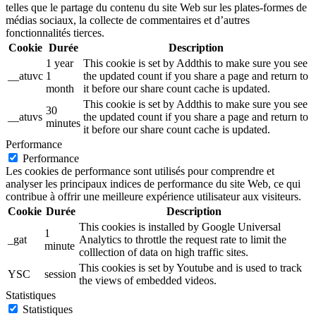
telles que le partage du contenu du site Web sur les plates-formes de
médias sociaux, la collecte de commentaires et d’autres
fonctionnalités tierces.
Cookie
Durée
Description
1 year
This cookie is set by Addthis to make sure you see
__atuvc
1
the updated count if you share a page and return to
month
it before our share count cache is updated.
This cookie is set by Addthis to make sure you see
30
__atuvs
the updated count if you share a page and return to
minutes
it before our share count cache is updated.
Performance
Performance
Les cookies de performance sont utilisés pour comprendre et
analyser les principaux indices de performance du site Web, ce qui
contribue à offrir une meilleure expérience utilisateur aux visiteurs.
Cookie
Durée
Description
This cookies is installed by Google Universal
1
_gat
Analytics to throttle the request rate to limit the
minute
colllection of data on high traffic sites.
This cookies is set by Youtube and is used to track
YSC
session
the views of embedded videos.
Statistiques
Statistiques