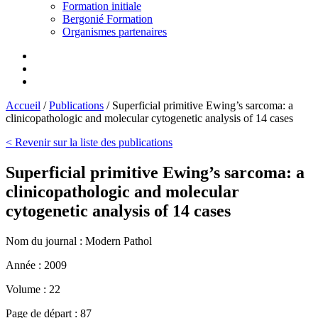
Formation initiale
Bergonié Formation
Organismes partenaires
Accueil
/
Publications
/
Superficial primitive Ewing’s sarcoma: a
clinicopathologic and molecular cytogenetic analysis of 14 cases
< Revenir sur la liste des publications
Superficial primitive Ewing’s sarcoma: a
clinicopathologic and molecular
cytogenetic analysis of 14 cases
Nom du journal :
Modern Pathol
Année :
2009
Volume :
22
Page de départ :
87