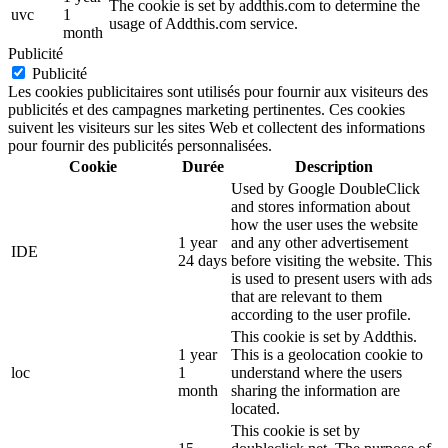
The cookie is set by addthis.com to determine the
uvc
1
usage of Addthis.com service.
month
Publicité
Publicité
Les cookies publicitaires sont utilisés pour fournir aux visiteurs des
publicités et des campagnes marketing pertinentes. Ces cookies
suivent les visiteurs sur les sites Web et collectent des informations
pour fournir des publicités personnalisées.
Cookie
Durée
Description
Used by Google DoubleClick
and stores information about
how the user uses the website
1 year
and any other advertisement
IDE
24 days
before visiting the website. This
is used to present users with ads
that are relevant to them
according to the user profile.
This cookie is set by Addthis.
1 year
This is a geolocation cookie to
loc
1
understand where the users
month
sharing the information are
located.
This cookie is set by