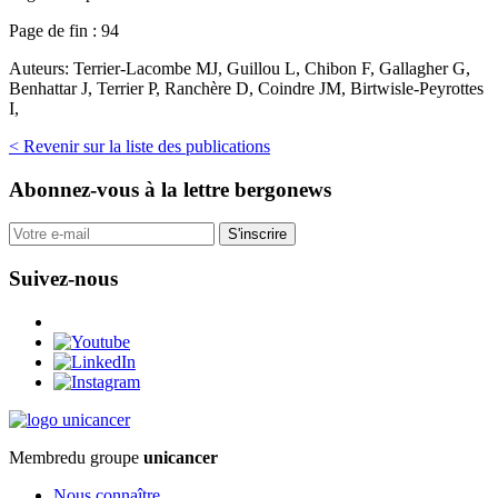
Page de fin :
94
Auteurs:
Terrier-Lacombe MJ, Guillou L, Chibon F, Gallagher G,
Benhattar J, Terrier P, Ranchère D, Coindre JM, Birtwisle-Peyrottes
I,
< Revenir sur la liste des publications
Abonnez-vous
à la lettre bergonews
S'inscrire
Suivez-nous
Membre
du groupe
unicancer
Nous connaître