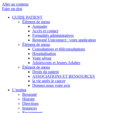
Aller au contenu
Faire un don
GUIDE PATIENT
Élément de menu
Annuaire
Accès et contact
Formalités administratives
Bergonié Uniconnect : votre application
Élément de menu
Consultations et téléconsultations
Hospitalisation
Votre séjour
Adolescents et Jeunes Adultes
Élément de menu
Droits du patient
ASSOCIATIONS ET RESSOURCES
la vie après le cancer
Donnez-nous votre avis
L’institut
Bergonié
Histoire
Directions
Instances
Recrutement