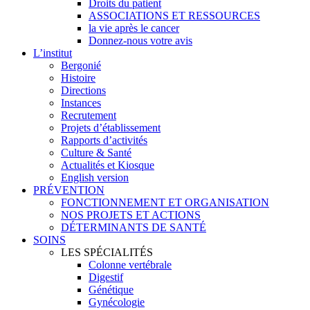
Droits du patient
ASSOCIATIONS ET RESSOURCES
la vie après le cancer
Donnez-nous votre avis
L’institut
Bergonié
Histoire
Directions
Instances
Recrutement
Projets d’établissement
Rapports d’activités
Culture & Santé
Actualités et Kiosque
English version
PRÉVENTION
FONCTIONNEMENT ET ORGANISATION
NOS PROJETS ET ACTIONS
DÉTERMINANTS DE SANTÉ
SOINS
LES SPÉCIALITÉS
Colonne vertébrale
Digestif
Génétique
Gynécologie