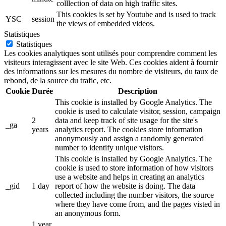
colllection of data on high traffic sites.
This cookies is set by Youtube and is used to track
YSC
session
the views of embedded videos.
Statistiques
Statistiques
Les cookies analytiques sont utilisés pour comprendre comment les
visiteurs interagissent avec le site Web. Ces cookies aident à fournir
des informations sur les mesures du nombre de visiteurs, du taux de
rebond, de la source du trafic, etc.
Cookie
Durée
Description
This cookie is installed by Google Analytics. The
cookie is used to calculate visitor, session, campaign
2
data and keep track of site usage for the site's
_ga
years
analytics report. The cookies store information
anonymously and assign a randomly generated
number to identify unique visitors.
This cookie is installed by Google Analytics. The
cookie is used to store information of how visitors
use a website and helps in creating an analytics
_gid
1 day
report of how the website is doing. The data
collected including the number visitors, the source
where they have come from, and the pages visted in
an anonymous form.
1 year