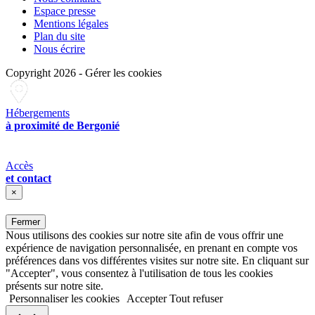
Espace presse
Mentions légales
Plan du site
Nous écrire
Copyright 2026
-
Gérer les cookies
Hébergements
à proximité de Bergonié
Accès
et contact
×
Fermer
Nous utilisons des cookies sur notre site afin de vous offrir une
expérience de navigation personnalisée, en prenant en compte vos
préférences dans vos différentes visites sur notre site. En cliquant sur
"Accepter", vous consentez à l'utilisation de tous les cookies
présents sur notre site.
Personnaliser les cookies
Accepter
Tout refuser