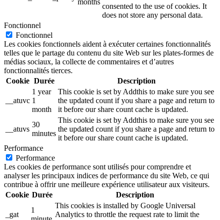
months
consented to the use of cookies. It
does not store any personal data.
Fonctionnel
Fonctionnel
Les cookies fonctionnels aident à exécuter certaines fonctionnalités
telles que le partage du contenu du site Web sur les plates-formes de
médias sociaux, la collecte de commentaires et d’autres
fonctionnalités tierces.
Cookie
Durée
Description
1 year
This cookie is set by Addthis to make sure you see
__atuvc
1
the updated count if you share a page and return to
month
it before our share count cache is updated.
This cookie is set by Addthis to make sure you see
30
__atuvs
the updated count if you share a page and return to
minutes
it before our share count cache is updated.
Performance
Performance
Les cookies de performance sont utilisés pour comprendre et
analyser les principaux indices de performance du site Web, ce qui
contribue à offrir une meilleure expérience utilisateur aux visiteurs.
Cookie
Durée
Description
This cookies is installed by Google Universal
1
_gat
Analytics to throttle the request rate to limit the
minute