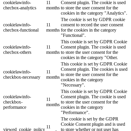
cookielawinfo-
11
Consent plugin. The cookie is used
checbox-analytics
months
to store the user consent for the
cookies in the category "Analytics".
The cookie is set by GDPR cookie
cookielawinfo-
11
consent to record the user consent
checbox-functional
months
for the cookies in the category
"Functional".
This cookie is set by GDPR Cookie
cookielawinfo-
11
Consent plugin. The cookie is used
checbox-others
months
to store the user consent for the
cookies in the category "Other.
This cookie is set by GDPR Cookie
Consent plugin. The cookies is used
cookielawinfo-
11
to store the user consent for the
checkbox-necessary
months
cookies in the category
"Necessary".
This cookie is set by GDPR Cookie
cookielawinfo-
Consent plugin. The cookie is used
11
checkbox-
to store the user consent for the
months
performance
cookies in the category
"Performance".
The cookie is set by the GDPR
Cookie Consent plugin and is used
11
viewed_cookie_policy
to store whether or not user has