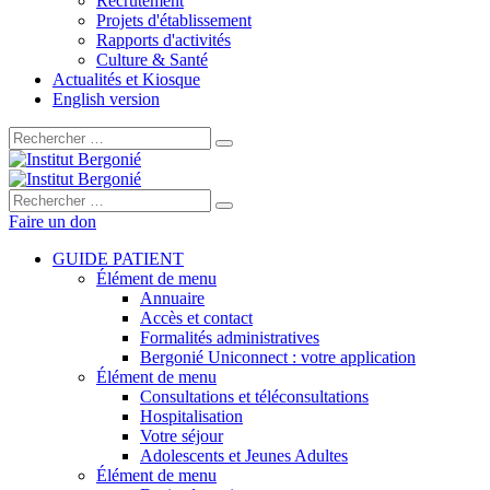
Recrutement
Projets d'établissement
Rapports d'activités
Culture & Santé
Actualités et Kiosque
English version
Rechercher :
Rechercher :
Faire un don
GUIDE PATIENT
Élément de menu
Annuaire
Accès et contact
Formalités administratives
Bergonié Uniconnect : votre application
Élément de menu
Consultations et téléconsultations
Hospitalisation
Votre séjour
Adolescents et Jeunes Adultes
Élément de menu