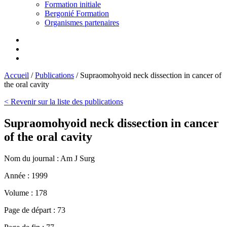
Formation initiale
Bergonié Formation
Organismes partenaires
Accueil
/
Publications
/
Supraomohyoid neck dissection in cancer of
the oral cavity
< Revenir sur la liste des publications
Supraomohyoid neck dissection in cancer
of the oral cavity
Nom du journal :
Am J Surg
Année :
1999
Volume :
178
Page de départ :
73