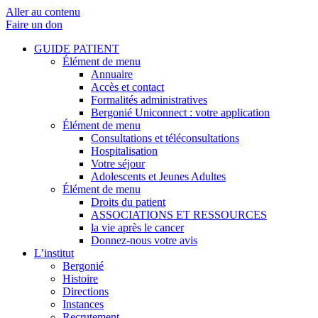
Aller au contenu
Faire un don
GUIDE PATIENT
Élément de menu
Annuaire
Accès et contact
Formalités administratives
Bergonié Uniconnect : votre application
Élément de menu
Consultations et téléconsultations
Hospitalisation
Votre séjour
Adolescents et Jeunes Adultes
Élément de menu
Droits du patient
ASSOCIATIONS ET RESSOURCES
la vie après le cancer
Donnez-nous votre avis
L’institut
Bergonié
Histoire
Directions
Instances
Recrutement