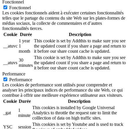
Fonctionnel
Fonctionnel
Les cookies fonctionnels aident à exécuter certaines fonctionnalités
telles que le partage du contenu du site Web sur les plates-formes de
médias sociaux, la collecte de commentaires et d’autres
fonctionnalités tierces.
Cookie
Durée
Description
1 year
This cookie is set by Addthis to make sure you see
__atuvc
1
the updated count if you share a page and return to
month
it before our share count cache is updated.
This cookie is set by Addthis to make sure you see
30
__atuvs
the updated count if you share a page and return to
minutes
it before our share count cache is updated.
Performance
Performance
Les cookies de performance sont utilisés pour comprendre et
analyser les principaux indices de performance du site Web, ce qui
contribue à offrir une meilleure expérience utilisateur aux visiteurs.
Cookie
Durée
Description
This cookies is installed by Google Universal
1
_gat
Analytics to throttle the request rate to limit the
minute
colllection of data on high traffic sites.
This cookies is set by Youtube and is used to track
YSC
session