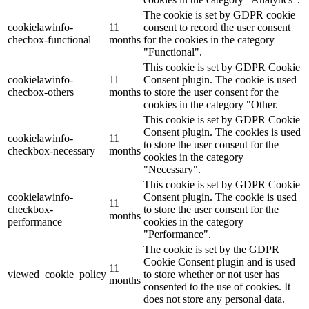
The cookie is set by GDPR cookie
cookielawinfo-
11
consent to record the user consent
checbox-functional
months
for the cookies in the category
"Functional".
This cookie is set by GDPR Cookie
cookielawinfo-
11
Consent plugin. The cookie is used
checbox-others
months
to store the user consent for the
cookies in the category "Other.
This cookie is set by GDPR Cookie
Consent plugin. The cookies is used
cookielawinfo-
11
to store the user consent for the
checkbox-necessary
months
cookies in the category
"Necessary".
This cookie is set by GDPR Cookie
cookielawinfo-
Consent plugin. The cookie is used
11
checkbox-
to store the user consent for the
months
performance
cookies in the category
"Performance".
The cookie is set by the GDPR
Cookie Consent plugin and is used
11
viewed_cookie_policy
to store whether or not user has
months
consented to the use of cookies. It
does not store any personal data.