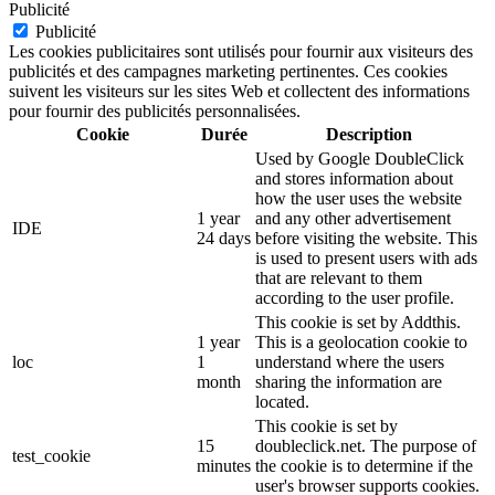
Publicité
Publicité
Les cookies publicitaires sont utilisés pour fournir aux visiteurs des
publicités et des campagnes marketing pertinentes. Ces cookies
suivent les visiteurs sur les sites Web et collectent des informations
pour fournir des publicités personnalisées.
Cookie
Durée
Description
Used by Google DoubleClick
and stores information about
how the user uses the website
1 year
and any other advertisement
IDE
24 days
before visiting the website. This
is used to present users with ads
that are relevant to them
according to the user profile.
This cookie is set by Addthis.
1 year
This is a geolocation cookie to
loc
1
understand where the users
month
sharing the information are
located.
This cookie is set by
15
doubleclick.net. The purpose of
test_cookie
minutes
the cookie is to determine if the
user's browser supports cookies.