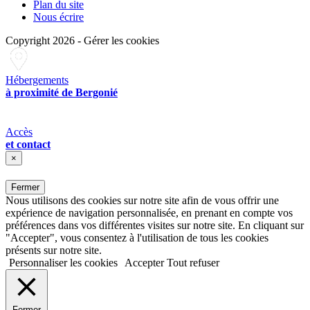
Plan du site
Nous écrire
Copyright 2026
-
Gérer les cookies
Hébergements
à proximité de Bergonié
Accès
et contact
×
Fermer
Nous utilisons des cookies sur notre site afin de vous offrir une
expérience de navigation personnalisée, en prenant en compte vos
préférences dans vos différentes visites sur notre site. En cliquant sur
"Accepter", vous consentez à l'utilisation de tous les cookies
présents sur notre site.
Personnaliser les cookies
Accepter
Tout refuser
Fermer