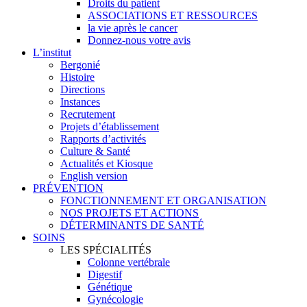
Droits du patient
ASSOCIATIONS ET RESSOURCES
la vie après le cancer
Donnez-nous votre avis
L’institut
Bergonié
Histoire
Directions
Instances
Recrutement
Projets d’établissement
Rapports d’activités
Culture & Santé
Actualités et Kiosque
English version
PRÉVENTION
FONCTIONNEMENT ET ORGANISATION
NOS PROJETS ET ACTIONS
DÉTERMINANTS DE SANTÉ
SOINS
LES SPÉCIALITÉS
Colonne vertébrale
Digestif
Génétique
Gynécologie