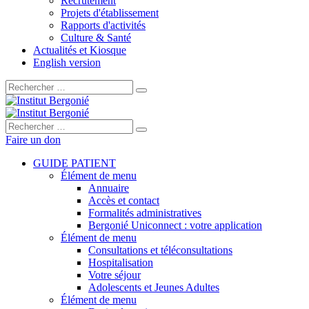
Recrutement
Projets d'établissement
Rapports d'activités
Culture & Santé
Actualités et Kiosque
English version
Rechercher :
Rechercher :
Faire un don
GUIDE PATIENT
Élément de menu
Annuaire
Accès et contact
Formalités administratives
Bergonié Uniconnect : votre application
Élément de menu
Consultations et téléconsultations
Hospitalisation
Votre séjour
Adolescents et Jeunes Adultes
Élément de menu