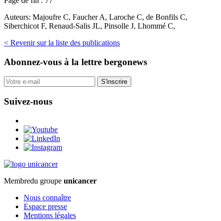
Page de fin :
77
Auteurs:
Majoufre C, Faucher A, Laroche C, de Bonfils C,
Siberchicot F, Renaud-Salis JL, Pinsolle J, Lhommé C,
< Revenir sur la liste des publications
Abonnez-vous
à la lettre bergonews
S'inscrire
Suivez-nous
Membre
du groupe
unicancer
Nous connaître
Espace presse
Mentions légales