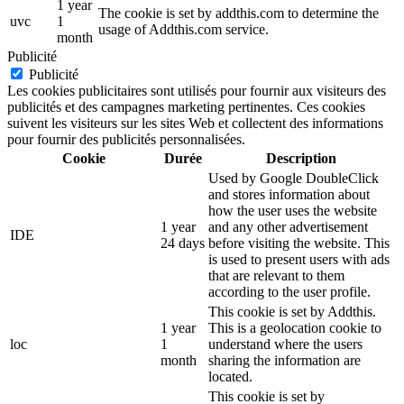
1 year
The cookie is set by addthis.com to determine the
uvc
1
usage of Addthis.com service.
month
Publicité
Publicité
Les cookies publicitaires sont utilisés pour fournir aux visiteurs des
publicités et des campagnes marketing pertinentes. Ces cookies
suivent les visiteurs sur les sites Web et collectent des informations
pour fournir des publicités personnalisées.
Cookie
Durée
Description
Used by Google DoubleClick
and stores information about
how the user uses the website
1 year
and any other advertisement
IDE
24 days
before visiting the website. This
is used to present users with ads
that are relevant to them
according to the user profile.
This cookie is set by Addthis.
1 year
This is a geolocation cookie to
loc
1
understand where the users
month
sharing the information are
located.
This cookie is set by