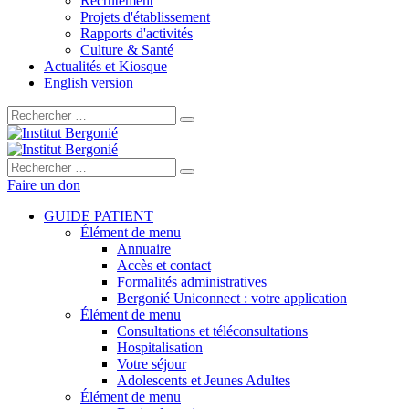
Recrutement
Projets d'établissement
Rapports d'activités
Culture & Santé
Actualités et Kiosque
English version
Rechercher :
Rechercher :
Faire un don
GUIDE PATIENT
Élément de menu
Annuaire
Accès et contact
Formalités administratives
Bergonié Uniconnect : votre application
Élément de menu
Consultations et téléconsultations
Hospitalisation
Votre séjour
Adolescents et Jeunes Adultes
Élément de menu