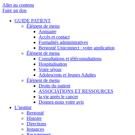
Aller au contenu
Faire un don
GUIDE PATIENT
Élément de menu
Annuaire
Accès et contact
Formalités administratives
Bergonié Uniconnect : votre application
Élément de menu
Consultations et téléconsultations
Hospitalisation
Votre séjour
Adolescents et Jeunes Adultes
Élément de menu
Droits du patient
ASSOCIATIONS ET RESSOURCES
la vie après le cancer
Donnez-nous votre avis
L’institut
Bergonié
Histoire
Directions
Instances
Recrutement