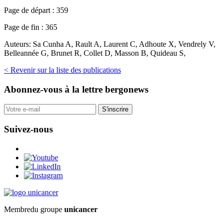
Page de départ :
359
Page de fin :
365
Auteurs:
Sa Cunha A, Rault A, Laurent C, Adhoute X, Vendrely V,
Belleannée G, Brunet R, Collet D, Masson B, Quideau S,
< Revenir sur la liste des publications
Abonnez-vous
à la lettre bergonews
S'inscrire
Suivez-nous
Membre
du groupe
unicancer