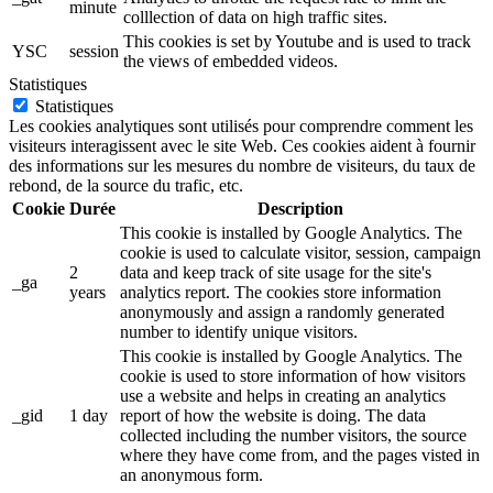
minute
colllection of data on high traffic sites.
This cookies is set by Youtube and is used to track
YSC
session
the views of embedded videos.
Statistiques
Statistiques
Les cookies analytiques sont utilisés pour comprendre comment les
visiteurs interagissent avec le site Web. Ces cookies aident à fournir
des informations sur les mesures du nombre de visiteurs, du taux de
rebond, de la source du trafic, etc.
Cookie
Durée
Description
This cookie is installed by Google Analytics. The
cookie is used to calculate visitor, session, campaign
2
data and keep track of site usage for the site's
_ga
years
analytics report. The cookies store information
anonymously and assign a randomly generated
number to identify unique visitors.
This cookie is installed by Google Analytics. The
cookie is used to store information of how visitors
use a website and helps in creating an analytics
_gid
1 day
report of how the website is doing. The data
collected including the number visitors, the source
where they have come from, and the pages visted in
an anonymous form.