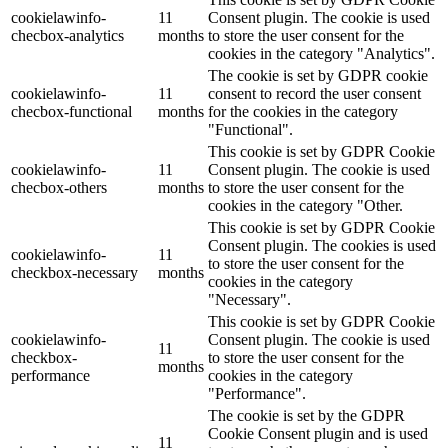
cookielawinfo-
11
Consent plugin. The cookie is used
checbox-analytics
months
to store the user consent for the
cookies in the category "Analytics".
The cookie is set by GDPR cookie
cookielawinfo-
11
consent to record the user consent
checbox-functional
months
for the cookies in the category
"Functional".
This cookie is set by GDPR Cookie
cookielawinfo-
11
Consent plugin. The cookie is used
checbox-others
months
to store the user consent for the
cookies in the category "Other.
This cookie is set by GDPR Cookie
Consent plugin. The cookies is used
cookielawinfo-
11
to store the user consent for the
checkbox-necessary
months
cookies in the category
"Necessary".
This cookie is set by GDPR Cookie
cookielawinfo-
Consent plugin. The cookie is used
11
checkbox-
to store the user consent for the
months
performance
cookies in the category
"Performance".
The cookie is set by the GDPR
Cookie Consent plugin and is used
11