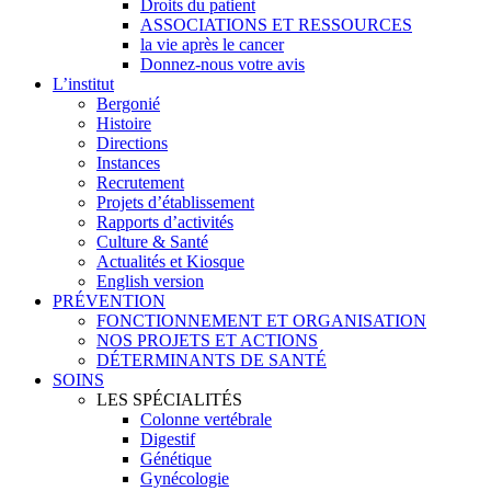
Droits du patient
ASSOCIATIONS ET RESSOURCES
la vie après le cancer
Donnez-nous votre avis
L’institut
Bergonié
Histoire
Directions
Instances
Recrutement
Projets d’établissement
Rapports d’activités
Culture & Santé
Actualités et Kiosque
English version
PRÉVENTION
FONCTIONNEMENT ET ORGANISATION
NOS PROJETS ET ACTIONS
DÉTERMINANTS DE SANTÉ
SOINS
LES SPÉCIALITÉS
Colonne vertébrale
Digestif
Génétique
Gynécologie