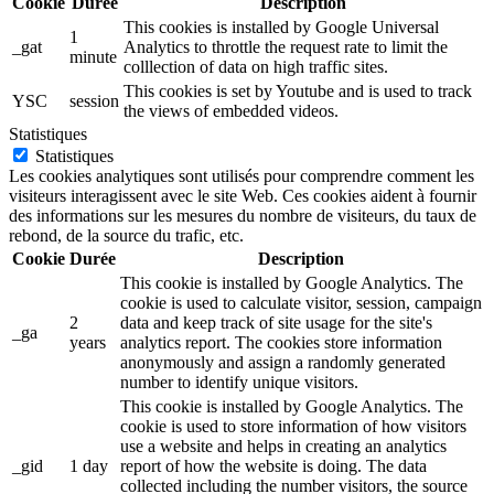
Cookie
Durée
Description
This cookies is installed by Google Universal
1
_gat
Analytics to throttle the request rate to limit the
minute
colllection of data on high traffic sites.
This cookies is set by Youtube and is used to track
YSC
session
the views of embedded videos.
Statistiques
Statistiques
Les cookies analytiques sont utilisés pour comprendre comment les
visiteurs interagissent avec le site Web. Ces cookies aident à fournir
des informations sur les mesures du nombre de visiteurs, du taux de
rebond, de la source du trafic, etc.
Cookie
Durée
Description
This cookie is installed by Google Analytics. The
cookie is used to calculate visitor, session, campaign
2
data and keep track of site usage for the site's
_ga
years
analytics report. The cookies store information
anonymously and assign a randomly generated
number to identify unique visitors.
This cookie is installed by Google Analytics. The
cookie is used to store information of how visitors
use a website and helps in creating an analytics
_gid
1 day
report of how the website is doing. The data
collected including the number visitors, the source