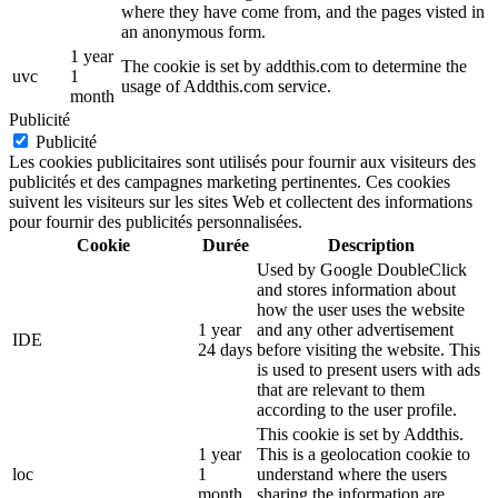
where they have come from, and the pages visted in
an anonymous form.
1 year
The cookie is set by addthis.com to determine the
uvc
1
usage of Addthis.com service.
month
Publicité
Publicité
Les cookies publicitaires sont utilisés pour fournir aux visiteurs des
publicités et des campagnes marketing pertinentes. Ces cookies
suivent les visiteurs sur les sites Web et collectent des informations
pour fournir des publicités personnalisées.
Cookie
Durée
Description
Used by Google DoubleClick
and stores information about
how the user uses the website
1 year
and any other advertisement
IDE
24 days
before visiting the website. This
is used to present users with ads
that are relevant to them
according to the user profile.
This cookie is set by Addthis.
1 year
This is a geolocation cookie to
loc
1
understand where the users
month
sharing the information are