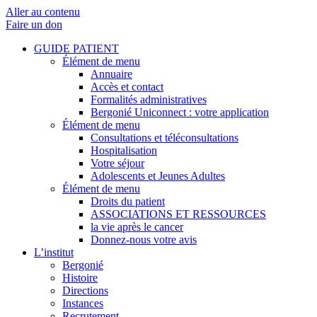
Aller au contenu
Faire un don
GUIDE PATIENT
Élément de menu
Annuaire
Accès et contact
Formalités administratives
Bergonié Uniconnect : votre application
Élément de menu
Consultations et téléconsultations
Hospitalisation
Votre séjour
Adolescents et Jeunes Adultes
Élément de menu
Droits du patient
ASSOCIATIONS ET RESSOURCES
la vie après le cancer
Donnez-nous votre avis
L’institut
Bergonié
Histoire
Directions
Instances
Recrutement