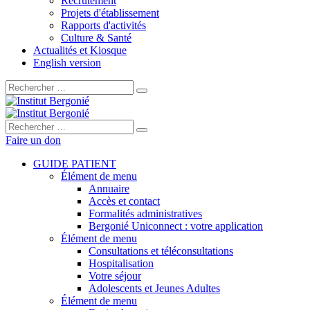
Recrutement
Projets d'établissement
Rapports d'activités
Culture & Santé
Actualités et Kiosque
English version
Rechercher :
Rechercher :
Faire un don
GUIDE PATIENT
Élément de menu
Annuaire
Accès et contact
Formalités administratives
Bergonié Uniconnect : votre application
Élément de menu
Consultations et téléconsultations
Hospitalisation
Votre séjour
Adolescents et Jeunes Adultes
Élément de menu