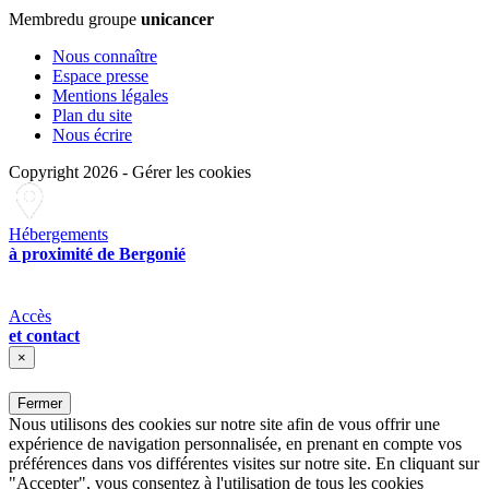
Membre
du groupe
unicancer
Nous connaître
Espace presse
Mentions légales
Plan du site
Nous écrire
Copyright 2026
-
Gérer les cookies
Hébergements
à proximité de Bergonié
Accès
et contact
×
Fermer
Nous utilisons des cookies sur notre site afin de vous offrir une
expérience de navigation personnalisée, en prenant en compte vos
préférences dans vos différentes visites sur notre site. En cliquant sur
"Accepter", vous consentez à l'utilisation de tous les cookies