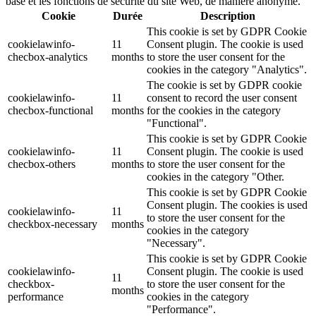
base et les fonctions de sécurité du site Web, de manière anonyme.
Cookie
Durée
Description
This cookie is set by GDPR Cookie
cookielawinfo-
11
Consent plugin. The cookie is used
checbox-analytics
months
to store the user consent for the
cookies in the category "Analytics".
The cookie is set by GDPR cookie
cookielawinfo-
11
consent to record the user consent
checbox-functional
months
for the cookies in the category
"Functional".
This cookie is set by GDPR Cookie
cookielawinfo-
11
Consent plugin. The cookie is used
checbox-others
months
to store the user consent for the
cookies in the category "Other.
This cookie is set by GDPR Cookie
Consent plugin. The cookies is used
cookielawinfo-
11
to store the user consent for the
checkbox-necessary
months
cookies in the category
"Necessary".
This cookie is set by GDPR Cookie
cookielawinfo-
Consent plugin. The cookie is used
11
checkbox-
to store the user consent for the
months
performance
cookies in the category
"Performance".