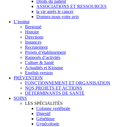
Droits du patient
ASSOCIATIONS ET RESSOURCES
la vie après le cancer
Donnez-nous votre avis
L’institut
Bergonié
Histoire
Directions
Instances
Recrutement
Projets d’établissement
Rapports d’activités
Culture & Santé
Actualités et Kiosque
English version
PRÉVENTION
FONCTIONNEMENT ET ORGANISATION
NOS PROJETS ET ACTIONS
DÉTERMINANTS DE SANTÉ
SOINS
LES SPÉCIALITÉS
Colonne vertébrale
Digestif
Génétique
Gynécologie