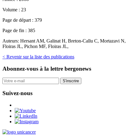
Volume :
23
Page de départ :
379
Page de fin :
385
Auteurs:
Hersant AM, Galinat H, Breton-Callu C, Mortazavi N,
Floiras JL, Pichon MF, Floiras JL,
< Revenir sur la liste des publications
Abonnez-vous
à la lettre bergonews
S'inscrire
Suivez-nous