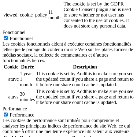
The cookie is set by the GDPR
Cookie Consent plugin and is used
11
viewed_cookie_policy
to store whether or not user has
months
consented to the use of cookies. It
does not store any personal data.
Fonctionnel
Fonctionnel
Les cookies fonctionnels aident à exécuter certaines fonctionnalités
telles que le partage du contenu du site Web sur les plates-formes de
médias sociaux, la collecte de commentaires et d’autres
fonctionnalités tierces.
Cookie
Durée
Description
1 year
This cookie is set by Addthis to make sure you see
__atuvc
1
the updated count if you share a page and return to
month
it before our share count cache is updated.
This cookie is set by Addthis to make sure you see
30
__atuvs
the updated count if you share a page and return to
minutes
it before our share count cache is updated.
Performance
Performance
Les cookies de performance sont utilisés pour comprendre et
analyser les principaux indices de performance du site Web, ce qui
contribue à offrir une meilleure expérience utilisateur aux visiteurs.