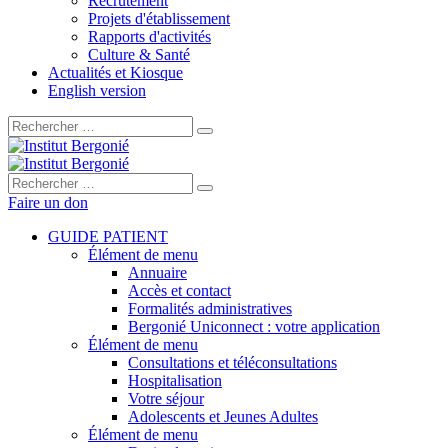
Recrutement
Projets d'établissement
Rapports d'activités
Culture & Santé
Actualités et Kiosque
English version
Rechercher :
Rechercher :
Faire un don
GUIDE PATIENT
Élément de menu
Annuaire
Accès et contact
Formalités administratives
Bergonié Uniconnect : votre application
Élément de menu
Consultations et téléconsultations
Hospitalisation
Votre séjour
Adolescents et Jeunes Adultes
Élément de menu