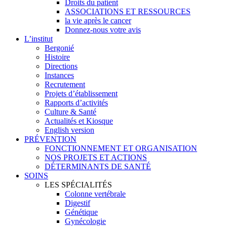
Droits du patient
ASSOCIATIONS ET RESSOURCES
la vie après le cancer
Donnez-nous votre avis
L’institut
Bergonié
Histoire
Directions
Instances
Recrutement
Projets d’établissement
Rapports d’activités
Culture & Santé
Actualités et Kiosque
English version
PRÉVENTION
FONCTIONNEMENT ET ORGANISATION
NOS PROJETS ET ACTIONS
DÉTERMINANTS DE SANTÉ
SOINS
LES SPÉCIALITÉS
Colonne vertébrale
Digestif
Génétique
Gynécologie