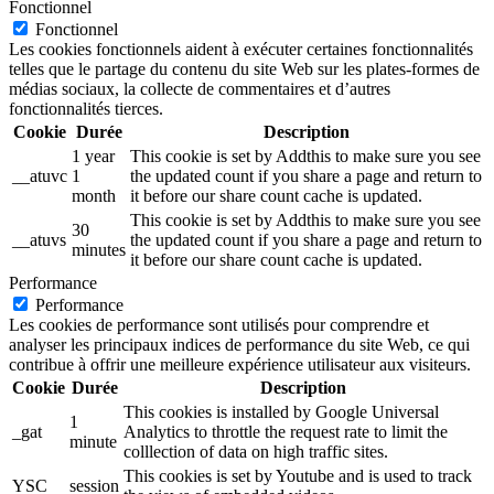
Fonctionnel
Fonctionnel
Les cookies fonctionnels aident à exécuter certaines fonctionnalités
telles que le partage du contenu du site Web sur les plates-formes de
médias sociaux, la collecte de commentaires et d’autres
fonctionnalités tierces.
Cookie
Durée
Description
1 year
This cookie is set by Addthis to make sure you see
__atuvc
1
the updated count if you share a page and return to
month
it before our share count cache is updated.
This cookie is set by Addthis to make sure you see
30
__atuvs
the updated count if you share a page and return to
minutes
it before our share count cache is updated.
Performance
Performance
Les cookies de performance sont utilisés pour comprendre et
analyser les principaux indices de performance du site Web, ce qui
contribue à offrir une meilleure expérience utilisateur aux visiteurs.
Cookie
Durée
Description
This cookies is installed by Google Universal
1
_gat
Analytics to throttle the request rate to limit the
minute
colllection of data on high traffic sites.
This cookies is set by Youtube and is used to track
YSC
session