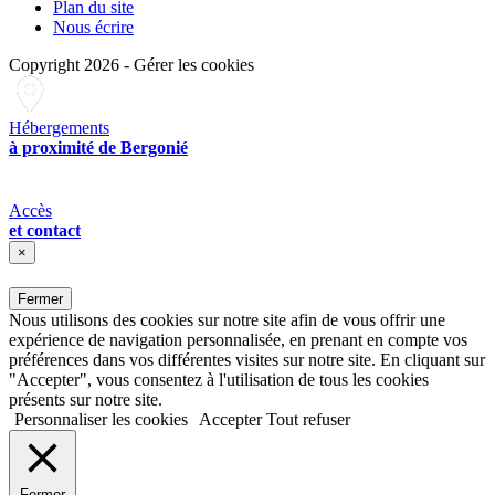
Plan du site
Nous écrire
Copyright 2026
-
Gérer les cookies
Hébergements
à proximité de Bergonié
Accès
et contact
×
Fermer
Nous utilisons des cookies sur notre site afin de vous offrir une
expérience de navigation personnalisée, en prenant en compte vos
préférences dans vos différentes visites sur notre site. En cliquant sur
"Accepter", vous consentez à l'utilisation de tous les cookies
présents sur notre site.
Personnaliser les cookies
Accepter
Tout refuser
Fermer