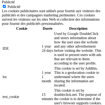
Publicité
Publicité
Les cookies publicitaires sont utilisés pour fournir aux visiteurs des
publicités et des campagnes marketing pertinentes. Ces cookies
suivent les visiteurs sur les sites Web et collectent des informations
pour fournir des publicités personnalisées.
Cookie
Durée
Description
Used by Google DoubleClick
and stores information about
how the user uses the website
1 year
and any other advertisement
IDE
24 days
before visiting the website. This
is used to present users with ads
that are relevant to them
according to the user profile.
This cookie is set by Addthis.
1 year
This is a geolocation cookie to
loc
1
understand where the users
month
sharing the information are
located.
This cookie is set by
15
doubleclick.net. The purpose of
test_cookie
minutes
the cookie is to determine if the
user's browser supports cookies.