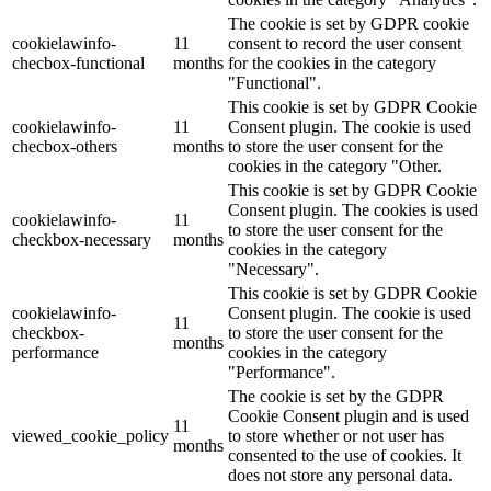
The cookie is set by GDPR cookie
cookielawinfo-
11
consent to record the user consent
checbox-functional
months
for the cookies in the category
"Functional".
This cookie is set by GDPR Cookie
cookielawinfo-
11
Consent plugin. The cookie is used
checbox-others
months
to store the user consent for the
cookies in the category "Other.
This cookie is set by GDPR Cookie
Consent plugin. The cookies is used
cookielawinfo-
11
to store the user consent for the
checkbox-necessary
months
cookies in the category
"Necessary".
This cookie is set by GDPR Cookie
cookielawinfo-
Consent plugin. The cookie is used
11
checkbox-
to store the user consent for the
months
performance
cookies in the category
"Performance".
The cookie is set by the GDPR
Cookie Consent plugin and is used
11
viewed_cookie_policy
to store whether or not user has
months
consented to the use of cookies. It
does not store any personal data.