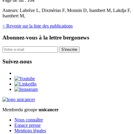
Page de fin :
164
Auteurs:
Labrèze L, Dixmérias F, Monnin D, Isambert M, Lakdja F,
Isambert M,
< Revenir sur la liste des publications
Abonnez-vous
à la lettre bergonews
S'inscrire
Suivez-nous
Membre
du groupe
unicancer
Nous connaître
Espace presse
Mentions légales