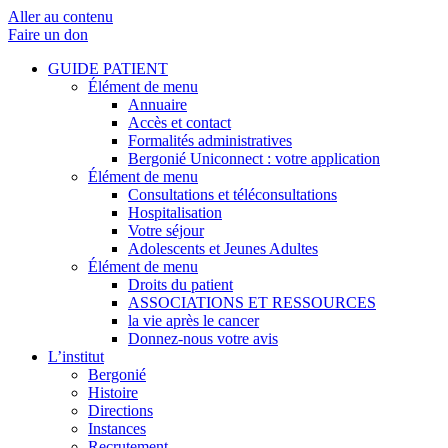
Aller au contenu
Faire un don
GUIDE PATIENT
Élément de menu
Annuaire
Accès et contact
Formalités administratives
Bergonié Uniconnect : votre application
Élément de menu
Consultations et téléconsultations
Hospitalisation
Votre séjour
Adolescents et Jeunes Adultes
Élément de menu
Droits du patient
ASSOCIATIONS ET RESSOURCES
la vie après le cancer
Donnez-nous votre avis
L’institut
Bergonié
Histoire
Directions
Instances
Recrutement