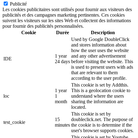
Publicité
Les cookies publicitaires sont utilisés pour fournir aux visiteurs des
publicités et des campagnes marketing pertinentes. Ces cookies
suivent les visiteurs sur les sites Web et collectent des informations
pour fournir des publicités personnalisées.
Cookie
Durée
Description
Used by Google DoubleClick
and stores information about
how the user uses the website
1 year
and any other advertisement
IDE
24 days
before visiting the website. This
is used to present users with ads
that are relevant to them
according to the user profile.
This cookie is set by Addthis.
1 year
This is a geolocation cookie to
loc
1
understand where the users
month
sharing the information are
located.
This cookie is set by
15
doubleclick.net. The purpose of
test_cookie
minutes
the cookie is to determine if the
user's browser supports cookies.
This cookie is set by Youtube.