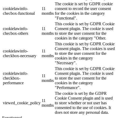
The cookie is set by GDPR cookie
cookielawinfo-
11
consent to record the user consent
checbox-functional
months
for the cookies in the category
"Functional".
This cookie is set by GDPR Cookie
cookielawinfo-
11
Consent plugin. The cookie is used
checbox-others
months
to store the user consent for the
cookies in the category "Other.
This cookie is set by GDPR Cookie
Consent plugin. The cookies is used
cookielawinfo-
11
to store the user consent for the
checkbox-necessary
months
cookies in the category
"Necessary".
This cookie is set by GDPR Cookie
cookielawinfo-
Consent plugin. The cookie is used
11
checkbox-
to store the user consent for the
months
performance
cookies in the category
"Performance".
The cookie is set by the GDPR
Cookie Consent plugin and is used
11
viewed_cookie_policy
to store whether or not user has
months
consented to the use of cookies. It
does not store any personal data.
Fonctionnel