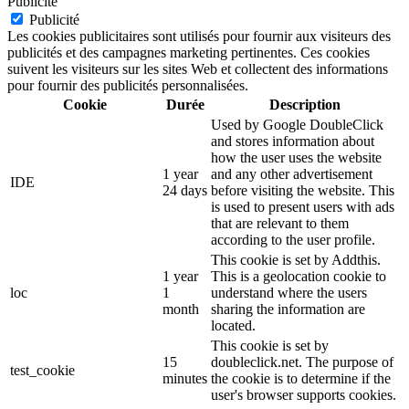
Publicité
Publicité
Les cookies publicitaires sont utilisés pour fournir aux visiteurs des
publicités et des campagnes marketing pertinentes. Ces cookies
suivent les visiteurs sur les sites Web et collectent des informations
pour fournir des publicités personnalisées.
Cookie
Durée
Description
Used by Google DoubleClick
and stores information about
how the user uses the website
1 year
and any other advertisement
IDE
24 days
before visiting the website. This
is used to present users with ads
that are relevant to them
according to the user profile.
This cookie is set by Addthis.
1 year
This is a geolocation cookie to
loc
1
understand where the users
month
sharing the information are
located.
This cookie is set by
15
doubleclick.net. The purpose of
test_cookie
minutes
the cookie is to determine if the
user's browser supports cookies.