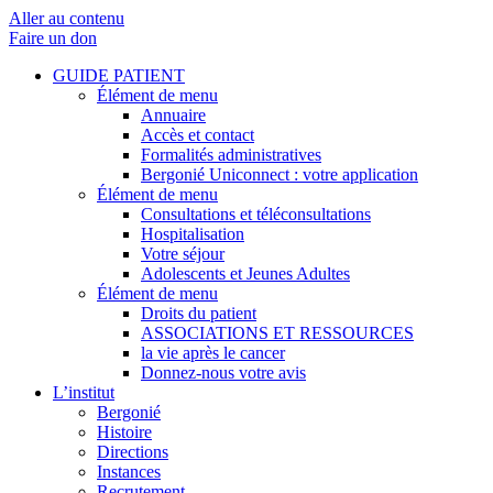
Aller au contenu
Faire un don
GUIDE PATIENT
Élément de menu
Annuaire
Accès et contact
Formalités administratives
Bergonié Uniconnect : votre application
Élément de menu
Consultations et téléconsultations
Hospitalisation
Votre séjour
Adolescents et Jeunes Adultes
Élément de menu
Droits du patient
ASSOCIATIONS ET RESSOURCES
la vie après le cancer
Donnez-nous votre avis
L’institut
Bergonié
Histoire
Directions
Instances
Recrutement