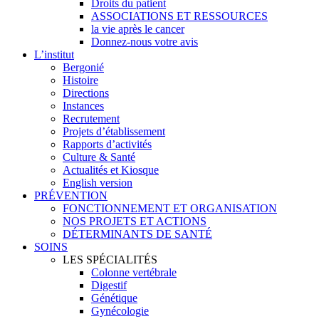
Droits du patient
ASSOCIATIONS ET RESSOURCES
la vie après le cancer
Donnez-nous votre avis
L’institut
Bergonié
Histoire
Directions
Instances
Recrutement
Projets d’établissement
Rapports d’activités
Culture & Santé
Actualités et Kiosque
English version
PRÉVENTION
FONCTIONNEMENT ET ORGANISATION
NOS PROJETS ET ACTIONS
DÉTERMINANTS DE SANTÉ
SOINS
LES SPÉCIALITÉS
Colonne vertébrale
Digestif
Génétique
Gynécologie