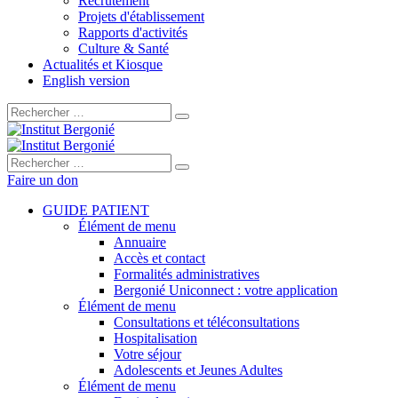
Recrutement
Projets d'établissement
Rapports d'activités
Culture & Santé
Actualités et Kiosque
English version
Rechercher :
Rechercher :
Faire un don
GUIDE PATIENT
Élément de menu
Annuaire
Accès et contact
Formalités administratives
Bergonié Uniconnect : votre application
Élément de menu
Consultations et téléconsultations
Hospitalisation
Votre séjour
Adolescents et Jeunes Adultes
Élément de menu