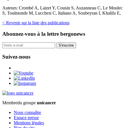
Auteurs:
Crombé A, Laizet Y, Cousin S, Auzanneau C, Le Moulec
S, Toulmonde M, Lucchesi C, Italiano A, Soubeyran I, Khalifa E,
< Revenir sur la liste des publications
Abonnez-vous
à la lettre bergonews
S'inscrire
Suivez-nous
Membre
du groupe
unicancer
Nous connaître
Espace presse
Mentions légales
Plan du site