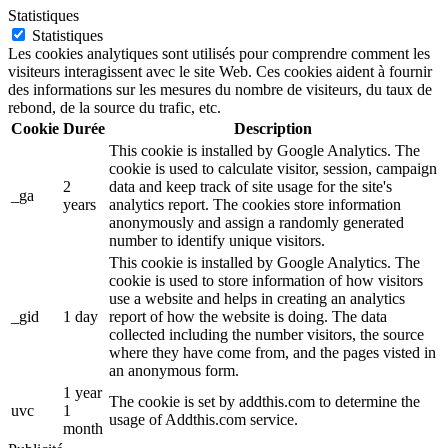
Statistiques
Statistiques
Les cookies analytiques sont utilisés pour comprendre comment les
visiteurs interagissent avec le site Web. Ces cookies aident à fournir
des informations sur les mesures du nombre de visiteurs, du taux de
rebond, de la source du trafic, etc.
Cookie
Durée
Description
This cookie is installed by Google Analytics. The
cookie is used to calculate visitor, session, campaign
2
data and keep track of site usage for the site's
_ga
years
analytics report. The cookies store information
anonymously and assign a randomly generated
number to identify unique visitors.
This cookie is installed by Google Analytics. The
cookie is used to store information of how visitors
use a website and helps in creating an analytics
_gid
1 day
report of how the website is doing. The data
collected including the number visitors, the source
where they have come from, and the pages visted in
an anonymous form.
1 year
The cookie is set by addthis.com to determine the
uvc
1
usage of Addthis.com service.
month