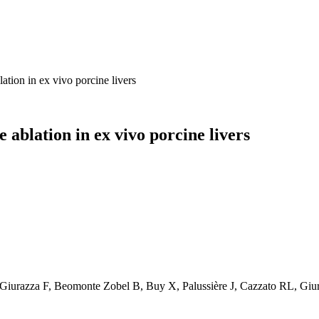
tion in ex vivo porcine livers
blation in ex vivo porcine livers
Giurazza F, Beomonte Zobel B, Buy X, Palussière J, Cazzato RL, Giur