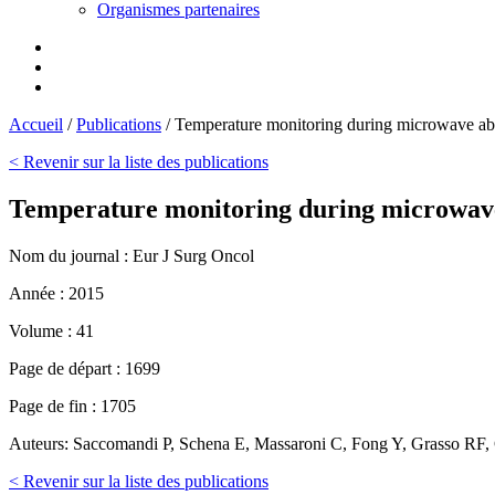
Organismes partenaires
Accueil
/
Publications
/
Temperature monitoring during microwave abla
< Revenir sur la liste des publications
Temperature monitoring during microwave a
Nom du journal :
Eur J Surg Oncol
Année :
2015
Volume :
41
Page de départ :
1699
Page de fin :
1705
Auteurs:
Saccomandi P, Schena E, Massaroni C, Fong Y, Grasso RF, 
< Revenir sur la liste des publications