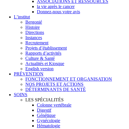
ASSOCIATIONS ET RESSOURCES
la vie après le cancer
Donnez-nous votre avis
L’institut
Bergonié
Histoire
Directions
Instances
Recrutement
Projets d’établissement
Rapports d’activités
Culture & Santé
Actualités et Kiosque
English version
PRÉVENTION
FONCTIONNEMENT ET ORGANISATION
NOS PROJETS ET ACTIONS
DÉTERMINANTS DE SANTÉ
SOINS
LES SPÉCIALITÉS
Colonne vertébrale
Digestif
Génétique
Gynécologie
Hématologie