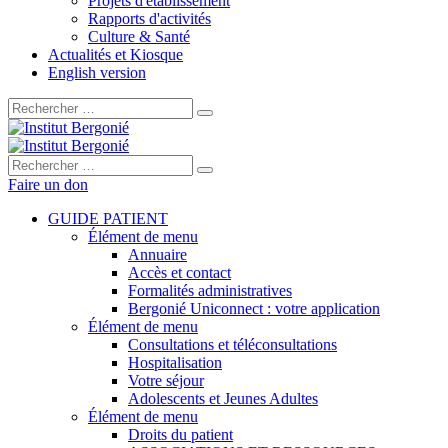
Projets d'établissement
Rapports d'activités
Culture & Santé
Actualités et Kiosque
English version
Rechercher :
Rechercher :
Faire un don
GUIDE PATIENT
Élément de menu
Annuaire
Accès et contact
Formalités administratives
Bergonié Uniconnect : votre application
Élément de menu
Consultations et téléconsultations
Hospitalisation
Votre séjour
Adolescents et Jeunes Adultes
Élément de menu
Droits du patient