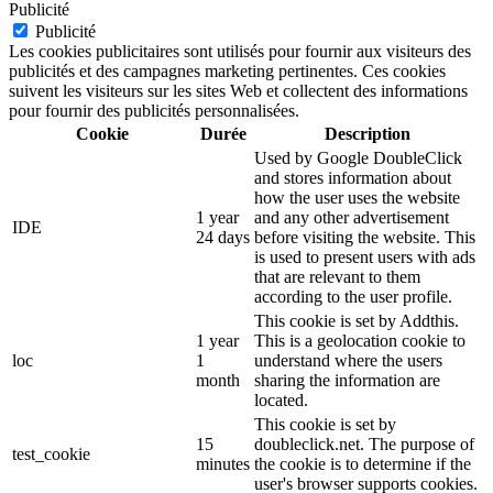
Publicité
Publicité
Les cookies publicitaires sont utilisés pour fournir aux visiteurs des
publicités et des campagnes marketing pertinentes. Ces cookies
suivent les visiteurs sur les sites Web et collectent des informations
pour fournir des publicités personnalisées.
Cookie
Durée
Description
Used by Google DoubleClick
and stores information about
how the user uses the website
1 year
and any other advertisement
IDE
24 days
before visiting the website. This
is used to present users with ads
that are relevant to them
according to the user profile.
This cookie is set by Addthis.
1 year
This is a geolocation cookie to
loc
1
understand where the users
month
sharing the information are
located.
This cookie is set by
15
doubleclick.net. The purpose of
test_cookie
minutes
the cookie is to determine if the
user's browser supports cookies.