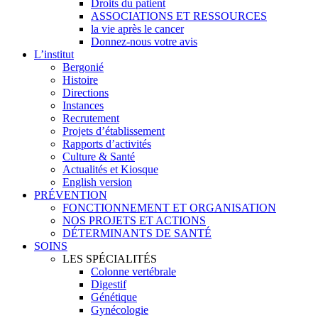
Droits du patient
ASSOCIATIONS ET RESSOURCES
la vie après le cancer
Donnez-nous votre avis
L’institut
Bergonié
Histoire
Directions
Instances
Recrutement
Projets d’établissement
Rapports d’activités
Culture & Santé
Actualités et Kiosque
English version
PRÉVENTION
FONCTIONNEMENT ET ORGANISATION
NOS PROJETS ET ACTIONS
DÉTERMINANTS DE SANTÉ
SOINS
LES SPÉCIALITÉS
Colonne vertébrale
Digestif
Génétique
Gynécologie