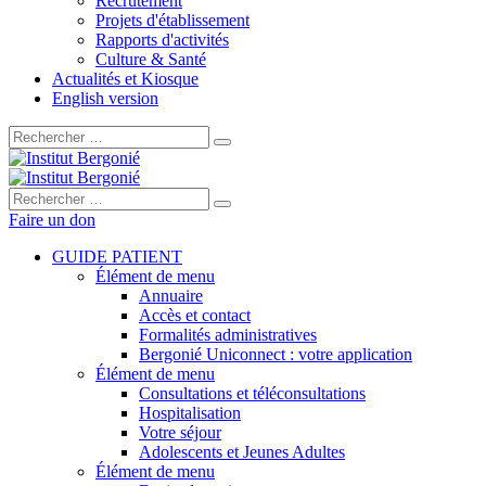
Recrutement
Projets d'établissement
Rapports d'activités
Culture & Santé
Actualités et Kiosque
English version
Rechercher :
Rechercher :
Faire un don
GUIDE PATIENT
Élément de menu
Annuaire
Accès et contact
Formalités administratives
Bergonié Uniconnect : votre application
Élément de menu
Consultations et téléconsultations
Hospitalisation
Votre séjour
Adolescents et Jeunes Adultes
Élément de menu