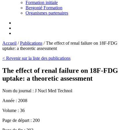
Formation initiale
Bergonié Formation
Organismes partenaires
Accueil
/
Publications
/
The effect of renal failure on 18F-FDG
uptake: a theoretic assessment
< Revenir sur la liste des publications
The effect of renal failure on 18F-FDG
uptake: a theoretic assessment
Nom du journal :
J Nucl Med Technol
Année :
2008
Volume :
36
Page de départ :
200