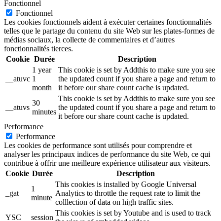
Fonctionnel
Fonctionnel
Les cookies fonctionnels aident à exécuter certaines fonctionnalités
telles que le partage du contenu du site Web sur les plates-formes de
médias sociaux, la collecte de commentaires et d’autres
fonctionnalités tierces.
Cookie
Durée
Description
1 year
This cookie is set by Addthis to make sure you see
__atuvc
1
the updated count if you share a page and return to
month
it before our share count cache is updated.
This cookie is set by Addthis to make sure you see
30
__atuvs
the updated count if you share a page and return to
minutes
it before our share count cache is updated.
Performance
Performance
Les cookies de performance sont utilisés pour comprendre et
analyser les principaux indices de performance du site Web, ce qui
contribue à offrir une meilleure expérience utilisateur aux visiteurs.
Cookie
Durée
Description
This cookies is installed by Google Universal
1
_gat
Analytics to throttle the request rate to limit the
minute
colllection of data on high traffic sites.
This cookies is set by Youtube and is used to track
YSC
session