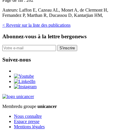
Page de fin :
202
Auteurs:
Laffon E, Cazeau AL, Monet A, de Clermont H,
Fernandez P, Marthan R, Ducassou D, Kantarjian HM,
< Revenir sur la liste des publications
Abonnez-vous
à la lettre bergonews
S'inscrire
Suivez-nous
Membre
du groupe
unicancer
Nous connaître
Espace presse
Mentions légales