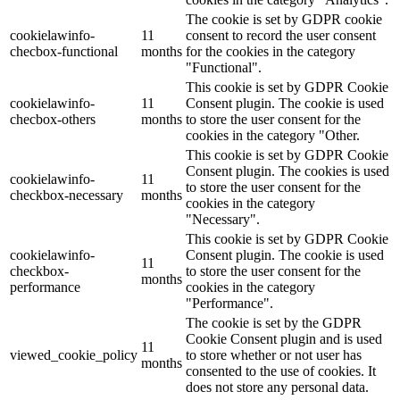
The cookie is set by GDPR cookie
cookielawinfo-
11
consent to record the user consent
checbox-functional
months
for the cookies in the category
"Functional".
This cookie is set by GDPR Cookie
cookielawinfo-
11
Consent plugin. The cookie is used
checbox-others
months
to store the user consent for the
cookies in the category "Other.
This cookie is set by GDPR Cookie
Consent plugin. The cookies is used
cookielawinfo-
11
to store the user consent for the
checkbox-necessary
months
cookies in the category
"Necessary".
This cookie is set by GDPR Cookie
cookielawinfo-
Consent plugin. The cookie is used
11
checkbox-
to store the user consent for the
months
performance
cookies in the category
"Performance".
The cookie is set by the GDPR
Cookie Consent plugin and is used
11
viewed_cookie_policy
to store whether or not user has
months
consented to the use of cookies. It
does not store any personal data.