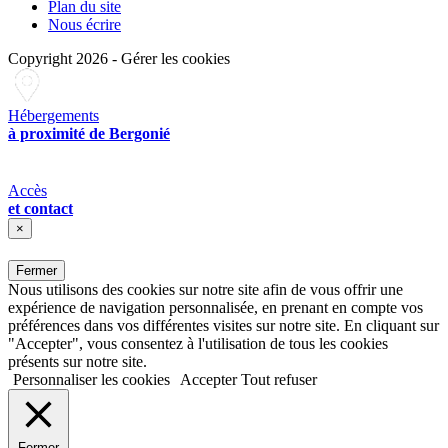
Plan du site
Nous écrire
Copyright 2026
-
Gérer les cookies
Hébergements
à proximité de Bergonié
Accès
et contact
×
Fermer
Nous utilisons des cookies sur notre site afin de vous offrir une
expérience de navigation personnalisée, en prenant en compte vos
préférences dans vos différentes visites sur notre site. En cliquant sur
"Accepter", vous consentez à l'utilisation de tous les cookies
présents sur notre site.
Personnaliser les cookies
Accepter
Tout refuser
Fermer