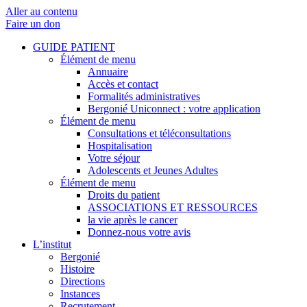
Aller au contenu
Faire un don
GUIDE PATIENT
Élément de menu
Annuaire
Accès et contact
Formalités administratives
Bergonié Uniconnect : votre application
Élément de menu
Consultations et téléconsultations
Hospitalisation
Votre séjour
Adolescents et Jeunes Adultes
Élément de menu
Droits du patient
ASSOCIATIONS ET RESSOURCES
la vie après le cancer
Donnez-nous votre avis
L’institut
Bergonié
Histoire
Directions
Instances
Recrutement