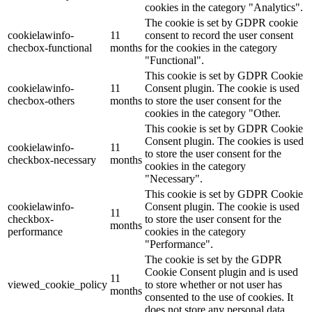
cookies in the category "Analytics".
The cookie is set by GDPR cookie
cookielawinfo-
11
consent to record the user consent
checbox-functional
months
for the cookies in the category
"Functional".
This cookie is set by GDPR Cookie
cookielawinfo-
11
Consent plugin. The cookie is used
checbox-others
months
to store the user consent for the
cookies in the category "Other.
This cookie is set by GDPR Cookie
Consent plugin. The cookies is used
cookielawinfo-
11
to store the user consent for the
checkbox-necessary
months
cookies in the category
"Necessary".
This cookie is set by GDPR Cookie
cookielawinfo-
Consent plugin. The cookie is used
11
checkbox-
to store the user consent for the
months
performance
cookies in the category
"Performance".
The cookie is set by the GDPR
Cookie Consent plugin and is used
11
viewed_cookie_policy
to store whether or not user has
months
consented to the use of cookies. It
does not store any personal data.