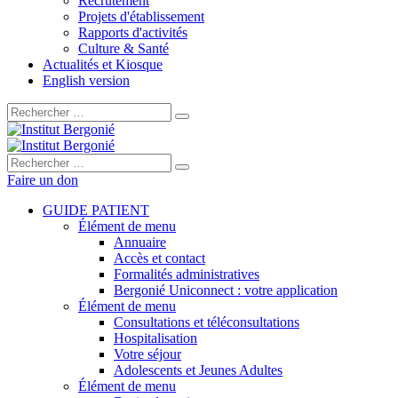
Recrutement
Projets d'établissement
Rapports d'activités
Culture & Santé
Actualités et Kiosque
English version
Rechercher :
Rechercher :
Faire un don
GUIDE PATIENT
Élément de menu
Annuaire
Accès et contact
Formalités administratives
Bergonié Uniconnect : votre application
Élément de menu
Consultations et téléconsultations
Hospitalisation
Votre séjour
Adolescents et Jeunes Adultes
Élément de menu