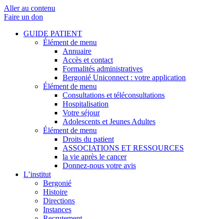
Aller au contenu
Faire un don
GUIDE PATIENT
Élément de menu
Annuaire
Accès et contact
Formalités administratives
Bergonié Uniconnect : votre application
Élément de menu
Consultations et téléconsultations
Hospitalisation
Votre séjour
Adolescents et Jeunes Adultes
Élément de menu
Droits du patient
ASSOCIATIONS ET RESSOURCES
la vie après le cancer
Donnez-nous votre avis
L’institut
Bergonié
Histoire
Directions
Instances
Recrutement