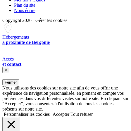
Plan du site
Nous écrire
Copyright 2026
-
Gérer les cookies
Hébergements
à proximité de Bergonié
Accès
et contact
×
Fermer
Nous utilisons des cookies sur notre site afin de vous offrir une
expérience de navigation personnalisée, en prenant en compte vos
préférences dans vos différentes visites sur notre site. En cliquant sur
"Accepter", vous consentez à l'utilisation de tous les cookies
présents sur notre site.
Personnaliser les cookies
Accepter
Tout refuser