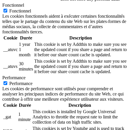
Fonctionnel
Fonctionnel
Les cookies fonctionnels aident à exécuter certaines fonctionnalités
telles que le partage du contenu du site Web sur les plates-formes de
médias sociaux, la collecte de commentaires et d’autres
fonctionnalités tierces.
Cookie
Durée
Description
1 year
This cookie is set by Addthis to make sure you see
__atuvc
1
the updated count if you share a page and return to
month
it before our share count cache is updated.
This cookie is set by Addthis to make sure you see
30
__atuvs
the updated count if you share a page and return to
minutes
it before our share count cache is updated.
Performance
Performance
Les cookies de performance sont utilisés pour comprendre et
analyser les principaux indices de performance du site Web, ce qui
contribue à offrir une meilleure expérience utilisateur aux visiteurs.
Cookie
Durée
Description
This cookies is installed by Google Universal
1
_gat
Analytics to throttle the request rate to limit the
minute
colllection of data on high traffic sites.
This cookies is set by Youtube and is used to track