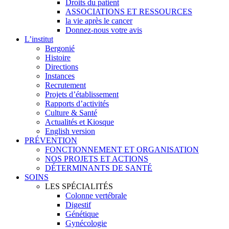
Droits du patient
ASSOCIATIONS ET RESSOURCES
la vie après le cancer
Donnez-nous votre avis
L’institut
Bergonié
Histoire
Directions
Instances
Recrutement
Projets d’établissement
Rapports d’activités
Culture & Santé
Actualités et Kiosque
English version
PRÉVENTION
FONCTIONNEMENT ET ORGANISATION
NOS PROJETS ET ACTIONS
DÉTERMINANTS DE SANTÉ
SOINS
LES SPÉCIALITÉS
Colonne vertébrale
Digestif
Génétique
Gynécologie