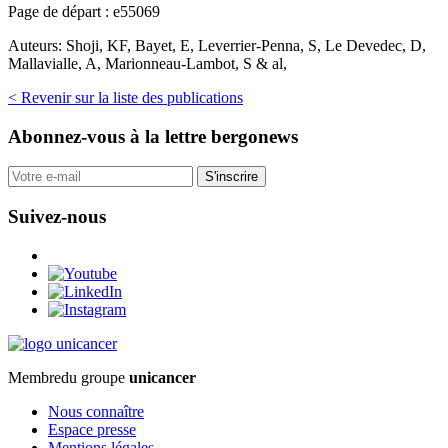
Page de départ :
e55069
Auteurs:
Shoji, KF, Bayet, E, Leverrier-Penna, S, Le Devedec, D,
Mallavialle, A, Marionneau-Lambot, S & al,
< Revenir sur la liste des publications
Abonnez-vous
à la lettre bergonews
S'inscrire
Suivez-nous
Membre
du groupe
unicancer
Nous connaître
Espace presse
Mentions légales