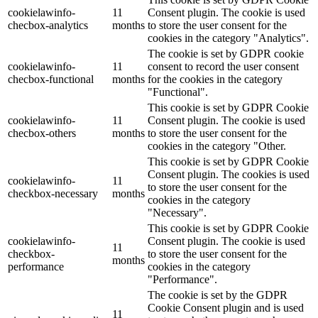
cookielawinfo-
11
Consent plugin. The cookie is used
checbox-analytics
months
to store the user consent for the
cookies in the category "Analytics".
The cookie is set by GDPR cookie
cookielawinfo-
11
consent to record the user consent
checbox-functional
months
for the cookies in the category
"Functional".
This cookie is set by GDPR Cookie
cookielawinfo-
11
Consent plugin. The cookie is used
checbox-others
months
to store the user consent for the
cookies in the category "Other.
This cookie is set by GDPR Cookie
Consent plugin. The cookies is used
cookielawinfo-
11
to store the user consent for the
checkbox-necessary
months
cookies in the category
"Necessary".
This cookie is set by GDPR Cookie
cookielawinfo-
Consent plugin. The cookie is used
11
checkbox-
to store the user consent for the
months
performance
cookies in the category
"Performance".
The cookie is set by the GDPR
Cookie Consent plugin and is used
11