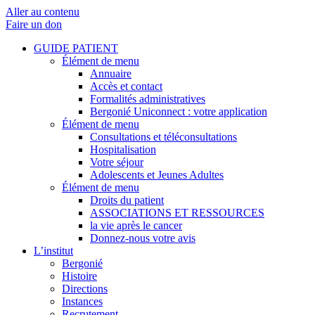
Aller au contenu
Faire un don
GUIDE PATIENT
Élément de menu
Annuaire
Accès et contact
Formalités administratives
Bergonié Uniconnect : votre application
Élément de menu
Consultations et téléconsultations
Hospitalisation
Votre séjour
Adolescents et Jeunes Adultes
Élément de menu
Droits du patient
ASSOCIATIONS ET RESSOURCES
la vie après le cancer
Donnez-nous votre avis
L’institut
Bergonié
Histoire
Directions
Instances
Recrutement