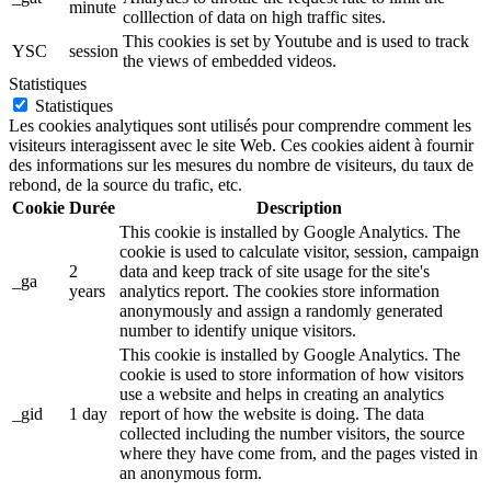
minute
colllection of data on high traffic sites.
This cookies is set by Youtube and is used to track
YSC
session
the views of embedded videos.
Statistiques
Statistiques
Les cookies analytiques sont utilisés pour comprendre comment les
visiteurs interagissent avec le site Web. Ces cookies aident à fournir
des informations sur les mesures du nombre de visiteurs, du taux de
rebond, de la source du trafic, etc.
Cookie
Durée
Description
This cookie is installed by Google Analytics. The
cookie is used to calculate visitor, session, campaign
2
data and keep track of site usage for the site's
_ga
years
analytics report. The cookies store information
anonymously and assign a randomly generated
number to identify unique visitors.
This cookie is installed by Google Analytics. The
cookie is used to store information of how visitors
use a website and helps in creating an analytics
_gid
1 day
report of how the website is doing. The data
collected including the number visitors, the source
where they have come from, and the pages visted in
an anonymous form.