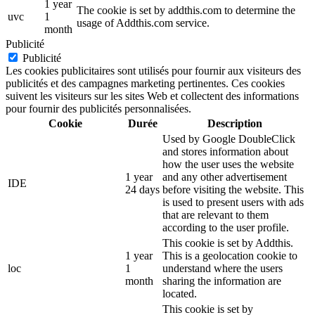
1 year
The cookie is set by addthis.com to determine the
uvc
1
usage of Addthis.com service.
month
Publicité
Publicité
Les cookies publicitaires sont utilisés pour fournir aux visiteurs des
publicités et des campagnes marketing pertinentes. Ces cookies
suivent les visiteurs sur les sites Web et collectent des informations
pour fournir des publicités personnalisées.
Cookie
Durée
Description
Used by Google DoubleClick
and stores information about
how the user uses the website
1 year
and any other advertisement
IDE
24 days
before visiting the website. This
is used to present users with ads
that are relevant to them
according to the user profile.
This cookie is set by Addthis.
1 year
This is a geolocation cookie to
loc
1
understand where the users
month
sharing the information are
located.
This cookie is set by