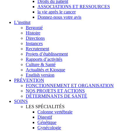
Droits du patient
ASSOCIATIONS ET RESSOURCES
la vie après le cancer
Donnez-nous votre avis
L’institut
Bergonié
Histoire
Directions
Instances
Recrutement
Projets d’établissement
Rapports d’activités
Culture & Santé
Actualités et Kiosque
English version
PRÉVENTION
FONCTIONNEMENT ET ORGANISATION
NOS PROJETS ET ACTIONS
DÉTERMINANTS DE SANTÉ
SOINS
LES SPÉCIALITÉS
Colonne vertébrale
Digestif
Génétique
Gynécologie