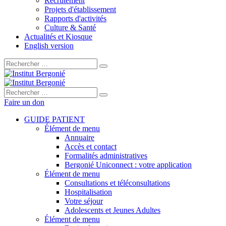
Recrutement
Projets d'établissement
Rapports d'activités
Culture & Santé
Actualités et Kiosque
English version
Rechercher :
Rechercher :
Faire un don
GUIDE PATIENT
Élément de menu
Annuaire
Accès et contact
Formalités administratives
Bergonié Uniconnect : votre application
Élément de menu
Consultations et téléconsultations
Hospitalisation
Votre séjour
Adolescents et Jeunes Adultes
Élément de menu