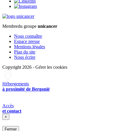
Membre
du groupe
unicancer
Nous connaître
Espace presse
Mentions légales
Plan du site
Nous écrire
Copyright 2026
-
Gérer les cookies
Hébergements
à proximité de Bergonié
Accès
et contact
×
Fermer