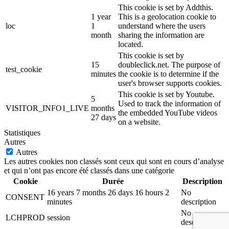
This cookie is set by Addthis.
1 year
This is a geolocation cookie to
loc
1
understand where the users
month
sharing the information are
located.
This cookie is set by
15
doubleclick.net. The purpose of
test_cookie
minutes
the cookie is to determine if the
user's browser supports cookies.
This cookie is set by Youtube.
5
Used to track the information of
VISITOR_INFO1_LIVE
months
the embedded YouTube videos
27 days
on a website.
Statistiques
Autres
Autres
Les autres cookies non classés sont ceux qui sont en cours d’analyse
et qui n’ont pas encore été classés dans une catégorie
Cookie
Durée
Description
16 years 7 months 26 days 16 hours 2
No
CONSENT
minutes
description
No
LCHPROD
session
description