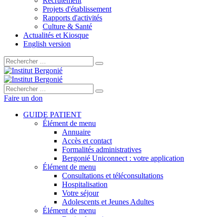
Recrutement
Projets d'établissement
Rapports d'activités
Culture & Santé
Actualités et Kiosque
English version
Rechercher :
Rechercher :
Faire un don
GUIDE PATIENT
Élément de menu
Annuaire
Accès et contact
Formalités administratives
Bergonié Uniconnect : votre application
Élément de menu
Consultations et téléconsultations
Hospitalisation
Votre séjour
Adolescents et Jeunes Adultes
Élément de menu