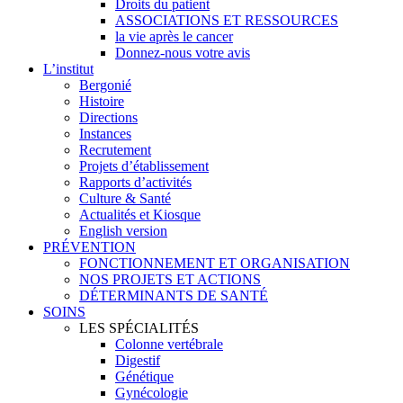
Droits du patient
ASSOCIATIONS ET RESSOURCES
la vie après le cancer
Donnez-nous votre avis
L’institut
Bergonié
Histoire
Directions
Instances
Recrutement
Projets d’établissement
Rapports d’activités
Culture & Santé
Actualités et Kiosque
English version
PRÉVENTION
FONCTIONNEMENT ET ORGANISATION
NOS PROJETS ET ACTIONS
DÉTERMINANTS DE SANTÉ
SOINS
LES SPÉCIALITÉS
Colonne vertébrale
Digestif
Génétique
Gynécologie