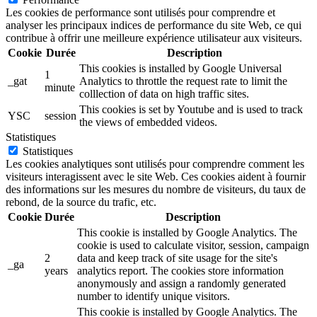
Les cookies de performance sont utilisés pour comprendre et
analyser les principaux indices de performance du site Web, ce qui
contribue à offrir une meilleure expérience utilisateur aux visiteurs.
Cookie
Durée
Description
This cookies is installed by Google Universal
1
_gat
Analytics to throttle the request rate to limit the
minute
colllection of data on high traffic sites.
This cookies is set by Youtube and is used to track
YSC
session
the views of embedded videos.
Statistiques
Statistiques
Les cookies analytiques sont utilisés pour comprendre comment les
visiteurs interagissent avec le site Web. Ces cookies aident à fournir
des informations sur les mesures du nombre de visiteurs, du taux de
rebond, de la source du trafic, etc.
Cookie
Durée
Description
This cookie is installed by Google Analytics. The
cookie is used to calculate visitor, session, campaign
2
data and keep track of site usage for the site's
_ga
years
analytics report. The cookies store information
anonymously and assign a randomly generated
number to identify unique visitors.
This cookie is installed by Google Analytics. The