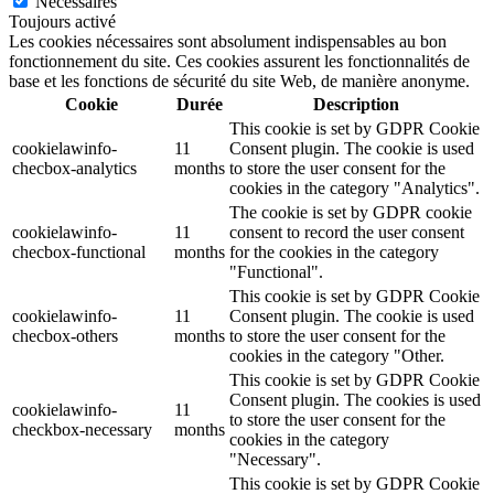
Nécessaires
Toujours activé
Les cookies nécessaires sont absolument indispensables au bon
fonctionnement du site. Ces cookies assurent les fonctionnalités de
base et les fonctions de sécurité du site Web, de manière anonyme.
Cookie
Durée
Description
This cookie is set by GDPR Cookie
cookielawinfo-
11
Consent plugin. The cookie is used
checbox-analytics
months
to store the user consent for the
cookies in the category "Analytics".
The cookie is set by GDPR cookie
cookielawinfo-
11
consent to record the user consent
checbox-functional
months
for the cookies in the category
"Functional".
This cookie is set by GDPR Cookie
cookielawinfo-
11
Consent plugin. The cookie is used
checbox-others
months
to store the user consent for the
cookies in the category "Other.
This cookie is set by GDPR Cookie
Consent plugin. The cookies is used
cookielawinfo-
11
to store the user consent for the
checkbox-necessary
months
cookies in the category
"Necessary".
This cookie is set by GDPR Cookie