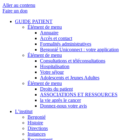
Aller au contenu
Faire un don
GUIDE PATIENT
Élément de menu
Annuaire
Accès et contact
Formalités administratives
Bergonié Uniconnect : votre application
Élément de menu
Consultations et téléconsultations
Hospitalisation
Votre séjour
Adolescents et Jeunes Adultes
Élément de menu
Droits du patient
ASSOCIATIONS ET RESSOURCES
la vie après le cancer
Donnez-nous votre avis
L’institut
Bergonié
Histoire
Directions
Instances
Recrutement