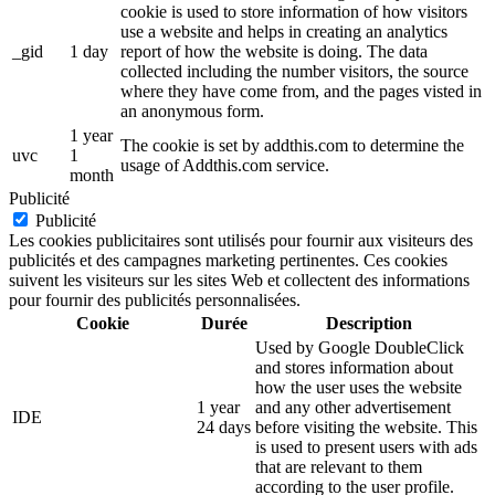
cookie is used to store information of how visitors
use a website and helps in creating an analytics
_gid
1 day
report of how the website is doing. The data
collected including the number visitors, the source
where they have come from, and the pages visted in
an anonymous form.
1 year
The cookie is set by addthis.com to determine the
uvc
1
usage of Addthis.com service.
month
Publicité
Publicité
Les cookies publicitaires sont utilisés pour fournir aux visiteurs des
publicités et des campagnes marketing pertinentes. Ces cookies
suivent les visiteurs sur les sites Web et collectent des informations
pour fournir des publicités personnalisées.
Cookie
Durée
Description
Used by Google DoubleClick
and stores information about
how the user uses the website
1 year
and any other advertisement
IDE
24 days
before visiting the website. This
is used to present users with ads
that are relevant to them
according to the user profile.