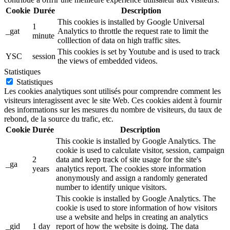
Cookie
Durée
Description
This cookies is installed by Google Universal
1
_gat
Analytics to throttle the request rate to limit the
minute
colllection of data on high traffic sites.
This cookies is set by Youtube and is used to track
YSC
session
the views of embedded videos.
Statistiques
Statistiques
Les cookies analytiques sont utilisés pour comprendre comment les
visiteurs interagissent avec le site Web. Ces cookies aident à fournir
des informations sur les mesures du nombre de visiteurs, du taux de
rebond, de la source du trafic, etc.
Cookie
Durée
Description
This cookie is installed by Google Analytics. The
cookie is used to calculate visitor, session, campaign
2
data and keep track of site usage for the site's
_ga
years
analytics report. The cookies store information
anonymously and assign a randomly generated
number to identify unique visitors.
This cookie is installed by Google Analytics. The
cookie is used to store information of how visitors
use a website and helps in creating an analytics
_gid
1 day
report of how the website is doing. The data