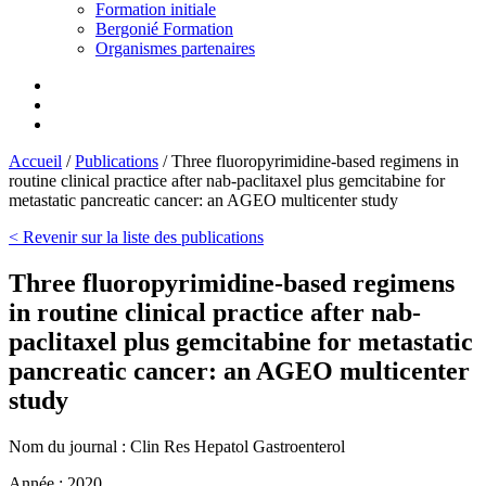
Formation initiale
Bergonié Formation
Organismes partenaires
Accueil
/
Publications
/
Three fluoropyrimidine-based regimens in
routine clinical practice after nab-paclitaxel plus gemcitabine for
metastatic pancreatic cancer: an AGEO multicenter study
< Revenir sur la liste des publications
Three fluoropyrimidine-based regimens
in routine clinical practice after nab-
paclitaxel plus gemcitabine for metastatic
pancreatic cancer: an AGEO multicenter
study
Nom du journal :
Clin Res Hepatol Gastroenterol
Année :
2020