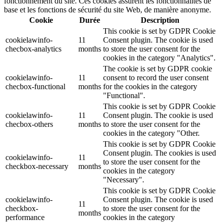
fonctionnement du site. Ces cookies assurent les fonctionnalités de
base et les fonctions de sécurité du site Web, de manière anonyme.
Cookie
Durée
Description
This cookie is set by GDPR Cookie
cookielawinfo-
11
Consent plugin. The cookie is used
checbox-analytics
months
to store the user consent for the
cookies in the category "Analytics".
The cookie is set by GDPR cookie
cookielawinfo-
11
consent to record the user consent
checbox-functional
months
for the cookies in the category
"Functional".
This cookie is set by GDPR Cookie
cookielawinfo-
11
Consent plugin. The cookie is used
checbox-others
months
to store the user consent for the
cookies in the category "Other.
This cookie is set by GDPR Cookie
Consent plugin. The cookies is used
cookielawinfo-
11
to store the user consent for the
checkbox-necessary
months
cookies in the category
"Necessary".
This cookie is set by GDPR Cookie
cookielawinfo-
Consent plugin. The cookie is used
11
checkbox-
to store the user consent for the
months
performance
cookies in the category