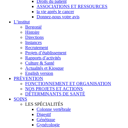
Droits du patient
ASSOCIATIONS ET RESSOURCES
la vie après le cancer
Donnez-nous votre avis
L’institut
Bergonié
Histoire
Directions
Instances
Recrutement
Projets d’établissement
Rapports d’activités
Culture & Santé
Actualités et Kiosque
English version
PRÉVENTION
FONCTIONNEMENT ET ORGANISATION
NOS PROJETS ET ACTIONS
DÉTERMINANTS DE SANTÉ
SOINS
LES SPÉCIALITÉS
Colonne vertébrale
Digestif
Génétique
Gynécologie