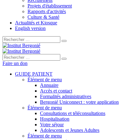
Recrutement
Projets d'établissement
Rapports d'activités
Culture & Santé
Actualités et Kiosque
English version
Rechercher :
Rechercher :
Faire un don
GUIDE PATIENT
Élément de menu
Annuaire
Accès et contact
Formalités administratives
Bergonié Uniconnect : votre application
Élément de menu
Consultations et téléconsultations
Hospitalisation
Votre séjour
Adolescents et Jeunes Adultes
Élément de menu