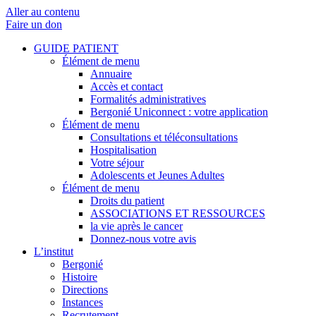
Aller au contenu
Faire un don
GUIDE PATIENT
Élément de menu
Annuaire
Accès et contact
Formalités administratives
Bergonié Uniconnect : votre application
Élément de menu
Consultations et téléconsultations
Hospitalisation
Votre séjour
Adolescents et Jeunes Adultes
Élément de menu
Droits du patient
ASSOCIATIONS ET RESSOURCES
la vie après le cancer
Donnez-nous votre avis
L’institut
Bergonié
Histoire
Directions
Instances
Recrutement