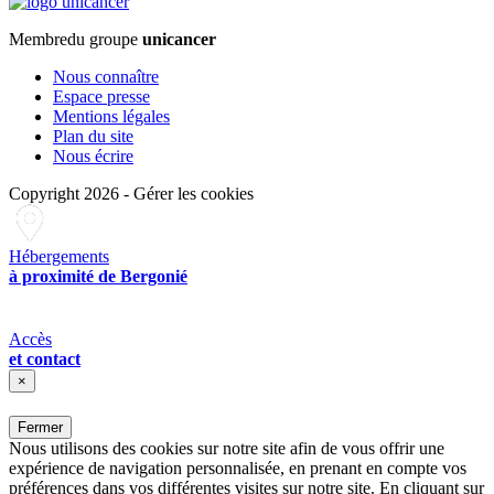
Membre
du groupe
unicancer
Nous connaître
Espace presse
Mentions légales
Plan du site
Nous écrire
Copyright 2026
-
Gérer les cookies
Hébergements
à proximité de Bergonié
Accès
et contact
×
Fermer
Nous utilisons des cookies sur notre site afin de vous offrir une
expérience de navigation personnalisée, en prenant en compte vos
préférences dans vos différentes visites sur notre site. En cliquant sur