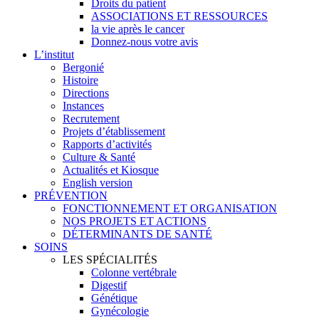
Droits du patient
ASSOCIATIONS ET RESSOURCES
la vie après le cancer
Donnez-nous votre avis
L’institut
Bergonié
Histoire
Directions
Instances
Recrutement
Projets d’établissement
Rapports d’activités
Culture & Santé
Actualités et Kiosque
English version
PRÉVENTION
FONCTIONNEMENT ET ORGANISATION
NOS PROJETS ET ACTIONS
DÉTERMINANTS DE SANTÉ
SOINS
LES SPÉCIALITÉS
Colonne vertébrale
Digestif
Génétique
Gynécologie