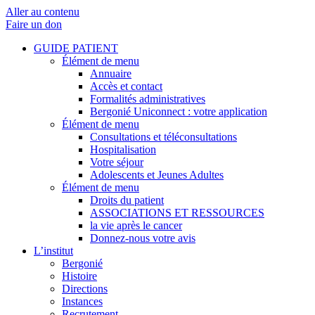
Aller au contenu
Faire un don
GUIDE PATIENT
Élément de menu
Annuaire
Accès et contact
Formalités administratives
Bergonié Uniconnect : votre application
Élément de menu
Consultations et téléconsultations
Hospitalisation
Votre séjour
Adolescents et Jeunes Adultes
Élément de menu
Droits du patient
ASSOCIATIONS ET RESSOURCES
la vie après le cancer
Donnez-nous votre avis
L’institut
Bergonié
Histoire
Directions
Instances
Recrutement