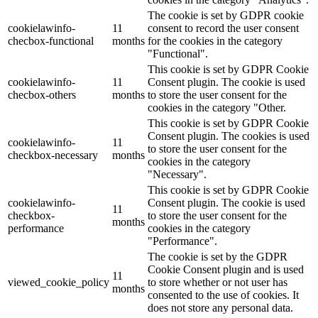
The cookie is set by GDPR cookie
cookielawinfo-
11
consent to record the user consent
checbox-functional
months
for the cookies in the category
"Functional".
This cookie is set by GDPR Cookie
cookielawinfo-
11
Consent plugin. The cookie is used
checbox-others
months
to store the user consent for the
cookies in the category "Other.
This cookie is set by GDPR Cookie
Consent plugin. The cookies is used
cookielawinfo-
11
to store the user consent for the
checkbox-necessary
months
cookies in the category
"Necessary".
This cookie is set by GDPR Cookie
cookielawinfo-
Consent plugin. The cookie is used
11
checkbox-
to store the user consent for the
months
performance
cookies in the category
"Performance".
The cookie is set by the GDPR
Cookie Consent plugin and is used
11
viewed_cookie_policy
to store whether or not user has
months
consented to the use of cookies. It
does not store any personal data.