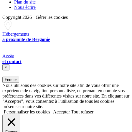
Plan du site
Nous écrire
Copyright 2026
-
Gérer les cookies
Hébergements
à proximité de Bergonié
Accès
et contact
×
Fermer
Nous utilisons des cookies sur notre site afin de vous offrir une
expérience de navigation personnalisée, en prenant en compte vos
préférences dans vos différentes visites sur notre site. En cliquant sur
"Accepter", vous consentez à l'utilisation de tous les cookies
présents sur notre site.
Personnaliser les cookies
Accepter
Tout refuser
Fermer