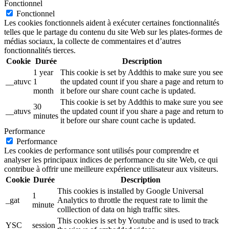
Fonctionnel
Fonctionnel
Les cookies fonctionnels aident à exécuter certaines fonctionnalités
telles que le partage du contenu du site Web sur les plates-formes de
médias sociaux, la collecte de commentaires et d’autres
fonctionnalités tierces.
Cookie
Durée
Description
1 year
This cookie is set by Addthis to make sure you see
__atuvc
1
the updated count if you share a page and return to
month
it before our share count cache is updated.
This cookie is set by Addthis to make sure you see
30
__atuvs
the updated count if you share a page and return to
minutes
it before our share count cache is updated.
Performance
Performance
Les cookies de performance sont utilisés pour comprendre et
analyser les principaux indices de performance du site Web, ce qui
contribue à offrir une meilleure expérience utilisateur aux visiteurs.
Cookie
Durée
Description
This cookies is installed by Google Universal
1
_gat
Analytics to throttle the request rate to limit the
minute
colllection of data on high traffic sites.
This cookies is set by Youtube and is used to track
YSC
session