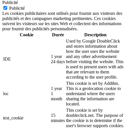
Publicité
Publicité
Les cookies publicitaires sont utilisés pour fournir aux visiteurs des
publicités et des campagnes marketing pertinentes. Ces cookies
suivent les visiteurs sur les sites Web et collectent des informations
pour fournir des publicités personnalisées.
Cookie
Durée
Description
Used by Google DoubleClick
and stores information about
how the user uses the website
1 year
and any other advertisement
IDE
24 days
before visiting the website. This
is used to present users with ads
that are relevant to them
according to the user profile.
This cookie is set by Addthis.
1 year
This is a geolocation cookie to
loc
1
understand where the users
month
sharing the information are
located.
This cookie is set by
15
doubleclick.net. The purpose of
test_cookie
minutes
the cookie is to determine if the
user's browser supports cookies.