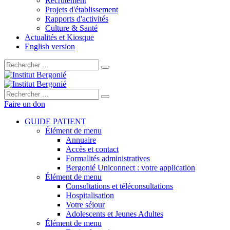
Recrutement
Projets d'établissement
Rapports d'activités
Culture & Santé
Actualités et Kiosque
English version
Rechercher :
Rechercher :
Faire un don
GUIDE PATIENT
Élément de menu
Annuaire
Accès et contact
Formalités administratives
Bergonié Uniconnect : votre application
Élément de menu
Consultations et téléconsultations
Hospitalisation
Votre séjour
Adolescents et Jeunes Adultes
Élément de menu