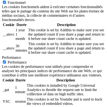
Fonctionnel
Les cookies fonctionnels aident à exécuter certaines fonctionnalités
telles que le partage du contenu du site Web sur les plates-formes de
médias sociaux, la collecte de commentaires et d’autres
fonctionnalités tierces.
Cookie
Durée
Description
1 year
This cookie is set by Addthis to make sure you see
__atuvc
1
the updated count if you share a page and return to
month
it before our share count cache is updated.
This cookie is set by Addthis to make sure you see
30
__atuvs
the updated count if you share a page and return to
minutes
it before our share count cache is updated.
Performance
Performance
Les cookies de performance sont utilisés pour comprendre et
analyser les principaux indices de performance du site Web, ce qui
contribue à offrir une meilleure expérience utilisateur aux visiteurs.
Cookie
Durée
Description
This cookies is installed by Google Universal
1
_gat
Analytics to throttle the request rate to limit the
minute
colllection of data on high traffic sites.
This cookies is set by Youtube and is used to track
YSC
session
the views of embedded videos.