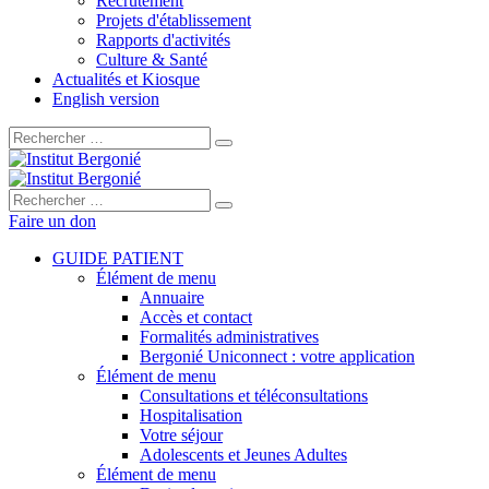
Recrutement
Projets d'établissement
Rapports d'activités
Culture & Santé
Actualités et Kiosque
English version
Rechercher :
Rechercher :
Faire un don
GUIDE PATIENT
Élément de menu
Annuaire
Accès et contact
Formalités administratives
Bergonié Uniconnect : votre application
Élément de menu
Consultations et téléconsultations
Hospitalisation
Votre séjour
Adolescents et Jeunes Adultes
Élément de menu