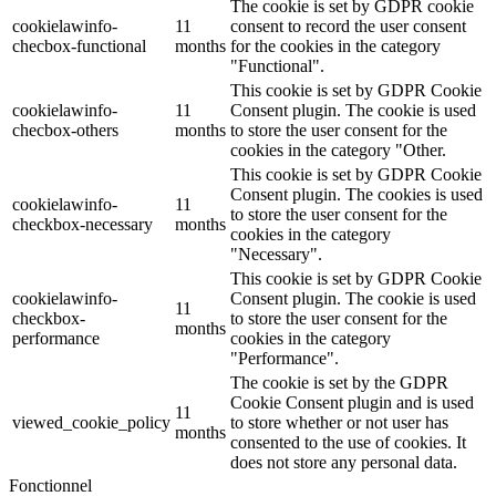
The cookie is set by GDPR cookie
cookielawinfo-
11
consent to record the user consent
checbox-functional
months
for the cookies in the category
"Functional".
This cookie is set by GDPR Cookie
cookielawinfo-
11
Consent plugin. The cookie is used
checbox-others
months
to store the user consent for the
cookies in the category "Other.
This cookie is set by GDPR Cookie
Consent plugin. The cookies is used
cookielawinfo-
11
to store the user consent for the
checkbox-necessary
months
cookies in the category
"Necessary".
This cookie is set by GDPR Cookie
cookielawinfo-
Consent plugin. The cookie is used
11
checkbox-
to store the user consent for the
months
performance
cookies in the category
"Performance".
The cookie is set by the GDPR
Cookie Consent plugin and is used
11
viewed_cookie_policy
to store whether or not user has
months
consented to the use of cookies. It
does not store any personal data.
Fonctionnel