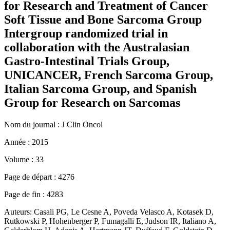
for Research and Treatment of Cancer
Soft Tissue and Bone Sarcoma Group
Intergroup randomized trial in
collaboration with the Australasian
Gastro-Intestinal Trials Group,
UNICANCER, French Sarcoma Group,
Italian Sarcoma Group, and Spanish
Group for Research on Sarcomas
Nom du journal :
J Clin Oncol
Année :
2015
Volume :
33
Page de départ :
4276
Page de fin :
4283
Auteurs:
Casali PG, Le Cesne A, Poveda Velasco A, Kotasek D,
Rutkowski P, Hohenberger P, Fumagalli E, Judson IR, Italiano A,