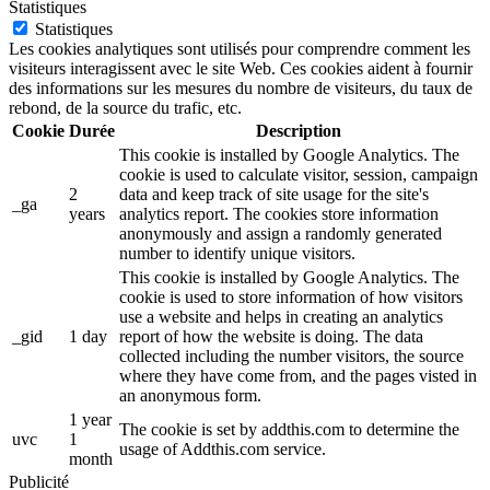
Statistiques
Statistiques
Les cookies analytiques sont utilisés pour comprendre comment les
visiteurs interagissent avec le site Web. Ces cookies aident à fournir
des informations sur les mesures du nombre de visiteurs, du taux de
rebond, de la source du trafic, etc.
Cookie
Durée
Description
This cookie is installed by Google Analytics. The
cookie is used to calculate visitor, session, campaign
2
data and keep track of site usage for the site's
_ga
years
analytics report. The cookies store information
anonymously and assign a randomly generated
number to identify unique visitors.
This cookie is installed by Google Analytics. The
cookie is used to store information of how visitors
use a website and helps in creating an analytics
_gid
1 day
report of how the website is doing. The data
collected including the number visitors, the source
where they have come from, and the pages visted in
an anonymous form.
1 year
The cookie is set by addthis.com to determine the
uvc
1
usage of Addthis.com service.
month
Publicité