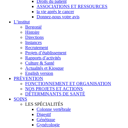
Droits du patient
ASSOCIATIONS ET RESSOURCES
la vie après le cancer
Donnez-nous votre avis
L’institut
Bergonié
Histoire
Directions
Instances
Recrutement
Projets d’établissement
Rapports d’activités
Culture & Santé
Actualités et Kiosque
English version
PRÉVENTION
FONCTIONNEMENT ET ORGANISATION
NOS PROJETS ET ACTIONS
DÉTERMINANTS DE SANTÉ
SOINS
LES SPÉCIALITÉS
Colonne vertébrale
Digestif
Génétique
Gynécologie