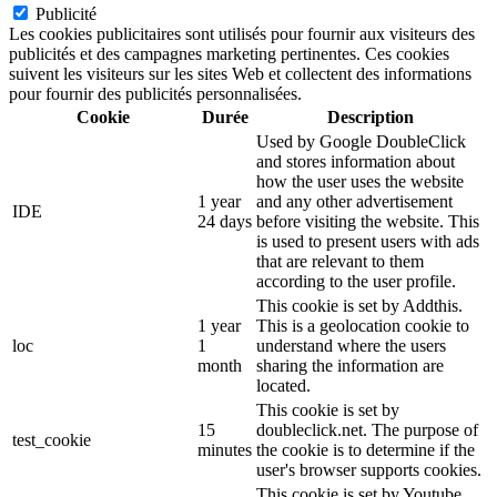
Publicité
Les cookies publicitaires sont utilisés pour fournir aux visiteurs des
publicités et des campagnes marketing pertinentes. Ces cookies
suivent les visiteurs sur les sites Web et collectent des informations
pour fournir des publicités personnalisées.
Cookie
Durée
Description
Used by Google DoubleClick
and stores information about
how the user uses the website
1 year
and any other advertisement
IDE
24 days
before visiting the website. This
is used to present users with ads
that are relevant to them
according to the user profile.
This cookie is set by Addthis.
1 year
This is a geolocation cookie to
loc
1
understand where the users
month
sharing the information are
located.
This cookie is set by
15
doubleclick.net. The purpose of
test_cookie
minutes
the cookie is to determine if the
user's browser supports cookies.
This cookie is set by Youtube.