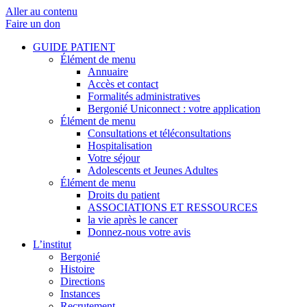
Aller au contenu
Faire un don
GUIDE PATIENT
Élément de menu
Annuaire
Accès et contact
Formalités administratives
Bergonié Uniconnect : votre application
Élément de menu
Consultations et téléconsultations
Hospitalisation
Votre séjour
Adolescents et Jeunes Adultes
Élément de menu
Droits du patient
ASSOCIATIONS ET RESSOURCES
la vie après le cancer
Donnez-nous votre avis
L’institut
Bergonié
Histoire
Directions
Instances
Recrutement