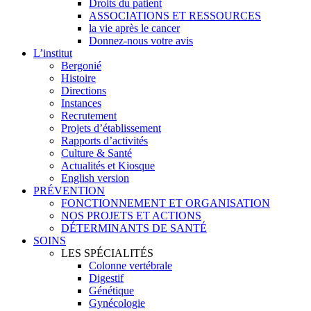
Droits du patient
ASSOCIATIONS ET RESSOURCES
la vie après le cancer
Donnez-nous votre avis
L’institut
Bergonié
Histoire
Directions
Instances
Recrutement
Projets d’établissement
Rapports d’activités
Culture & Santé
Actualités et Kiosque
English version
PRÉVENTION
FONCTIONNEMENT ET ORGANISATION
NOS PROJETS ET ACTIONS
DÉTERMINANTS DE SANTÉ
SOINS
LES SPÉCIALITÉS
Colonne vertébrale
Digestif
Génétique
Gynécologie