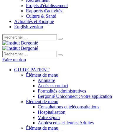
Recrutement
Projets d'établissement
Rapports d'activités
Culture & Santé
Actualités et Kiosque
English version
Rechercher :
Rechercher :
Faire un don
GUIDE PATIENT
Élément de menu
Annuaire
Accès et contact
Formalités administratives
Bergonié Uniconnect : votre application
Élément de menu
Consultations et téléconsultations
Hospitalisation
Votre séjour
Adolescents et Jeunes Adultes
Élément de menu