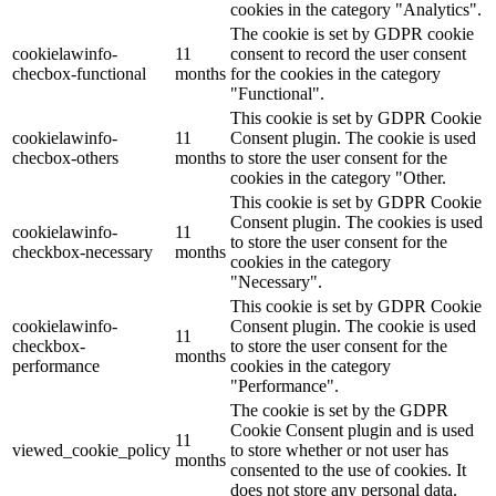
cookies in the category "Analytics".
The cookie is set by GDPR cookie
cookielawinfo-
11
consent to record the user consent
checbox-functional
months
for the cookies in the category
"Functional".
This cookie is set by GDPR Cookie
cookielawinfo-
11
Consent plugin. The cookie is used
checbox-others
months
to store the user consent for the
cookies in the category "Other.
This cookie is set by GDPR Cookie
Consent plugin. The cookies is used
cookielawinfo-
11
to store the user consent for the
checkbox-necessary
months
cookies in the category
"Necessary".
This cookie is set by GDPR Cookie
cookielawinfo-
Consent plugin. The cookie is used
11
checkbox-
to store the user consent for the
months
performance
cookies in the category
"Performance".
The cookie is set by the GDPR
Cookie Consent plugin and is used
11
viewed_cookie_policy
to store whether or not user has
months
consented to the use of cookies. It
does not store any personal data.