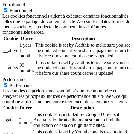
Fonctionnel
Fonctionnel
Les cookies fonctionnels aident à exécuter certaines fonctionnalités
telles que le partage du contenu du site Web sur les plates-formes de
médias sociaux, la collecte de commentaires et d’autres
fonctionnalités tierces.
Cookie
Durée
Description
1 year
This cookie is set by Addthis to make sure you see
__atuvc
1
the updated count if you share a page and return to
month
it before our share count cache is updated.
This cookie is set by Addthis to make sure you see
30
__atuvs
the updated count if you share a page and return to
minutes
it before our share count cache is updated.
Performance
Performance
Les cookies de performance sont utilisés pour comprendre et
analyser les principaux indices de performance du site Web, ce qui
contribue à offrir une meilleure expérience utilisateur aux visiteurs.
Cookie
Durée
Description
This cookies is installed by Google Universal
1
_gat
Analytics to throttle the request rate to limit the
minute
colllection of data on high traffic sites.
This cookies is set by Youtube and is used to track