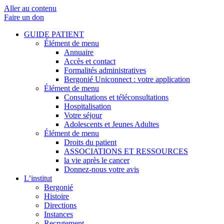
Aller au contenu
Faire un don
GUIDE PATIENT
Élément de menu
Annuaire
Accès et contact
Formalités administratives
Bergonié Uniconnect : votre application
Élément de menu
Consultations et téléconsultations
Hospitalisation
Votre séjour
Adolescents et Jeunes Adultes
Élément de menu
Droits du patient
ASSOCIATIONS ET RESSOURCES
la vie après le cancer
Donnez-nous votre avis
L’institut
Bergonié
Histoire
Directions
Instances
Recrutement