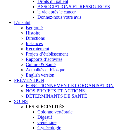
Droits du patient
ASSOCIATIONS ET RESSOURCES
la vie après le cancer
Donnez-nous votre avis
L’institut
Bergonié
Histoire
Directions
Instances
Recrutement
Projets d’établissement
Rapports d’activités
Culture & Santé
Actualités et Kiosque
English version
PRÉVENTION
FONCTIONNEMENT ET ORGANISATION
NOS PROJETS ET ACTIONS
DÉTERMINANTS DE SANTÉ
SOINS
LES SPÉCIALITÉS
Colonne vertébrale
Digestif
Génétique
Gynécologie