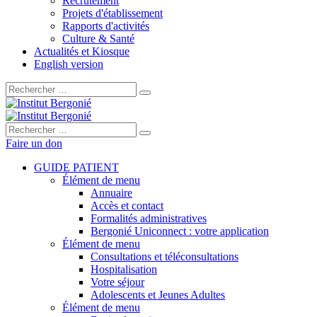
Recrutement
Projets d'établissement
Rapports d'activités
Culture & Santé
Actualités et Kiosque
English version
Rechercher :
Rechercher :
Faire un don
GUIDE PATIENT
Élément de menu
Annuaire
Accès et contact
Formalités administratives
Bergonié Uniconnect : votre application
Élément de menu
Consultations et téléconsultations
Hospitalisation
Votre séjour
Adolescents et Jeunes Adultes
Élément de menu