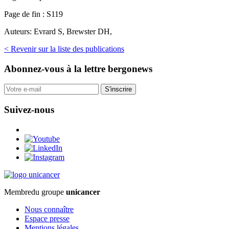
Page de fin :
S119
Auteurs:
Evrard S, Brewster DH,
< Revenir sur la liste des publications
Abonnez-vous
à la lettre bergonews
S'inscrire
Suivez-nous
Membre
du groupe
unicancer
Nous connaître
Espace presse
Mentions légales