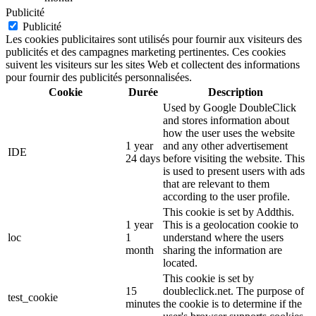
Publicité
Publicité
Les cookies publicitaires sont utilisés pour fournir aux visiteurs des
publicités et des campagnes marketing pertinentes. Ces cookies
suivent les visiteurs sur les sites Web et collectent des informations
pour fournir des publicités personnalisées.
Cookie
Durée
Description
Used by Google DoubleClick
and stores information about
how the user uses the website
1 year
and any other advertisement
IDE
24 days
before visiting the website. This
is used to present users with ads
that are relevant to them
according to the user profile.
This cookie is set by Addthis.
1 year
This is a geolocation cookie to
loc
1
understand where the users
month
sharing the information are
located.
This cookie is set by
15
doubleclick.net. The purpose of
test_cookie
minutes
the cookie is to determine if the