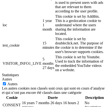
is used to present users with ads
that are relevant to them
according to the user profile.
This cookie is set by Addthis.
1 year
This is a geolocation cookie to
loc
1
understand where the users
month
sharing the information are
located.
This cookie is set by
15
doubleclick.net. The purpose of
test_cookie
minutes
the cookie is to determine if the
user's browser supports cookies.
This cookie is set by Youtube.
5
Used to track the information of
VISITOR_INFO1_LIVE
months
the embedded YouTube videos
27 days
on a website.
Statistiques
Autres
Autres
Les autres cookies non classés sont ceux qui sont en cours d’analyse
et qui n’ont pas encore été classés dans une catégorie
Cookie
Durée
Description
16 years 7 months 26 days 16 hours 2
No
CONSENT