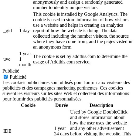
anonymously and assign a randomly generated
number to identify unique visitors.
This cookie is installed by Google Analytics. The
cookie is used to store information of how visitors
use a website and helps in creating an analytics
_gid
1 day
report of how the website is doing. The data
collected including the number visitors, the source
where they have come from, and the pages visted in
an anonymous form.
1 year
The cookie is set by addthis.com to determine the
uvc
1
usage of Addthis.com service.
month
Publicité
Publicité
Les cookies publicitaires sont utilisés pour fournir aux visiteurs des
publicités et des campagnes marketing pertinentes. Ces cookies
suivent les visiteurs sur les sites Web et collectent des informations
pour fournir des publicités personnalisées.
Cookie
Durée
Description
Used by Google DoubleClick
and stores information about
how the user uses the website
1 year
and any other advertisement
IDE
24 days
before visiting the website. This