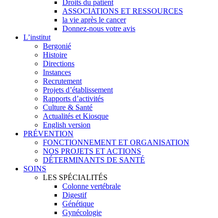
Droits du patient
ASSOCIATIONS ET RESSOURCES
la vie après le cancer
Donnez-nous votre avis
L’institut
Bergonié
Histoire
Directions
Instances
Recrutement
Projets d’établissement
Rapports d’activités
Culture & Santé
Actualités et Kiosque
English version
PRÉVENTION
FONCTIONNEMENT ET ORGANISATION
NOS PROJETS ET ACTIONS
DÉTERMINANTS DE SANTÉ
SOINS
LES SPÉCIALITÉS
Colonne vertébrale
Digestif
Génétique
Gynécologie