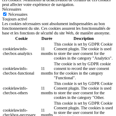
peut affecter votre expérience de navigation.
Nécessaires
Nécessaires
Toujours activé
Les cookies nécessaires sont absolument indispensables au bon
fonctionnement du site. Ces cookies assurent les fonctionnalités de
base et les fonctions de sécurité du site Web, de manière anonyme.
Cookie
Durée
Description
This cookie is set by GDPR Cookie
cookielawinfo-
11
Consent plugin. The cookie is used
checbox-analytics
months
to store the user consent for the
cookies in the category "Analytics".
The cookie is set by GDPR cookie
cookielawinfo-
11
consent to record the user consent
checbox-functional
months
for the cookies in the category
"Functional".
This cookie is set by GDPR Cookie
cookielawinfo-
11
Consent plugin. The cookie is used
checbox-others
months
to store the user consent for the
cookies in the category "Other.
This cookie is set by GDPR Cookie
Consent plugin. The cookies is used
cookielawinfo-
11
to store the user consent for the
checkbox-necessary
months