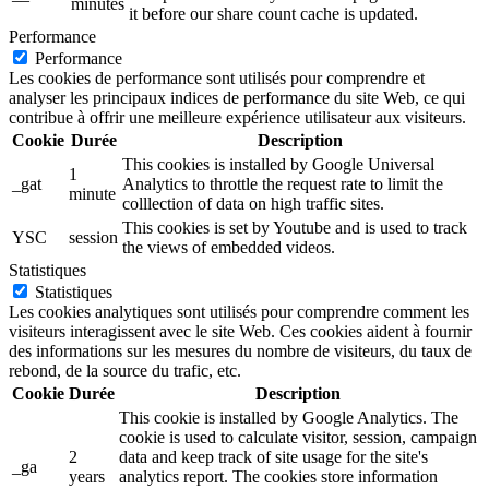
minutes
it before our share count cache is updated.
Performance
Performance
Les cookies de performance sont utilisés pour comprendre et
analyser les principaux indices de performance du site Web, ce qui
contribue à offrir une meilleure expérience utilisateur aux visiteurs.
Cookie
Durée
Description
This cookies is installed by Google Universal
1
_gat
Analytics to throttle the request rate to limit the
minute
colllection of data on high traffic sites.
This cookies is set by Youtube and is used to track
YSC
session
the views of embedded videos.
Statistiques
Statistiques
Les cookies analytiques sont utilisés pour comprendre comment les
visiteurs interagissent avec le site Web. Ces cookies aident à fournir
des informations sur les mesures du nombre de visiteurs, du taux de
rebond, de la source du trafic, etc.
Cookie
Durée
Description
This cookie is installed by Google Analytics. The
cookie is used to calculate visitor, session, campaign
2
data and keep track of site usage for the site's
_ga
years
analytics report. The cookies store information