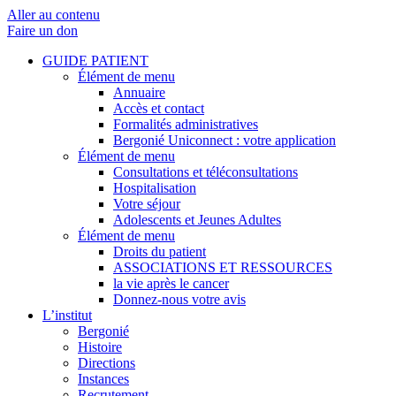
Aller au contenu
Faire un don
GUIDE PATIENT
Élément de menu
Annuaire
Accès et contact
Formalités administratives
Bergonié Uniconnect : votre application
Élément de menu
Consultations et téléconsultations
Hospitalisation
Votre séjour
Adolescents et Jeunes Adultes
Élément de menu
Droits du patient
ASSOCIATIONS ET RESSOURCES
la vie après le cancer
Donnez-nous votre avis
L’institut
Bergonié
Histoire
Directions
Instances
Recrutement