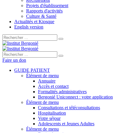
Recrutement
Projets d'établissement
Rapports d'activités
Culture & Santé
Actualités et Kiosque
English version
Rechercher :
Rechercher :
Faire un don
GUIDE PATIENT
Élément de menu
Annuaire
Accès et contact
Formalités administratives
Bergonié Uniconnect : votre application
Élément de menu
Consultations et téléconsultations
Hospitalisation
Votre séjour
Adolescents et Jeunes Adultes
Élément de menu