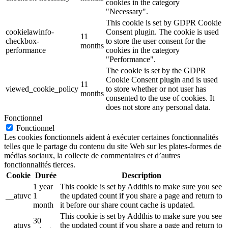
cookies in the category
"Necessary".
This cookie is set by GDPR Cookie
cookielawinfo-
Consent plugin. The cookie is used
11
checkbox-
to store the user consent for the
months
performance
cookies in the category
"Performance".
The cookie is set by the GDPR
Cookie Consent plugin and is used
11
viewed_cookie_policy
to store whether or not user has
months
consented to the use of cookies. It
does not store any personal data.
Fonctionnel
Fonctionnel
Les cookies fonctionnels aident à exécuter certaines fonctionnalités
telles que le partage du contenu du site Web sur les plates-formes de
médias sociaux, la collecte de commentaires et d’autres
fonctionnalités tierces.
Cookie
Durée
Description
1 year
This cookie is set by Addthis to make sure you see
__atuvc
1
the updated count if you share a page and return to
month
it before our share count cache is updated.
This cookie is set by Addthis to make sure you see
30
__atuvs
the updated count if you share a page and return to