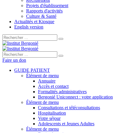
Recrutement
Projets d'établissement
Rapports d'activités
Culture & Santé
Actualités et Kiosque
English version
Rechercher :
Rechercher :
Faire un don
GUIDE PATIENT
Élément de menu
Annuaire
Accès et contact
Formalités administratives
Bergonié Uniconnect : votre application
Élément de menu
Consultations et téléconsultations
Hospitalisation
Votre séjour
Adolescents et Jeunes Adultes
Élément de menu