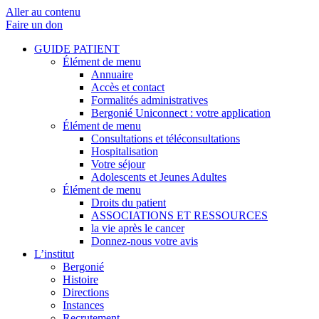
Aller au contenu
Faire un don
GUIDE PATIENT
Élément de menu
Annuaire
Accès et contact
Formalités administratives
Bergonié Uniconnect : votre application
Élément de menu
Consultations et téléconsultations
Hospitalisation
Votre séjour
Adolescents et Jeunes Adultes
Élément de menu
Droits du patient
ASSOCIATIONS ET RESSOURCES
la vie après le cancer
Donnez-nous votre avis
L’institut
Bergonié
Histoire
Directions
Instances
Recrutement