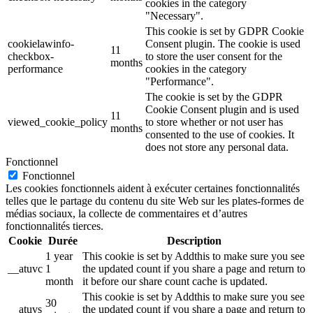
cookies in the category
"Necessary".
This cookie is set by GDPR Cookie
cookielawinfo-
Consent plugin. The cookie is used
11
checkbox-
to store the user consent for the
months
performance
cookies in the category
"Performance".
The cookie is set by the GDPR
Cookie Consent plugin and is used
11
viewed_cookie_policy
to store whether or not user has
months
consented to the use of cookies. It
does not store any personal data.
Fonctionnel
Fonctionnel
Les cookies fonctionnels aident à exécuter certaines fonctionnalités
telles que le partage du contenu du site Web sur les plates-formes de
médias sociaux, la collecte de commentaires et d’autres
fonctionnalités tierces.
Cookie
Durée
Description
1 year
This cookie is set by Addthis to make sure you see
__atuvc
1
the updated count if you share a page and return to
month
it before our share count cache is updated.
This cookie is set by Addthis to make sure you see
30
__atuvs
the updated count if you share a page and return to