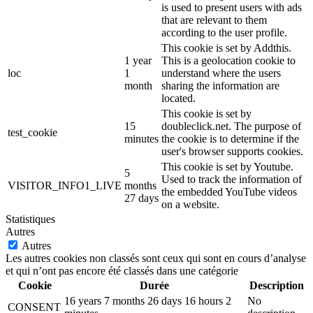
is used to present users with ads
that are relevant to them
according to the user profile.
This cookie is set by Addthis.
1 year
This is a geolocation cookie to
loc
1
understand where the users
month
sharing the information are
located.
This cookie is set by
15
doubleclick.net. The purpose of
test_cookie
minutes
the cookie is to determine if the
user's browser supports cookies.
This cookie is set by Youtube.
5
Used to track the information of
VISITOR_INFO1_LIVE
months
the embedded YouTube videos
27 days
on a website.
Statistiques
Autres
Autres
Les autres cookies non classés sont ceux qui sont en cours d’analyse
et qui n’ont pas encore été classés dans une catégorie
Cookie
Durée
Description
16 years 7 months 26 days 16 hours 2
No
CONSENT