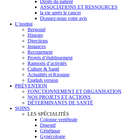
Droits du patient
ASSOCIATIONS ET RESSOURCES
la vie après le cancer
Donnez-nous votre avis
L’institut
Bergonié
Histoire
Directions
Instances
Recrutement
Projets d’établissement
Rapports d’activités
Culture & Santé
Actualités et Kiosque
English version
PRÉVENTION
FONCTIONNEMENT ET ORGANISATION
NOS PROJETS ET ACTIONS
DÉTERMINANTS DE SANTÉ
SOINS
LES SPÉCIALITÉS
Colonne vertébrale
Digestif
Génétique
Gynécologie