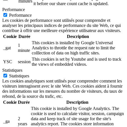
minutes
it before our share count cache is updated.
Performance
Performance
Les cookies de performance sont utilisés pour comprendre et
analyser les principaux indices de performance du site Web, ce qui
contribue à offrir une meilleure expérience utilisateur aux visiteurs.
Cookie
Durée
Description
This cookies is installed by Google Universal
1
_gat
Analytics to throttle the request rate to limit the
minute
colllection of data on high traffic sites.
This cookies is set by Youtube and is used to track
YSC
session
the views of embedded videos.
Statistiques
Statistiques
Les cookies analytiques sont utilisés pour comprendre comment les
visiteurs interagissent avec le site Web. Ces cookies aident à fournir
des informations sur les mesures du nombre de visiteurs, du taux de
rebond, de la source du trafic, etc.
Cookie
Durée
Description
This cookie is installed by Google Analytics. The
cookie is used to calculate visitor, session, campaign
2
data and keep track of site usage for the site's
_ga
years
analytics report. The cookies store information