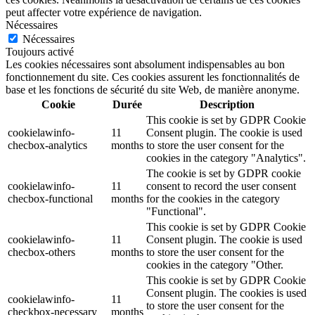
peut affecter votre expérience de navigation.
Nécessaires
Nécessaires
Toujours activé
Les cookies nécessaires sont absolument indispensables au bon
fonctionnement du site. Ces cookies assurent les fonctionnalités de
base et les fonctions de sécurité du site Web, de manière anonyme.
Cookie
Durée
Description
This cookie is set by GDPR Cookie
cookielawinfo-
11
Consent plugin. The cookie is used
checbox-analytics
months
to store the user consent for the
cookies in the category "Analytics".
The cookie is set by GDPR cookie
cookielawinfo-
11
consent to record the user consent
checbox-functional
months
for the cookies in the category
"Functional".
This cookie is set by GDPR Cookie
cookielawinfo-
11
Consent plugin. The cookie is used
checbox-others
months
to store the user consent for the
cookies in the category "Other.
This cookie is set by GDPR Cookie
Consent plugin. The cookies is used
cookielawinfo-
11
to store the user consent for the
checkbox-necessary
months