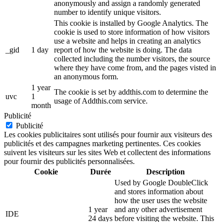
anonymously and assign a randomly generated
number to identify unique visitors.
This cookie is installed by Google Analytics. The
cookie is used to store information of how visitors
use a website and helps in creating an analytics
_gid
1 day
report of how the website is doing. The data
collected including the number visitors, the source
where they have come from, and the pages visted in
an anonymous form.
1 year
The cookie is set by addthis.com to determine the
uvc
1
usage of Addthis.com service.
month
Publicité
Publicité
Les cookies publicitaires sont utilisés pour fournir aux visiteurs des
publicités et des campagnes marketing pertinentes. Ces cookies
suivent les visiteurs sur les sites Web et collectent des informations
pour fournir des publicités personnalisées.
Cookie
Durée
Description
Used by Google DoubleClick
and stores information about
how the user uses the website
1 year
and any other advertisement
IDE
24 days
before visiting the website. This