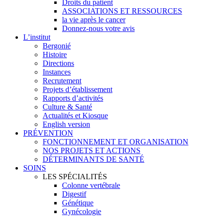
Droits du patient
ASSOCIATIONS ET RESSOURCES
la vie après le cancer
Donnez-nous votre avis
L’institut
Bergonié
Histoire
Directions
Instances
Recrutement
Projets d’établissement
Rapports d’activités
Culture & Santé
Actualités et Kiosque
English version
PRÉVENTION
FONCTIONNEMENT ET ORGANISATION
NOS PROJETS ET ACTIONS
DÉTERMINANTS DE SANTÉ
SOINS
LES SPÉCIALITÉS
Colonne vertébrale
Digestif
Génétique
Gynécologie