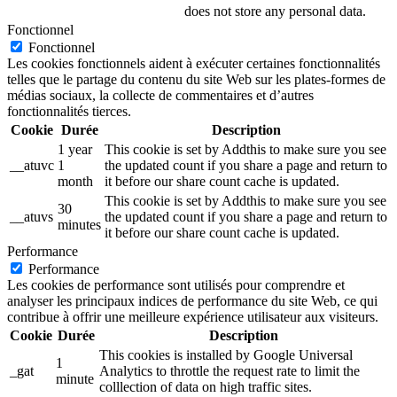
does not store any personal data.
Fonctionnel
Fonctionnel
Les cookies fonctionnels aident à exécuter certaines fonctionnalités
telles que le partage du contenu du site Web sur les plates-formes de
médias sociaux, la collecte de commentaires et d’autres
fonctionnalités tierces.
Cookie
Durée
Description
1 year
This cookie is set by Addthis to make sure you see
__atuvc
1
the updated count if you share a page and return to
month
it before our share count cache is updated.
This cookie is set by Addthis to make sure you see
30
__atuvs
the updated count if you share a page and return to
minutes
it before our share count cache is updated.
Performance
Performance
Les cookies de performance sont utilisés pour comprendre et
analyser les principaux indices de performance du site Web, ce qui
contribue à offrir une meilleure expérience utilisateur aux visiteurs.
Cookie
Durée
Description
This cookies is installed by Google Universal
1
_gat
Analytics to throttle the request rate to limit the
minute
colllection of data on high traffic sites.