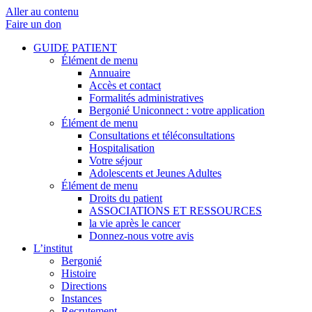
Aller au contenu
Faire un don
GUIDE PATIENT
Élément de menu
Annuaire
Accès et contact
Formalités administratives
Bergonié Uniconnect : votre application
Élément de menu
Consultations et téléconsultations
Hospitalisation
Votre séjour
Adolescents et Jeunes Adultes
Élément de menu
Droits du patient
ASSOCIATIONS ET RESSOURCES
la vie après le cancer
Donnez-nous votre avis
L’institut
Bergonié
Histoire
Directions
Instances
Recrutement