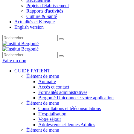
Recrutement
Projets d'établissement
Rapports d'activités
Culture & Santé
Actualités et Kiosque
English version
Rechercher :
Rechercher :
Faire un don
GUIDE PATIENT
Élément de menu
Annuaire
Accès et contact
Formalités administratives
Bergonié Uniconnect : votre application
Élément de menu
Consultations et téléconsultations
Hospitalisation
Votre séjour
Adolescents et Jeunes Adultes
Élément de menu