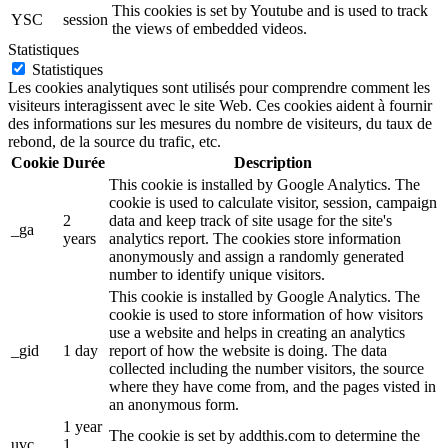
This cookies is set by Youtube and is used to track
YSC
session
the views of embedded videos.
Statistiques
Statistiques
Les cookies analytiques sont utilisés pour comprendre comment les
visiteurs interagissent avec le site Web. Ces cookies aident à fournir
des informations sur les mesures du nombre de visiteurs, du taux de
rebond, de la source du trafic, etc.
Cookie
Durée
Description
This cookie is installed by Google Analytics. The
cookie is used to calculate visitor, session, campaign
2
data and keep track of site usage for the site's
_ga
years
analytics report. The cookies store information
anonymously and assign a randomly generated
number to identify unique visitors.
This cookie is installed by Google Analytics. The
cookie is used to store information of how visitors
use a website and helps in creating an analytics
_gid
1 day
report of how the website is doing. The data
collected including the number visitors, the source
where they have come from, and the pages visted in
an anonymous form.
1 year
The cookie is set by addthis.com to determine the
uvc
1