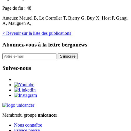
Page de fin :
48
Auteurs:
Maurel B, Le Corroller T, Bierry G, Buy X, Host P, Gangi
A, Mauguen A,
< Revenir sur la liste des publications
Abonnez-vous
à la lettre bergonews
S'inscrire
Suivez-nous
Membre
du groupe
unicancer
Nous connaître
Espace presse