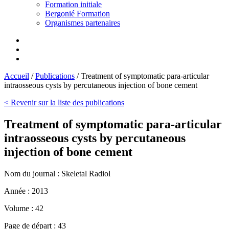
Formation initiale
Bergonié Formation
Organismes partenaires
Accueil
/
Publications
/
Treatment of symptomatic para-articular
intraosseous cysts by percutaneous injection of bone cement
< Revenir sur la liste des publications
Treatment of symptomatic para-articular
intraosseous cysts by percutaneous
injection of bone cement
Nom du journal :
Skeletal Radiol
Année :
2013
Volume :
42
Page de départ :
43