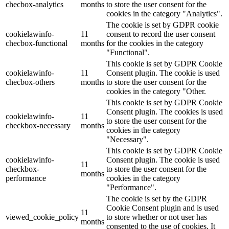
checbox-analytics
months
to store the user consent for the
cookies in the category "Analytics".
The cookie is set by GDPR cookie
cookielawinfo-
11
consent to record the user consent
checbox-functional
months
for the cookies in the category
"Functional".
This cookie is set by GDPR Cookie
cookielawinfo-
11
Consent plugin. The cookie is used
checbox-others
months
to store the user consent for the
cookies in the category "Other.
This cookie is set by GDPR Cookie
Consent plugin. The cookies is used
cookielawinfo-
11
to store the user consent for the
checkbox-necessary
months
cookies in the category
"Necessary".
This cookie is set by GDPR Cookie
cookielawinfo-
Consent plugin. The cookie is used
11
checkbox-
to store the user consent for the
months
performance
cookies in the category
"Performance".
The cookie is set by the GDPR
Cookie Consent plugin and is used
11
viewed_cookie_policy
to store whether or not user has
months
consented to the use of cookies. It