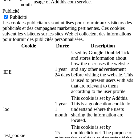
usage of Addthis.com service.
month
Publicité
Publicité
Les cookies publicitaires sont utilisés pour fournir aux visiteurs des
publicités et des campagnes marketing pertinentes. Ces cookies
suivent les visiteurs sur les sites Web et collectent des informations
pour fournir des publicités personnalisées.
Cookie
Durée
Description
Used by Google DoubleClick
and stores information about
how the user uses the website
1 year
and any other advertisement
IDE
24 days
before visiting the website. This
is used to present users with ads
that are relevant to them
according to the user profile.
This cookie is set by Addthis.
1 year
This is a geolocation cookie to
loc
1
understand where the users
month
sharing the information are
located.
This cookie is set by
15
doubleclick.net. The purpose of
test_cookie