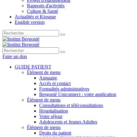
Projets d'établissement
Rapports d'activités
Culture & Santé
Actualités et Kiosque
English version
Rechercher :
Rechercher :
Faire un don
GUIDE PATIENT
Élément de menu
Annuaire
Accès et contact
Formalités administratives
Bergonié Uniconnect : votre application
Élément de menu
Consultations et téléconsultations
Hospitalisation
Votre séjour
Adolescents et Jeunes Adultes
Élément de menu
Droits du patient