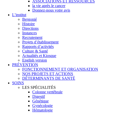
ASSOCIATIONS ET RESSOURCES
la vie après le cancer
Donnez-nous votre avis
L’institut
Bergonié
Histoire
Directions
Instances
Recrutement
Projets d’établissement
Rapports d’activités
Culture & Santé
Actualités et Kiosque
English version
PRÉVENTION
FONCTIONNEMENT ET ORGANISATION
NOS PROJETS ET ACTIONS
DÉTERMINANTS DE SANTÉ
SOINS
LES SPÉCIALITÉS
Colonne vertébrale
Digestif
Génétique
Gynécologie
Hématologie