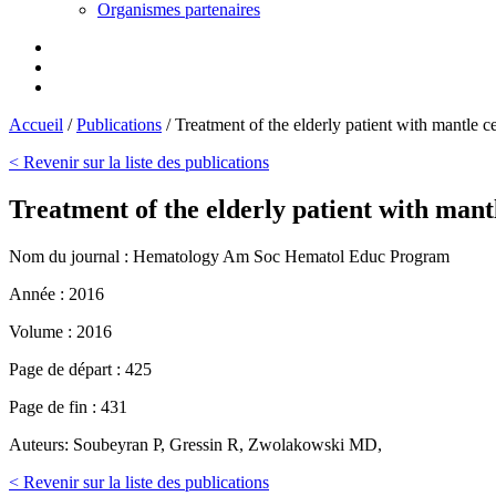
Organismes partenaires
Accueil
/
Publications
/
Treatment of the elderly patient with mantle 
< Revenir sur la liste des publications
Treatment of the elderly patient with man
Nom du journal :
Hematology Am Soc Hematol Educ Program
Année :
2016
Volume :
2016
Page de départ :
425
Page de fin :
431
Auteurs:
Soubeyran P, Gressin R, Zwolakowski MD,
< Revenir sur la liste des publications