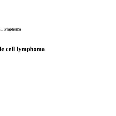
cell lymphoma
tle cell lymphoma