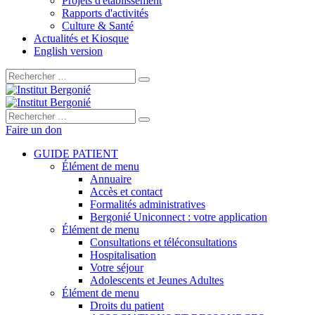
Projets d'établissement
Rapports d'activités
Culture & Santé
Actualités et Kiosque
English version
Rechercher :
Rechercher :
Faire un don
GUIDE PATIENT
Élément de menu
Annuaire
Accès et contact
Formalités administratives
Bergonié Uniconnect : votre application
Élément de menu
Consultations et téléconsultations
Hospitalisation
Votre séjour
Adolescents et Jeunes Adultes
Élément de menu
Droits du patient