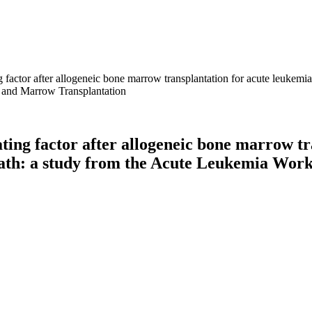
factor after allogeneic bone marrow transplantation for acute leukemia 
 and Marrow Transplantation
ting factor after allogeneic bone marrow tr
 death: a study from the Acute Leukemia Wor