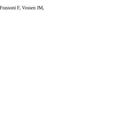
Frassoni F, Vossen JM,