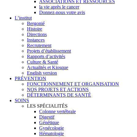
ASSOCIATIONS ET RESSOURCES
la vie après le cancer
Donnez-nous votre avis
L’institut
Bergonié
Histoire
Directions
Instances
Recrutement
Projets d’établissement
Rapports d’activités
Culture & Santé
Actualités et Kiosque
English version
PRÉVENTION
FONCTIONNEMENT ET ORGANISATION
NOS PROJETS ET ACTIONS
DÉTERMINANTS DE SANTÉ
SOINS
LES SPÉCIALITÉS
Colonne vertébrale
Digestif
Génétique
Gynécologie
Hématologie