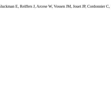
ckman E, Reiffers J, Arcese W, Vossen JM, Jouet JP, Cordonnier C, 