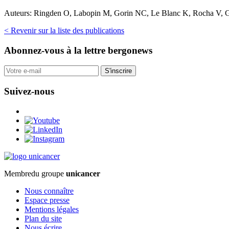
Auteurs:
Ringden O, Labopin M, Gorin NC, Le Blanc K, Rocha V, Glu
< Revenir sur la liste des publications
Abonnez-vous
à la lettre bergonews
S'inscrire
Suivez-nous
Membre
du groupe
unicancer
Nous connaître
Espace presse
Mentions légales
Plan du site
Nous écrire