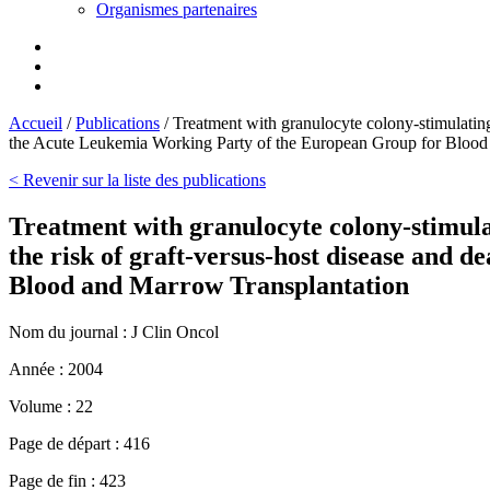
Organismes partenaires
Accueil
/
Publications
/
Treatment with granulocyte colony-stimulating 
the Acute Leukemia Working Party of the European Group for Blood
< Revenir sur la liste des publications
Treatment with granulocyte colony-stimula
the risk of graft-versus-host disease and
Blood and Marrow Transplantation
Nom du journal :
J Clin Oncol
Année :
2004
Volume :
22
Page de départ :
416
Page de fin :
423