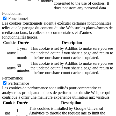
months
consented to the use of cookies. It
does not store any personal data.
Fonctionnel
Fonctionnel
Les cookies fonctionnels aident à exécuter certaines fonctionnalités
telles que le partage du contenu du site Web sur les plates-formes de
médias sociaux, la collecte de commentaires et d’autres
fonctionnalités tierces.
Cookie
Durée
Description
1 year
This cookie is set by Addthis to make sure you see
__atuvc
1
the updated count if you share a page and return to
month
it before our share count cache is updated.
This cookie is set by Addthis to make sure you see
30
__atuvs
the updated count if you share a page and return to
minutes
it before our share count cache is updated.
Performance
Performance
Les cookies de performance sont utilisés pour comprendre et
analyser les principaux indices de performance du site Web, ce qui
contribue à offrir une meilleure expérience utilisateur aux visiteurs.
Cookie
Durée
Description
This cookies is installed by Google Universal
1
_gat
Analytics to throttle the request rate to limit the
minute