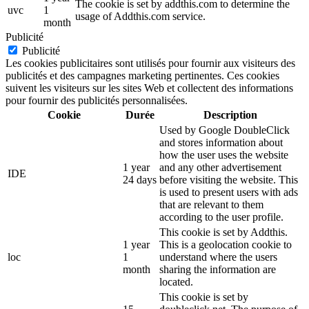
The cookie is set by addthis.com to determine the
uvc
1
usage of Addthis.com service.
month
Publicité
Publicité
Les cookies publicitaires sont utilisés pour fournir aux visiteurs des
publicités et des campagnes marketing pertinentes. Ces cookies
suivent les visiteurs sur les sites Web et collectent des informations
pour fournir des publicités personnalisées.
Cookie
Durée
Description
Used by Google DoubleClick
and stores information about
how the user uses the website
1 year
and any other advertisement
IDE
24 days
before visiting the website. This
is used to present users with ads
that are relevant to them
according to the user profile.
This cookie is set by Addthis.
1 year
This is a geolocation cookie to
loc
1
understand where the users
month
sharing the information are
located.
This cookie is set by