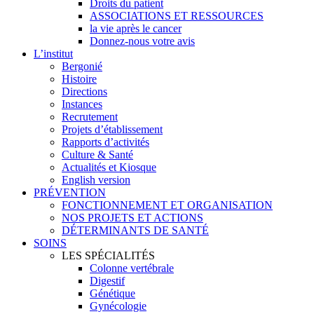
Droits du patient
ASSOCIATIONS ET RESSOURCES
la vie après le cancer
Donnez-nous votre avis
L’institut
Bergonié
Histoire
Directions
Instances
Recrutement
Projets d’établissement
Rapports d’activités
Culture & Santé
Actualités et Kiosque
English version
PRÉVENTION
FONCTIONNEMENT ET ORGANISATION
NOS PROJETS ET ACTIONS
DÉTERMINANTS DE SANTÉ
SOINS
LES SPÉCIALITÉS
Colonne vertébrale
Digestif
Génétique
Gynécologie