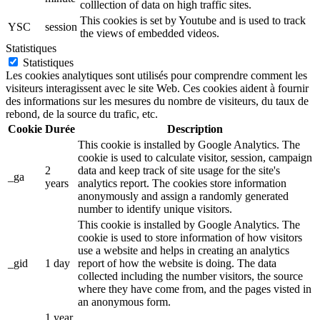
colllection of data on high traffic sites.
This cookies is set by Youtube and is used to track
YSC
session
the views of embedded videos.
Statistiques
Statistiques
Les cookies analytiques sont utilisés pour comprendre comment les
visiteurs interagissent avec le site Web. Ces cookies aident à fournir
des informations sur les mesures du nombre de visiteurs, du taux de
rebond, de la source du trafic, etc.
Cookie
Durée
Description
This cookie is installed by Google Analytics. The
cookie is used to calculate visitor, session, campaign
2
data and keep track of site usage for the site's
_ga
years
analytics report. The cookies store information
anonymously and assign a randomly generated
number to identify unique visitors.
This cookie is installed by Google Analytics. The
cookie is used to store information of how visitors
use a website and helps in creating an analytics
_gid
1 day
report of how the website is doing. The data
collected including the number visitors, the source
where they have come from, and the pages visted in
an anonymous form.
1 year