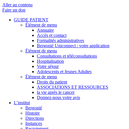
Aller au contenu
Faire un don
GUIDE PATIENT
Élément de menu
Annuaire
Accès et contact
Formalités administratives
Bergonié Uniconnect : votre application
Élément de menu
Consultations et téléconsultations
Hospitalisation
Votre séjour
Adolescents et Jeunes Adultes
Élément de menu
Droits du patient
ASSOCIATIONS ET RESSOURCES
la vie après le cancer
Donnez-nous votre avis
L’institut
Bergonié
Histoire
Directions
Instances
Recrutement