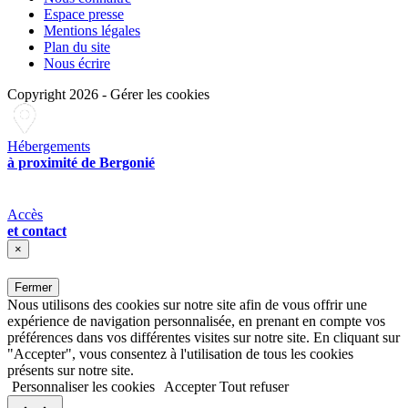
Espace presse
Mentions légales
Plan du site
Nous écrire
Copyright 2026
-
Gérer les cookies
Hébergements
à proximité de Bergonié
Accès
et contact
×
Fermer
Nous utilisons des cookies sur notre site afin de vous offrir une
expérience de navigation personnalisée, en prenant en compte vos
préférences dans vos différentes visites sur notre site. En cliquant sur
"Accepter", vous consentez à l'utilisation de tous les cookies
présents sur notre site.
Personnaliser les cookies
Accepter
Tout refuser