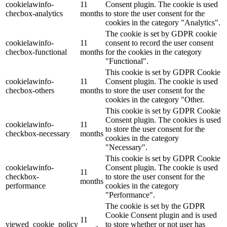
cookielawinfo-
11
Consent plugin. The cookie is used
checbox-analytics
months
to store the user consent for the
cookies in the category "Analytics".
The cookie is set by GDPR cookie
cookielawinfo-
11
consent to record the user consent
checbox-functional
months
for the cookies in the category
"Functional".
This cookie is set by GDPR Cookie
cookielawinfo-
11
Consent plugin. The cookie is used
checbox-others
months
to store the user consent for the
cookies in the category "Other.
This cookie is set by GDPR Cookie
Consent plugin. The cookies is used
cookielawinfo-
11
to store the user consent for the
checkbox-necessary
months
cookies in the category
"Necessary".
This cookie is set by GDPR Cookie
cookielawinfo-
Consent plugin. The cookie is used
11
checkbox-
to store the user consent for the
months
performance
cookies in the category
"Performance".
The cookie is set by the GDPR
Cookie Consent plugin and is used
11
viewed_cookie_policy
to store whether or not user has