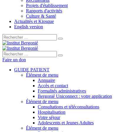
Recrutement
Projets d'établissement
Rapports d'activités
Culture & Santé
Actualités et Kiosque
English version
Rechercher :
Rechercher :
Faire un don
GUIDE PATIENT
Élément de menu
Annuaire
Accès et contact
Formalités administratives
Bergonié Uniconnect : votre application
Élément de menu
Consultations et téléconsultations
Hospitalisation
Votre séjour
Adolescents et Jeunes Adultes
Élément de menu