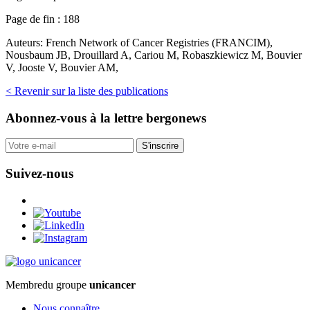
Page de fin :
188
Auteurs:
French Network of Cancer Registries (FRANCIM),
Nousbaum JB, Drouillard A, Cariou M, Robaszkiewicz M, Bouvier
V, Jooste V, Bouvier AM,
< Revenir sur la liste des publications
Abonnez-vous
à la lettre bergonews
S'inscrire
Suivez-nous
Membre
du groupe
unicancer
Nous connaître