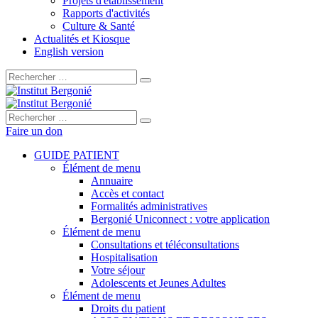
Projets d'établissement
Rapports d'activités
Culture & Santé
Actualités et Kiosque
English version
Rechercher :
Rechercher :
Faire un don
GUIDE PATIENT
Élément de menu
Annuaire
Accès et contact
Formalités administratives
Bergonié Uniconnect : votre application
Élément de menu
Consultations et téléconsultations
Hospitalisation
Votre séjour
Adolescents et Jeunes Adultes
Élément de menu
Droits du patient