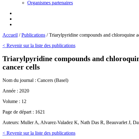
Organismes partenaires
Accueil
/
Publications
/
Triarylpyridine compounds and chloroquine act
< Revenir sur la liste des publications
Triarylpyridine compounds and chloroquine
cancer cells
Nom du journal :
Cancers (Basel)
Année :
2020
Volume :
12
Page de départ :
1621
Auteurs:
Muller A, Alvarez-Valadez K, Nath Das R, Beauvarlet J, Da
< Revenir sur la liste des publications