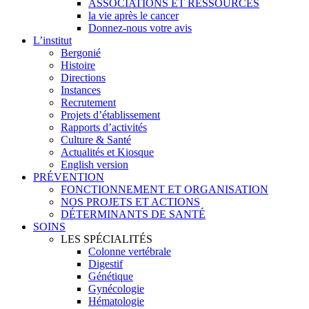
ASSOCIATIONS ET RESSOURCES
la vie après le cancer
Donnez-nous votre avis
L’institut
Bergonié
Histoire
Directions
Instances
Recrutement
Projets d’établissement
Rapports d’activités
Culture & Santé
Actualités et Kiosque
English version
PRÉVENTION
FONCTIONNEMENT ET ORGANISATION
NOS PROJETS ET ACTIONS
DÉTERMINANTS DE SANTÉ
SOINS
LES SPÉCIALITÉS
Colonne vertébrale
Digestif
Génétique
Gynécologie
Hématologie