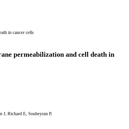
ath in cancer cells
ane permeabilization and cell death in
n J, Richard E, Soubeyran P,