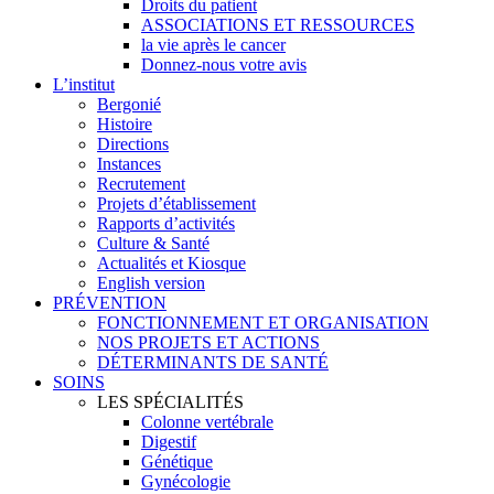
Droits du patient
ASSOCIATIONS ET RESSOURCES
la vie après le cancer
Donnez-nous votre avis
L’institut
Bergonié
Histoire
Directions
Instances
Recrutement
Projets d’établissement
Rapports d’activités
Culture & Santé
Actualités et Kiosque
English version
PRÉVENTION
FONCTIONNEMENT ET ORGANISATION
NOS PROJETS ET ACTIONS
DÉTERMINANTS DE SANTÉ
SOINS
LES SPÉCIALITÉS
Colonne vertébrale
Digestif
Génétique
Gynécologie