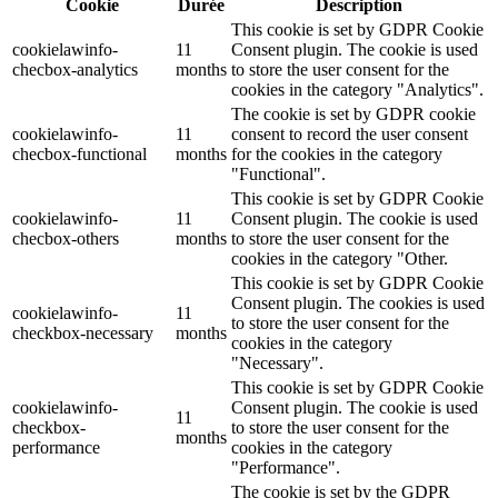
Cookie
Durée
Description
This cookie is set by GDPR Cookie
cookielawinfo-
11
Consent plugin. The cookie is used
checbox-analytics
months
to store the user consent for the
cookies in the category "Analytics".
The cookie is set by GDPR cookie
cookielawinfo-
11
consent to record the user consent
checbox-functional
months
for the cookies in the category
"Functional".
This cookie is set by GDPR Cookie
cookielawinfo-
11
Consent plugin. The cookie is used
checbox-others
months
to store the user consent for the
cookies in the category "Other.
This cookie is set by GDPR Cookie
Consent plugin. The cookies is used
cookielawinfo-
11
to store the user consent for the
checkbox-necessary
months
cookies in the category
"Necessary".
This cookie is set by GDPR Cookie
cookielawinfo-
Consent plugin. The cookie is used
11
checkbox-
to store the user consent for the
months
performance
cookies in the category
"Performance".
The cookie is set by the GDPR