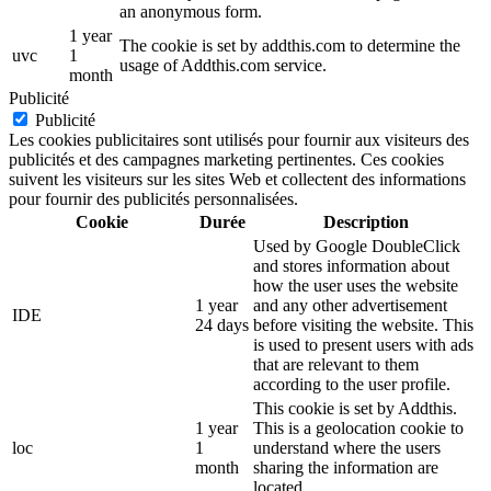
an anonymous form.
1 year
The cookie is set by addthis.com to determine the
uvc
1
usage of Addthis.com service.
month
Publicité
Publicité
Les cookies publicitaires sont utilisés pour fournir aux visiteurs des
publicités et des campagnes marketing pertinentes. Ces cookies
suivent les visiteurs sur les sites Web et collectent des informations
pour fournir des publicités personnalisées.
Cookie
Durée
Description
Used by Google DoubleClick
and stores information about
how the user uses the website
1 year
and any other advertisement
IDE
24 days
before visiting the website. This
is used to present users with ads
that are relevant to them
according to the user profile.
This cookie is set by Addthis.
1 year
This is a geolocation cookie to
loc
1
understand where the users
month
sharing the information are
located.