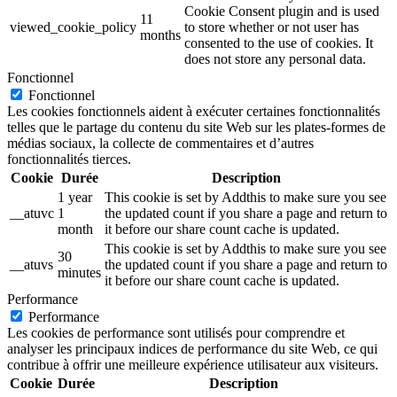
Cookie Consent plugin and is used
11
viewed_cookie_policy
to store whether or not user has
months
consented to the use of cookies. It
does not store any personal data.
Fonctionnel
Fonctionnel
Les cookies fonctionnels aident à exécuter certaines fonctionnalités
telles que le partage du contenu du site Web sur les plates-formes de
médias sociaux, la collecte de commentaires et d’autres
fonctionnalités tierces.
Cookie
Durée
Description
1 year
This cookie is set by Addthis to make sure you see
__atuvc
1
the updated count if you share a page and return to
month
it before our share count cache is updated.
This cookie is set by Addthis to make sure you see
30
__atuvs
the updated count if you share a page and return to
minutes
it before our share count cache is updated.
Performance
Performance
Les cookies de performance sont utilisés pour comprendre et
analyser les principaux indices de performance du site Web, ce qui
contribue à offrir une meilleure expérience utilisateur aux visiteurs.
Cookie
Durée
Description