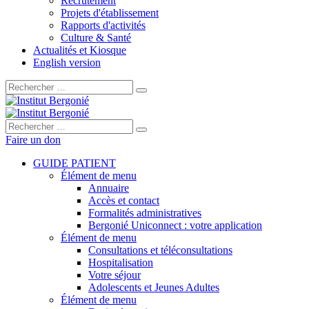
Recrutement
Projets d'établissement
Rapports d'activités
Culture & Santé
Actualités et Kiosque
English version
Rechercher :
Rechercher :
Faire un don
GUIDE PATIENT
Élément de menu
Annuaire
Accès et contact
Formalités administratives
Bergonié Uniconnect : votre application
Élément de menu
Consultations et téléconsultations
Hospitalisation
Votre séjour
Adolescents et Jeunes Adultes
Élément de menu