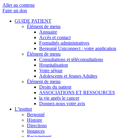
Aller au contenu
Faire un don
GUIDE PATIENT
Élément de menu
Annuaire
Accès et contact
Formalités administratives
Bergonié Uniconnect : votre application
Élément de menu
Consultations et téléconsultations
Hospitalisation
Votre séjour
Adolescents et Jeunes Adultes
Élément de menu
Droits du patient
ASSOCIATIONS ET RESSOURCES
la vie après le cancer
Donnez-nous votre avis
L’institut
Bergonié
Histoire
Directions
Instances
Recrutement