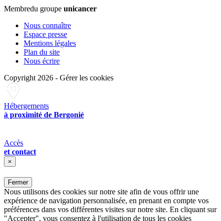
Membre
du groupe
unicancer
Nous connaître
Espace presse
Mentions légales
Plan du site
Nous écrire
Copyright 2026
-
Gérer les cookies
Hébergements
à proximité de Bergonié
Accès
et contact
×
Fermer
Nous utilisons des cookies sur notre site afin de vous offrir une
expérience de navigation personnalisée, en prenant en compte vos
préférences dans vos différentes visites sur notre site. En cliquant sur
"Accepter", vous consentez à l'utilisation de tous les cookies