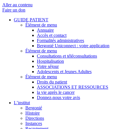
Aller au contenu
Faire un don
GUIDE PATIENT
Élément de menu
Annuaire
Accès et contact
Formalités administratives
Bergonié Uniconnect : votre application
Élément de menu
Consultations et téléconsultations
Hospitalisation
Votre séjour
Adolescents et Jeunes Adultes
Élément de menu
Droits du patient
ASSOCIATIONS ET RESSOURCES
la vie après le cancer
Donnez-nous votre avis
L’institut
Bergonié
Histoire
Directions
Instances
Recrutement