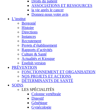
Droits du patient
ASSOCIATIONS ET RESSOURCES
la vie après le cancer
Donnez-nous votre avis
L’institut
Bergonié
Histoire
Directions
Instances
Recrutement
Projets d’établissement
Rapports d’activités
Culture & Santé
Actualités et Kiosque
English version
PRÉVENTION
FONCTIONNEMENT ET ORGANISATION
NOS PROJETS ET ACTIONS
DÉTERMINANTS DE SANTÉ
SOINS
LES SPÉCIALITÉS
Colonne vertébrale
Digestif
Génétique
Gynécologie