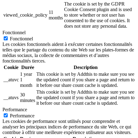
The cookie is set by the GDPR
Cookie Consent plugin and is used
11
viewed_cookie_policy
to store whether or not user has
months
consented to the use of cookies. It
does not store any personal data.
Fonctionnel
Fonctionnel
Les cookies fonctionnels aident à exécuter certaines fonctionnalités
telles que le partage du contenu du site Web sur les plates-formes de
médias sociaux, la collecte de commentaires et d’autres
fonctionnalités tierces.
Cookie
Durée
Description
1 year
This cookie is set by Addthis to make sure you see
__atuvc
1
the updated count if you share a page and return to
month
it before our share count cache is updated.
This cookie is set by Addthis to make sure you see
30
__atuvs
the updated count if you share a page and return to
minutes
it before our share count cache is updated.
Performance
Performance
Les cookies de performance sont utilisés pour comprendre et
analyser les principaux indices de performance du site Web, ce qui
contribue à offrir une meilleure expérience utilisateur aux visiteurs.