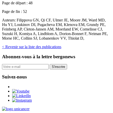
Page de départ :
48
Page de fin :
52
Auteurs:
Filippova GN, Qi CF, Ulmer JE, Moore JM, Ward MD,
Hu YJ, Loukinov DI, Pugacheva EM, Klenova EM, Grundy PE,
Feinberg AP, Cleton-Jansen AM, Moerland EW, Cornelisse CJ,
Suzuki H, Komiya A, Lindblom A, Dorion-Bonnet F, Neiman PE,
Morse HC, Collins SJ, Lobanenkov VV, Thiolat D,
< Revenir sur la liste des publications
Abonnez-vous
à la lettre bergonews
S'inscrire
Suivez-nous