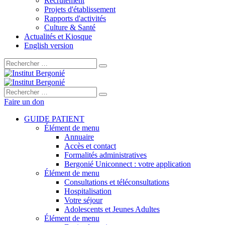
Recrutement
Projets d'établissement
Rapports d'activités
Culture & Santé
Actualités et Kiosque
English version
Rechercher :
Rechercher :
Faire un don
GUIDE PATIENT
Élément de menu
Annuaire
Accès et contact
Formalités administratives
Bergonié Uniconnect : votre application
Élément de menu
Consultations et téléconsultations
Hospitalisation
Votre séjour
Adolescents et Jeunes Adultes
Élément de menu