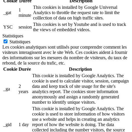
Cookie
Durée
Description
This cookies is installed by Google Universal
1
_gat
Analytics to throttle the request rate to limit the
minute
colllection of data on high traffic sites.
This cookies is set by Youtube and is used to track
YSC
session
the views of embedded videos.
Statistiques
Statistiques
Les cookies analytiques sont utilisés pour comprendre comment les
visiteurs interagissent avec le site Web. Ces cookies aident à fournir
des informations sur les mesures du nombre de visiteurs, du taux de
rebond, de la source du trafic, etc.
Cookie
Durée
Description
This cookie is installed by Google Analytics. The
cookie is used to calculate visitor, session, campaign
2
data and keep track of site usage for the site's
_ga
years
analytics report. The cookies store information
anonymously and assign a randomly generated
number to identify unique visitors.
This cookie is installed by Google Analytics. The
cookie is used to store information of how visitors
use a website and helps in creating an analytics
_gid
1 day
report of how the website is doing. The data
collected including the number visitors, the source