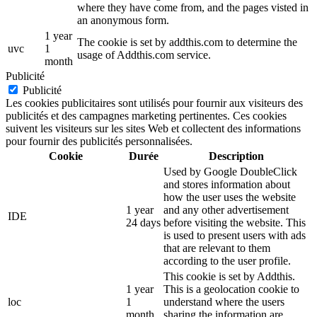
where they have come from, and the pages visted in
an anonymous form.
1 year
The cookie is set by addthis.com to determine the
uvc
1
usage of Addthis.com service.
month
Publicité
Publicité
Les cookies publicitaires sont utilisés pour fournir aux visiteurs des
publicités et des campagnes marketing pertinentes. Ces cookies
suivent les visiteurs sur les sites Web et collectent des informations
pour fournir des publicités personnalisées.
Cookie
Durée
Description
Used by Google DoubleClick
and stores information about
how the user uses the website
1 year
and any other advertisement
IDE
24 days
before visiting the website. This
is used to present users with ads
that are relevant to them
according to the user profile.
This cookie is set by Addthis.
1 year
This is a geolocation cookie to
loc
1
understand where the users
month
sharing the information are