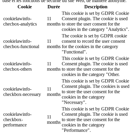
base et les fonctions de sécurité du site Web, de manière anonyme.
Cookie
Durée
Description
This cookie is set by GDPR Cookie
cookielawinfo-
11
Consent plugin. The cookie is used
checbox-analytics
months
to store the user consent for the
cookies in the category "Analytics".
The cookie is set by GDPR cookie
cookielawinfo-
11
consent to record the user consent
checbox-functional
months
for the cookies in the category
"Functional".
This cookie is set by GDPR Cookie
cookielawinfo-
11
Consent plugin. The cookie is used
checbox-others
months
to store the user consent for the
cookies in the category "Other.
This cookie is set by GDPR Cookie
Consent plugin. The cookies is used
cookielawinfo-
11
to store the user consent for the
checkbox-necessary
months
cookies in the category
"Necessary".
This cookie is set by GDPR Cookie
cookielawinfo-
Consent plugin. The cookie is used
11
checkbox-
to store the user consent for the
months
performance
cookies in the category
"Performance".