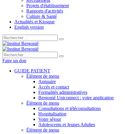
Recrutement
Projets d'établissement
Rapports d'activités
Culture & Santé
Actualités et Kiosque
English version
Rechercher :
Rechercher :
Faire un don
GUIDE PATIENT
Élément de menu
Annuaire
Accès et contact
Formalités administratives
Bergonié Uniconnect : votre application
Élément de menu
Consultations et téléconsultations
Hospitalisation
Votre séjour
Adolescents et Jeunes Adultes
Élément de menu