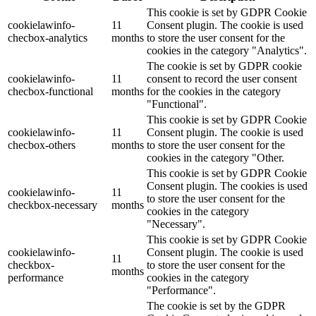
This cookie is set by GDPR Cookie
cookielawinfo-
11
Consent plugin. The cookie is used
checbox-analytics
months
to store the user consent for the
cookies in the category "Analytics".
The cookie is set by GDPR cookie
cookielawinfo-
11
consent to record the user consent
checbox-functional
months
for the cookies in the category
"Functional".
This cookie is set by GDPR Cookie
cookielawinfo-
11
Consent plugin. The cookie is used
checbox-others
months
to store the user consent for the
cookies in the category "Other.
This cookie is set by GDPR Cookie
Consent plugin. The cookies is used
cookielawinfo-
11
to store the user consent for the
checkbox-necessary
months
cookies in the category
"Necessary".
This cookie is set by GDPR Cookie
cookielawinfo-
Consent plugin. The cookie is used
11
checkbox-
to store the user consent for the
months
performance
cookies in the category
"Performance".
The cookie is set by the GDPR