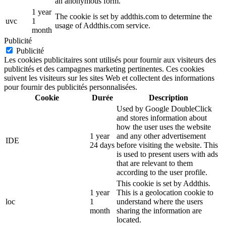
an anonymous form.
1 year
The cookie is set by addthis.com to determine the
uvc
1
usage of Addthis.com service.
month
Publicité
Publicité
Les cookies publicitaires sont utilisés pour fournir aux visiteurs des
publicités et des campagnes marketing pertinentes. Ces cookies
suivent les visiteurs sur les sites Web et collectent des informations
pour fournir des publicités personnalisées.
Cookie
Durée
Description
Used by Google DoubleClick
and stores information about
how the user uses the website
1 year
and any other advertisement
IDE
24 days
before visiting the website. This
is used to present users with ads
that are relevant to them
according to the user profile.
This cookie is set by Addthis.
1 year
This is a geolocation cookie to
loc
1
understand where the users
month
sharing the information are
located.