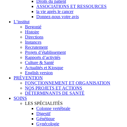
Droits du patient
ASSOCIATIONS ET RESSOURCES
la vie après le cancer
Donnez-nous votre avis
L’institut
Bergonié
Histoire
Directions
Instances
Recrutement
Projets d’établissement
Rapports d’activités
Culture & Santé
Actualités et Kiosque
English version
PRÉVENTION
FONCTIONNEMENT ET ORGANISATION
NOS PROJETS ET ACTIONS
DÉTERMINANTS DE SANTÉ
SOINS
LES SPÉCIALITÉS
Colonne vertébrale
Digestif
Génétique
Gynécologie