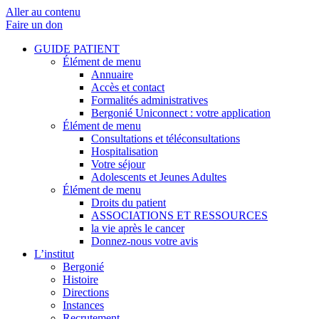
Aller au contenu
Faire un don
GUIDE PATIENT
Élément de menu
Annuaire
Accès et contact
Formalités administratives
Bergonié Uniconnect : votre application
Élément de menu
Consultations et téléconsultations
Hospitalisation
Votre séjour
Adolescents et Jeunes Adultes
Élément de menu
Droits du patient
ASSOCIATIONS ET RESSOURCES
la vie après le cancer
Donnez-nous votre avis
L’institut
Bergonié
Histoire
Directions
Instances
Recrutement