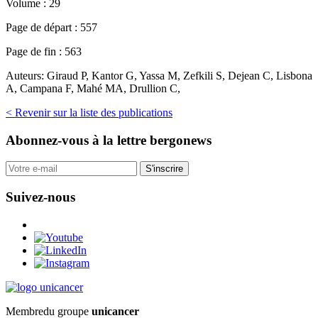
Volume :
29
Page de départ :
557
Page de fin :
563
Auteurs:
Giraud P, Kantor G, Yassa M, Zefkili S, Dejean C, Lisbona
A, Campana F, Mahé MA, Drullion C,
< Revenir sur la liste des publications
Abonnez-vous
à la lettre bergonews
S'inscrire
Suivez-nous
Membre
du groupe
unicancer