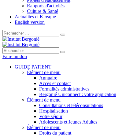
Projets d'établissement
Rapports d'activités
Culture & Santé
Actualités et Kiosque
English version
Rechercher :
Rechercher :
Faire un don
GUIDE PATIENT
Élément de menu
Annuaire
Accès et contact
Formalités administratives
Bergonié Uniconnect : votre application
Élément de menu
Consultations et téléconsultations
Hospitalisation
Votre séjour
Adolescents et Jeunes Adultes
Élément de menu
Droits du patient