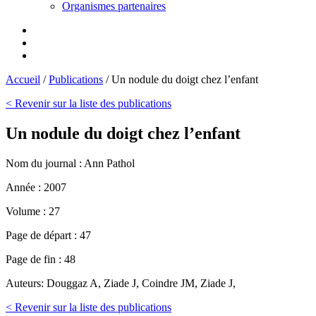
Organismes partenaires
Accueil
/
Publications
/
Un nodule du doigt chez l’enfant
< Revenir sur la liste des publications
Un nodule du doigt chez l’enfant
Nom du journal :
Ann Pathol
Année :
2007
Volume :
27
Page de départ :
47
Page de fin :
48
Auteurs:
Douggaz A, Ziade J, Coindre JM, Ziade J,
< Revenir sur la liste des publications