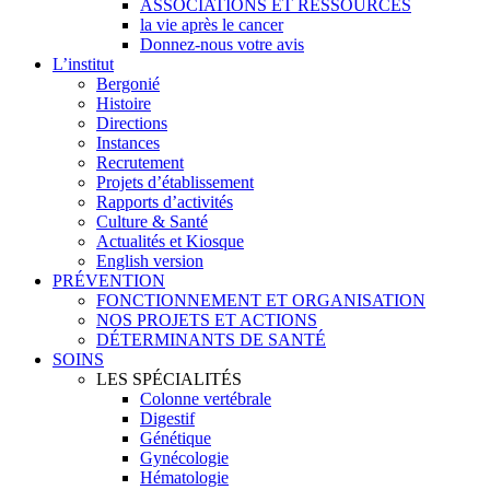
ASSOCIATIONS ET RESSOURCES
la vie après le cancer
Donnez-nous votre avis
L’institut
Bergonié
Histoire
Directions
Instances
Recrutement
Projets d’établissement
Rapports d’activités
Culture & Santé
Actualités et Kiosque
English version
PRÉVENTION
FONCTIONNEMENT ET ORGANISATION
NOS PROJETS ET ACTIONS
DÉTERMINANTS DE SANTÉ
SOINS
LES SPÉCIALITÉS
Colonne vertébrale
Digestif
Génétique
Gynécologie
Hématologie