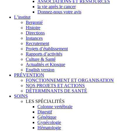
ASSOCIATIONS ET RESSOURCES
la vie après le cancer
Donnez-nous votre avis
L’institut
Bergonié
Histoire
Directions
Instances
Recrutement
Projets d’établissement
Rapports d’activités
Culture & Santé
Actualités et Kiosque
English version
PRÉVENTION
FONCTIONNEMENT ET ORGANISATION
NOS PROJETS ET ACTIONS
DÉTERMINANTS DE SANTÉ
SOINS
LES SPÉCIALITÉS
Colonne vertébrale
Digestif
Génétique
Gynécologie
Hématologie