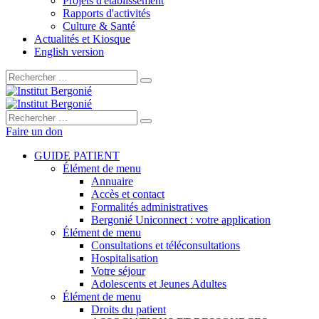
Projets d'établissement
Rapports d'activités
Culture & Santé
Actualités et Kiosque
English version
Rechercher :
Rechercher :
Faire un don
GUIDE PATIENT
Élément de menu
Annuaire
Accès et contact
Formalités administratives
Bergonié Uniconnect : votre application
Élément de menu
Consultations et téléconsultations
Hospitalisation
Votre séjour
Adolescents et Jeunes Adultes
Élément de menu
Droits du patient