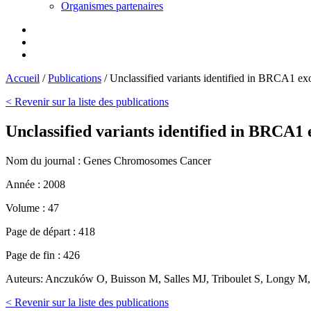
Organismes partenaires
Accueil
/
Publications
/
Unclassified variants identified in BRCA1 ex
< Revenir sur la liste des publications
Unclassified variants identified in BRCA1 
Nom du journal :
Genes Chromosomes Cancer
Année :
2008
Volume :
47
Page de départ :
418
Page de fin :
426
Auteurs:
Anczuków O, Buisson M, Salles MJ, Triboulet S, Longy M, 
< Revenir sur la liste des publications