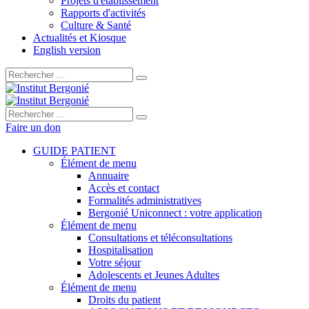
Projets d'établissement
Rapports d'activités
Culture & Santé
Actualités et Kiosque
English version
Rechercher :
Rechercher :
Faire un don
GUIDE PATIENT
Élément de menu
Annuaire
Accès et contact
Formalités administratives
Bergonié Uniconnect : votre application
Élément de menu
Consultations et téléconsultations
Hospitalisation
Votre séjour
Adolescents et Jeunes Adultes
Élément de menu
Droits du patient