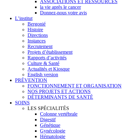
ASSOCIATIONS ET RESSOURCES
la vie après le cancer
Donnez-nous votre avis
L’institut
Bergonié
Histoire
Directions
Instances
Recrutement
Projets d’établissement
Rapports d’activités
Culture & Santé
Actualités et Kiosque
English version
PRÉVENTION
FONCTIONNEMENT ET ORGANISATION
NOS PROJETS ET ACTIONS
DÉTERMINANTS DE SANTÉ
SOINS
LES SPÉCIALITÉS
Colonne vertébrale
Digestif
Génétique
Gynécologie
Hématologie