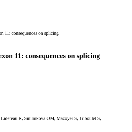
on 11: consequences on splicing
exon 11: consequences on splicing
Lidereau R, Sinilnikova OM, Mazoyer S, Triboulet S,