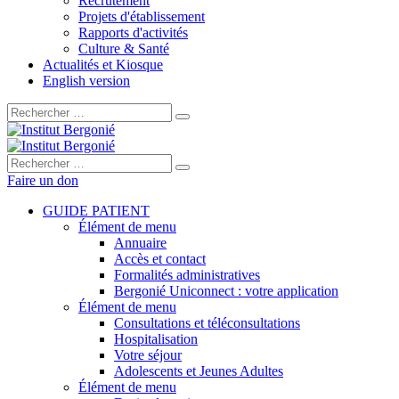
Recrutement
Projets d'établissement
Rapports d'activités
Culture & Santé
Actualités et Kiosque
English version
Rechercher :
Rechercher :
Faire un don
GUIDE PATIENT
Élément de menu
Annuaire
Accès et contact
Formalités administratives
Bergonié Uniconnect : votre application
Élément de menu
Consultations et téléconsultations
Hospitalisation
Votre séjour
Adolescents et Jeunes Adultes
Élément de menu