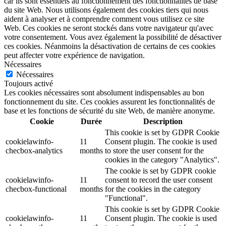
car ils sont essentiels au fonctionnement des fonctionnalités de base
du site Web. Nous utilisons également des cookies tiers qui nous
aident à analyser et à comprendre comment vous utilisez ce site
Web. Ces cookies ne seront stockés dans votre navigateur qu'avec
votre consentement. Vous avez également la possibilité de désactiver
ces cookies. Néanmoins la désactivation de certains de ces cookies
peut affecter votre expérience de navigation.
Nécessaires
Nécessaires
Toujours activé
Les cookies nécessaires sont absolument indispensables au bon
fonctionnement du site. Ces cookies assurent les fonctionnalités de
base et les fonctions de sécurité du site Web, de manière anonyme.
Cookie
Durée
Description
This cookie is set by GDPR Cookie
cookielawinfo-
11
Consent plugin. The cookie is used
checbox-analytics
months
to store the user consent for the
cookies in the category "Analytics".
The cookie is set by GDPR cookie
cookielawinfo-
11
consent to record the user consent
checbox-functional
months
for the cookies in the category
"Functional".
This cookie is set by GDPR Cookie
cookielawinfo-
11
Consent plugin. The cookie is used