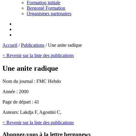
Formation initiale
Bergonié Formation
Organismes partenaires
Accueil
/
Publications
/
Une anite radique
< Revenir sur la liste des publications
Une anite radique
Nom du journal :
FMC Hebdo
Année :
2000
Page de départ :
41
Auteurs:
Lakdja F, Agostini C,
< Revenir sur la liste des publications
Abonnez-vous
à la lettre bergonews