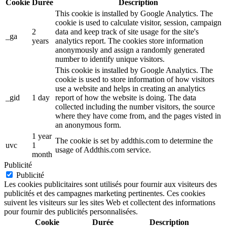
Cookie
Durée
Description
This cookie is installed by Google Analytics. The
cookie is used to calculate visitor, session, campaign
2
data and keep track of site usage for the site's
_ga
years
analytics report. The cookies store information
anonymously and assign a randomly generated
number to identify unique visitors.
This cookie is installed by Google Analytics. The
cookie is used to store information of how visitors
use a website and helps in creating an analytics
_gid
1 day
report of how the website is doing. The data
collected including the number visitors, the source
where they have come from, and the pages visted in
an anonymous form.
1 year
The cookie is set by addthis.com to determine the
uvc
1
usage of Addthis.com service.
month
Publicité
Publicité
Les cookies publicitaires sont utilisés pour fournir aux visiteurs des
publicités et des campagnes marketing pertinentes. Ces cookies
suivent les visiteurs sur les sites Web et collectent des informations
pour fournir des publicités personnalisées.
Cookie
Durée
Description