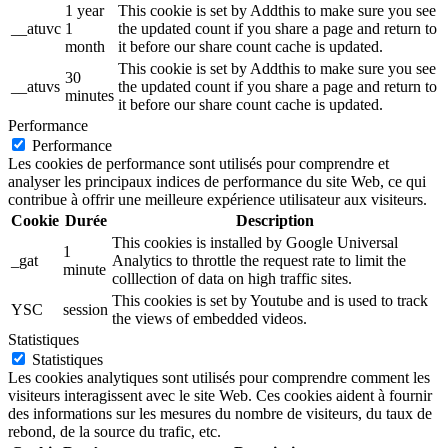
1 year
This cookie is set by Addthis to make sure you see
__atuvc
1
the updated count if you share a page and return to
month
it before our share count cache is updated.
This cookie is set by Addthis to make sure you see
30
__atuvs
the updated count if you share a page and return to
minutes
it before our share count cache is updated.
Performance
Performance
Les cookies de performance sont utilisés pour comprendre et
analyser les principaux indices de performance du site Web, ce qui
contribue à offrir une meilleure expérience utilisateur aux visiteurs.
Cookie
Durée
Description
This cookies is installed by Google Universal
1
_gat
Analytics to throttle the request rate to limit the
minute
colllection of data on high traffic sites.
This cookies is set by Youtube and is used to track
YSC
session
the views of embedded videos.
Statistiques
Statistiques
Les cookies analytiques sont utilisés pour comprendre comment les
visiteurs interagissent avec le site Web. Ces cookies aident à fournir
des informations sur les mesures du nombre de visiteurs, du taux de
rebond, de la source du trafic, etc.