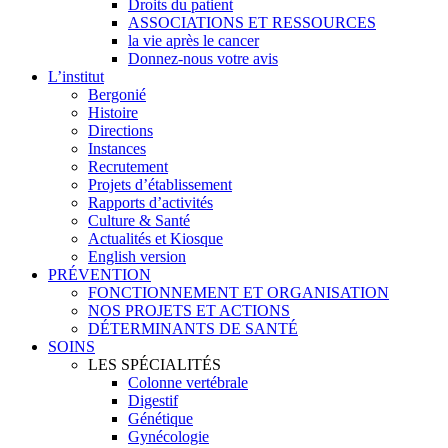
Droits du patient
ASSOCIATIONS ET RESSOURCES
la vie après le cancer
Donnez-nous votre avis
L’institut
Bergonié
Histoire
Directions
Instances
Recrutement
Projets d’établissement
Rapports d’activités
Culture & Santé
Actualités et Kiosque
English version
PRÉVENTION
FONCTIONNEMENT ET ORGANISATION
NOS PROJETS ET ACTIONS
DÉTERMINANTS DE SANTÉ
SOINS
LES SPÉCIALITÉS
Colonne vertébrale
Digestif
Génétique
Gynécologie