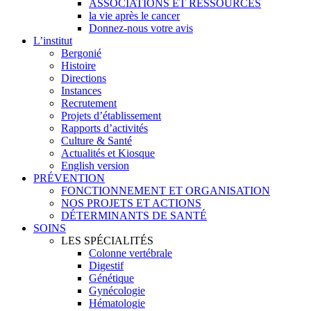
ASSOCIATIONS ET RESSOURCES
la vie après le cancer
Donnez-nous votre avis
L’institut
Bergonié
Histoire
Directions
Instances
Recrutement
Projets d’établissement
Rapports d’activités
Culture & Santé
Actualités et Kiosque
English version
PRÉVENTION
FONCTIONNEMENT ET ORGANISATION
NOS PROJETS ET ACTIONS
DÉTERMINANTS DE SANTÉ
SOINS
LES SPÉCIALITÉS
Colonne vertébrale
Digestif
Génétique
Gynécologie
Hématologie