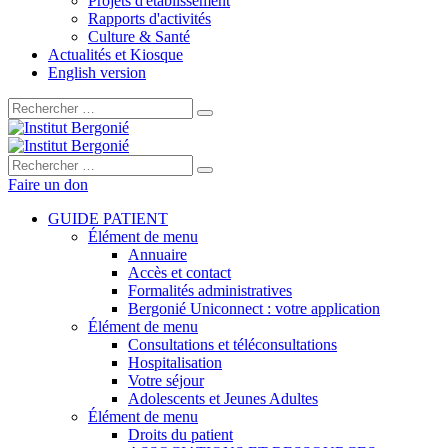
Projets d'établissement
Rapports d'activités
Culture & Santé
Actualités et Kiosque
English version
Rechercher :
Rechercher :
Faire un don
GUIDE PATIENT
Élément de menu
Annuaire
Accès et contact
Formalités administratives
Bergonié Uniconnect : votre application
Élément de menu
Consultations et téléconsultations
Hospitalisation
Votre séjour
Adolescents et Jeunes Adultes
Élément de menu
Droits du patient