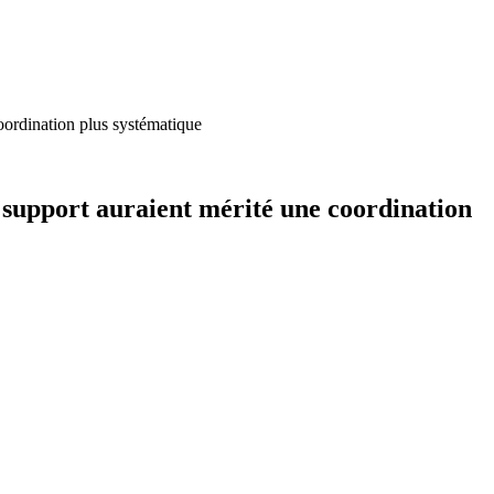
oordination plus systématique
e support auraient mérité une coordination