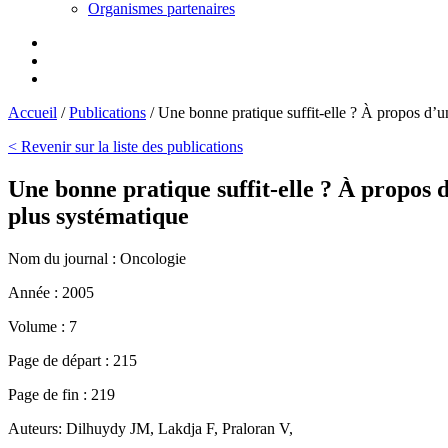
Organismes partenaires
Accueil
/
Publications
/
Une bonne pratique suffit-elle ? À propos d’u
< Revenir sur la liste des publications
Une bonne pratique suffit-elle ? À propos 
plus systématique
Nom du journal :
Oncologie
Année :
2005
Volume :
7
Page de départ :
215
Page de fin :
219
Auteurs:
Dilhuydy JM, Lakdja F, Praloran V,