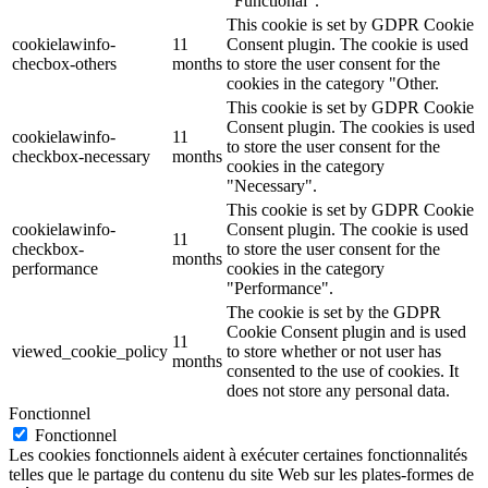
"Functional".
This cookie is set by GDPR Cookie
cookielawinfo-
11
Consent plugin. The cookie is used
checbox-others
months
to store the user consent for the
cookies in the category "Other.
This cookie is set by GDPR Cookie
Consent plugin. The cookies is used
cookielawinfo-
11
to store the user consent for the
checkbox-necessary
months
cookies in the category
"Necessary".
This cookie is set by GDPR Cookie
cookielawinfo-
Consent plugin. The cookie is used
11
checkbox-
to store the user consent for the
months
performance
cookies in the category
"Performance".
The cookie is set by the GDPR
Cookie Consent plugin and is used
11
viewed_cookie_policy
to store whether or not user has
months
consented to the use of cookies. It
does not store any personal data.
Fonctionnel
Fonctionnel
Les cookies fonctionnels aident à exécuter certaines fonctionnalités
telles que le partage du contenu du site Web sur les plates-formes de