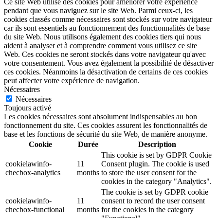
Ce site Web utilise des cookies pour améliorer votre expérience
pendant que vous naviguez sur le site Web. Parmi ceux-ci, les
cookies classés comme nécessaires sont stockés sur votre navigateur
car ils sont essentiels au fonctionnement des fonctionnalités de base
du site Web. Nous utilisons également des cookies tiers qui nous
aident à analyser et à comprendre comment vous utilisez ce site
Web. Ces cookies ne seront stockés dans votre navigateur qu'avec
votre consentement. Vous avez également la possibilité de désactiver
ces cookies. Néanmoins la désactivation de certains de ces cookies
peut affecter votre expérience de navigation.
Nécessaires
Nécessaires
Toujours activé
Les cookies nécessaires sont absolument indispensables au bon
fonctionnement du site. Ces cookies assurent les fonctionnalités de
base et les fonctions de sécurité du site Web, de manière anonyme.
Cookie
Durée
Description
This cookie is set by GDPR Cookie
cookielawinfo-
11
Consent plugin. The cookie is used
checbox-analytics
months
to store the user consent for the
cookies in the category "Analytics".
The cookie is set by GDPR cookie
cookielawinfo-
11
consent to record the user consent
checbox-functional
months
for the cookies in the category