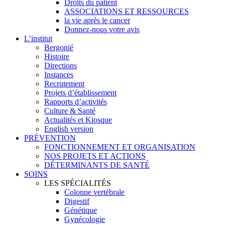
Droits du patient
ASSOCIATIONS ET RESSOURCES
la vie après le cancer
Donnez-nous votre avis
L’institut
Bergonié
Histoire
Directions
Instances
Recrutement
Projets d’établissement
Rapports d’activités
Culture & Santé
Actualités et Kiosque
English version
PRÉVENTION
FONCTIONNEMENT ET ORGANISATION
NOS PROJETS ET ACTIONS
DÉTERMINANTS DE SANTÉ
SOINS
LES SPÉCIALITÉS
Colonne vertébrale
Digestif
Génétique
Gynécologie