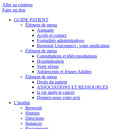
Aller au contenu
Faire un don
GUIDE PATIENT
Élément de menu
Annuaire
Accès et contact
Formalités administratives
Bergonié Uniconnect : votre application
Élément de menu
Consultations et téléconsultations
Hospitalisation
Votre séjour
Adolescents et Jeunes Adultes
Élément de menu
Droits du patient
ASSOCIATIONS ET RESSOURCES
la vie après le cancer
Donnez-nous votre avis
L’institut
Bergonié
Histoire
Directions
Instances
Recrutement