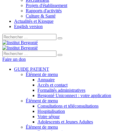
Recrutement
Projets d'établissement
Rapports d'activités
Culture & Santé
Actualités et Kiosque
English version
Rechercher :
Rechercher :
Faire un don
GUIDE PATIENT
Élément de menu
Annuaire
Accès et contact
Formalités administratives
Bergonié Uniconnect : votre application
Élément de menu
Consultations et téléconsultations
Hospitalisation
Votre séjour
Adolescents et Jeunes Adultes
Élément de menu