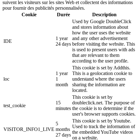
suivent les visiteurs sur les sites Web et collectent des informations
pour fournir des publicités personnalisées.
Cookie
Durée
Description
Used by Google DoubleClick
and stores information about
how the user uses the website
1 year
and any other advertisement
IDE
24 days
before visiting the website. This
is used to present users with ads
that are relevant to them
according to the user profile.
This cookie is set by Addthis.
1 year
This is a geolocation cookie to
loc
1
understand where the users
month
sharing the information are
located.
This cookie is set by
15
doubleclick.net. The purpose of
test_cookie
minutes
the cookie is to determine if the
user's browser supports cookies.
This cookie is set by Youtube.
5
Used to track the information of
VISITOR_INFO1_LIVE
months
the embedded YouTube videos
27 days
on a website.