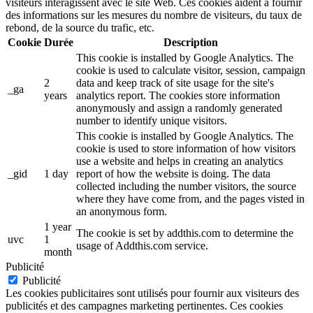
visiteurs interagissent avec le site Web. Ces cookies aident à fournir
des informations sur les mesures du nombre de visiteurs, du taux de
rebond, de la source du trafic, etc.
Cookie
Durée
Description
This cookie is installed by Google Analytics. The
cookie is used to calculate visitor, session, campaign
2
data and keep track of site usage for the site's
_ga
years
analytics report. The cookies store information
anonymously and assign a randomly generated
number to identify unique visitors.
This cookie is installed by Google Analytics. The
cookie is used to store information of how visitors
use a website and helps in creating an analytics
_gid
1 day
report of how the website is doing. The data
collected including the number visitors, the source
where they have come from, and the pages visted in
an anonymous form.
1 year
The cookie is set by addthis.com to determine the
uvc
1
usage of Addthis.com service.
month
Publicité
Publicité
Les cookies publicitaires sont utilisés pour fournir aux visiteurs des
publicités et des campagnes marketing pertinentes. Ces cookies