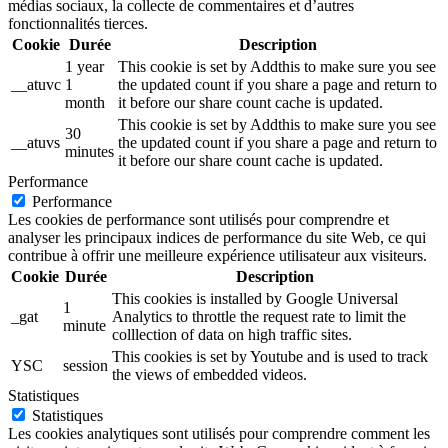
médias sociaux, la collecte de commentaires et d’autres
fonctionnalités tierces.
Cookie
Durée
Description
1 year
This cookie is set by Addthis to make sure you see
__atuvc
1
the updated count if you share a page and return to
month
it before our share count cache is updated.
This cookie is set by Addthis to make sure you see
30
__atuvs
the updated count if you share a page and return to
minutes
it before our share count cache is updated.
Performance
Performance
Les cookies de performance sont utilisés pour comprendre et
analyser les principaux indices de performance du site Web, ce qui
contribue à offrir une meilleure expérience utilisateur aux visiteurs.
Cookie
Durée
Description
This cookies is installed by Google Universal
1
_gat
Analytics to throttle the request rate to limit the
minute
colllection of data on high traffic sites.
This cookies is set by Youtube and is used to track
YSC
session
the views of embedded videos.
Statistiques
Statistiques
Les cookies analytiques sont utilisés pour comprendre comment les