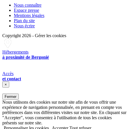
Nous connaître
Espace presse
Mentions légales
Plan du site
Nous écrire
Copyright 2026
-
Gérer les cookies
Hébergements
à proximité de Bergonié
Accès
et contact
×
Fermer
Nous utilisons des cookies sur notre site afin de vous offrir une
expérience de navigation personnalisée, en prenant en compte vos
préférences dans vos différentes visites sur notre site. En cliquant sur
"Accepter", vous consentez à l'utilisation de tous les cookies
présents sur notre site.
Personnaliser les cookies
Accepter
Tout refuser