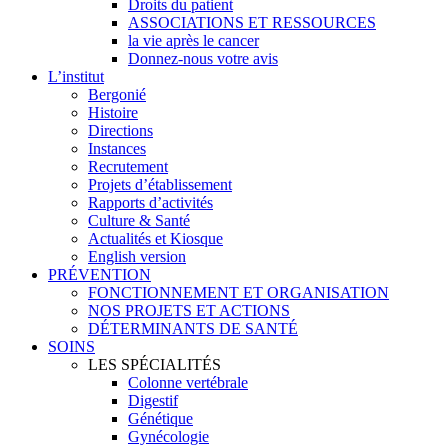
Droits du patient
ASSOCIATIONS ET RESSOURCES
la vie après le cancer
Donnez-nous votre avis
L’institut
Bergonié
Histoire
Directions
Instances
Recrutement
Projets d’établissement
Rapports d’activités
Culture & Santé
Actualités et Kiosque
English version
PRÉVENTION
FONCTIONNEMENT ET ORGANISATION
NOS PROJETS ET ACTIONS
DÉTERMINANTS DE SANTÉ
SOINS
LES SPÉCIALITÉS
Colonne vertébrale
Digestif
Génétique
Gynécologie