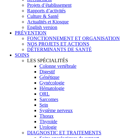
Projets d’établissement
Rapports d’activités
Culture & Santé
Actualités et Kiosque
English version
PRÉVENTION
FONCTIONNEMENT ET ORGANISATION
NOS PROJETS ET ACTIONS
DÉTERMINANTS DE SANTÉ
SOINS
LES SPÉCIALITÉS
Colonne vertébrale
Digestif
Génétique
Gynécologie
Hématologie
ORL
Sarcomes
Sein
Système nerveux
Thorax
Thyroïde
Urologie
DIAGNOSTIC ET TRAITEMENTS