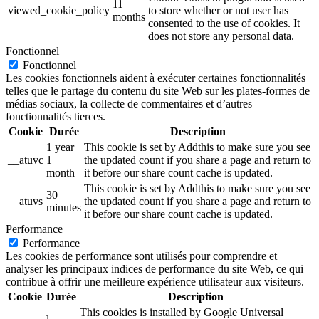
11
viewed_cookie_policy
to store whether or not user has
months
consented to the use of cookies. It
does not store any personal data.
Fonctionnel
Fonctionnel
Les cookies fonctionnels aident à exécuter certaines fonctionnalités
telles que le partage du contenu du site Web sur les plates-formes de
médias sociaux, la collecte de commentaires et d’autres
fonctionnalités tierces.
Cookie
Durée
Description
1 year
This cookie is set by Addthis to make sure you see
__atuvc
1
the updated count if you share a page and return to
month
it before our share count cache is updated.
This cookie is set by Addthis to make sure you see
30
__atuvs
the updated count if you share a page and return to
minutes
it before our share count cache is updated.
Performance
Performance
Les cookies de performance sont utilisés pour comprendre et
analyser les principaux indices de performance du site Web, ce qui
contribue à offrir une meilleure expérience utilisateur aux visiteurs.
Cookie
Durée
Description
This cookies is installed by Google Universal
1