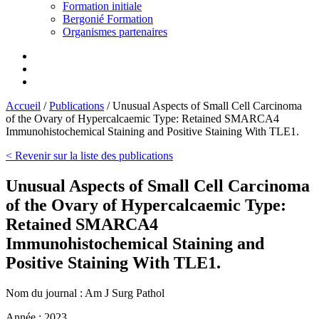
Formation initiale
Bergonié Formation
Organismes partenaires
Accueil
/
Publications
/
Unusual Aspects of Small Cell Carcinoma
of the Ovary of Hypercalcaemic Type: Retained SMARCA4
Immunohistochemical Staining and Positive Staining With TLE1.
< Revenir sur la liste des publications
Unusual Aspects of Small Cell Carcinoma
of the Ovary of Hypercalcaemic Type:
Retained SMARCA4
Immunohistochemical Staining and
Positive Staining With TLE1.
Nom du journal :
Am J Surg Pathol
Année :
2023