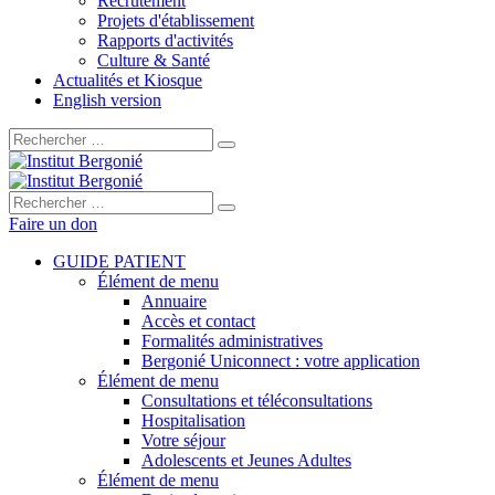
Recrutement
Projets d'établissement
Rapports d'activités
Culture & Santé
Actualités et Kiosque
English version
Rechercher :
Rechercher :
Faire un don
GUIDE PATIENT
Élément de menu
Annuaire
Accès et contact
Formalités administratives
Bergonié Uniconnect : votre application
Élément de menu
Consultations et téléconsultations
Hospitalisation
Votre séjour
Adolescents et Jeunes Adultes
Élément de menu