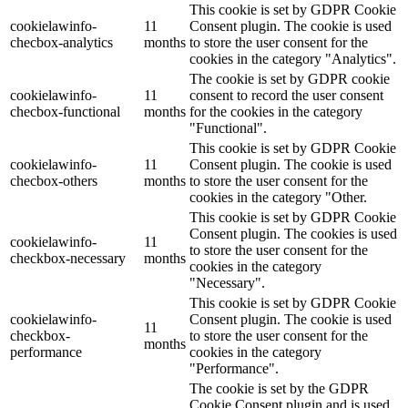
This cookie is set by GDPR Cookie
cookielawinfo-
11
Consent plugin. The cookie is used
checbox-analytics
months
to store the user consent for the
cookies in the category "Analytics".
The cookie is set by GDPR cookie
cookielawinfo-
11
consent to record the user consent
checbox-functional
months
for the cookies in the category
"Functional".
This cookie is set by GDPR Cookie
cookielawinfo-
11
Consent plugin. The cookie is used
checbox-others
months
to store the user consent for the
cookies in the category "Other.
This cookie is set by GDPR Cookie
Consent plugin. The cookies is used
cookielawinfo-
11
to store the user consent for the
checkbox-necessary
months
cookies in the category
"Necessary".
This cookie is set by GDPR Cookie
cookielawinfo-
Consent plugin. The cookie is used
11
checkbox-
to store the user consent for the
months
performance
cookies in the category
"Performance".
The cookie is set by the GDPR
Cookie Consent plugin and is used