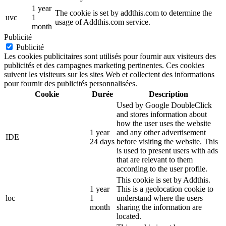
1 year
The cookie is set by addthis.com to determine the
uvc
1
usage of Addthis.com service.
month
Publicité
Publicité
Les cookies publicitaires sont utilisés pour fournir aux visiteurs des
publicités et des campagnes marketing pertinentes. Ces cookies
suivent les visiteurs sur les sites Web et collectent des informations
pour fournir des publicités personnalisées.
Cookie
Durée
Description
Used by Google DoubleClick
and stores information about
how the user uses the website
1 year
and any other advertisement
IDE
24 days
before visiting the website. This
is used to present users with ads
that are relevant to them
according to the user profile.
This cookie is set by Addthis.
1 year
This is a geolocation cookie to
loc
1
understand where the users
month
sharing the information are
located.