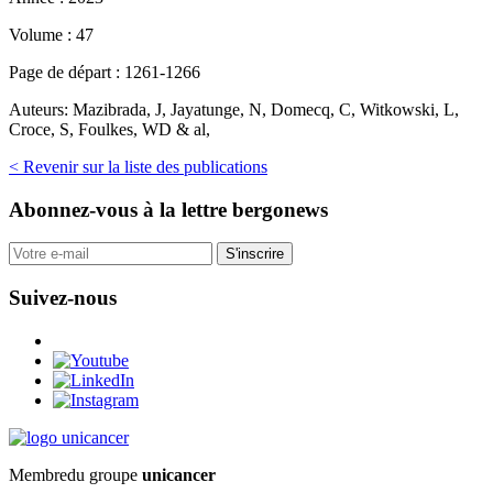
Volume :
47
Page de départ :
1261-1266
Auteurs:
Mazibrada, J, Jayatunge, N, Domecq, C, Witkowski, L,
Croce, S, Foulkes, WD & al,
< Revenir sur la liste des publications
Abonnez-vous
à la lettre bergonews
S'inscrire
Suivez-nous
Membre
du groupe
unicancer