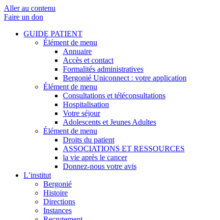
Aller au contenu
Faire un don
GUIDE PATIENT
Élément de menu
Annuaire
Accès et contact
Formalités administratives
Bergonié Uniconnect : votre application
Élément de menu
Consultations et téléconsultations
Hospitalisation
Votre séjour
Adolescents et Jeunes Adultes
Élément de menu
Droits du patient
ASSOCIATIONS ET RESSOURCES
la vie après le cancer
Donnez-nous votre avis
L’institut
Bergonié
Histoire
Directions
Instances
Recrutement