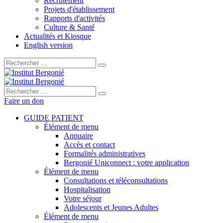
Recrutement
Projets d'établissement
Rapports d'activités
Culture & Santé
Actualités et Kiosque
English version
Rechercher :
Rechercher :
Faire un don
GUIDE PATIENT
Élément de menu
Annuaire
Accès et contact
Formalités administratives
Bergonié Uniconnect : votre application
Élément de menu
Consultations et téléconsultations
Hospitalisation
Votre séjour
Adolescents et Jeunes Adultes
Élément de menu