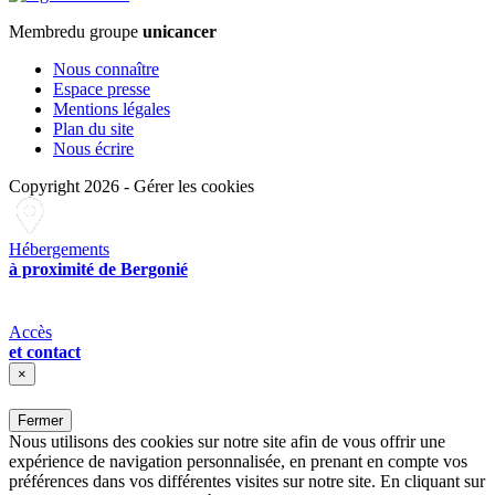
Membre
du groupe
unicancer
Nous connaître
Espace presse
Mentions légales
Plan du site
Nous écrire
Copyright 2026
-
Gérer les cookies
Hébergements
à proximité de Bergonié
Accès
et contact
×
Fermer
Nous utilisons des cookies sur notre site afin de vous offrir une
expérience de navigation personnalisée, en prenant en compte vos
préférences dans vos différentes visites sur notre site. En cliquant sur