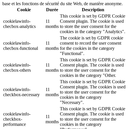
base et les fonctions de sécurité du site Web, de manière anonyme.
Cookie
Durée
Description
This cookie is set by GDPR Cookie
cookielawinfo-
11
Consent plugin. The cookie is used
checbox-analytics
months
to store the user consent for the
cookies in the category "Analytics".
The cookie is set by GDPR cookie
cookielawinfo-
11
consent to record the user consent
checbox-functional
months
for the cookies in the category
"Functional".
This cookie is set by GDPR Cookie
cookielawinfo-
11
Consent plugin. The cookie is used
checbox-others
months
to store the user consent for the
cookies in the category "Other.
This cookie is set by GDPR Cookie
Consent plugin. The cookies is used
cookielawinfo-
11
to store the user consent for the
checkbox-necessary
months
cookies in the category
"Necessary".
This cookie is set by GDPR Cookie
cookielawinfo-
Consent plugin. The cookie is used
11
checkbox-
to store the user consent for the
months
performance
cookies in the category