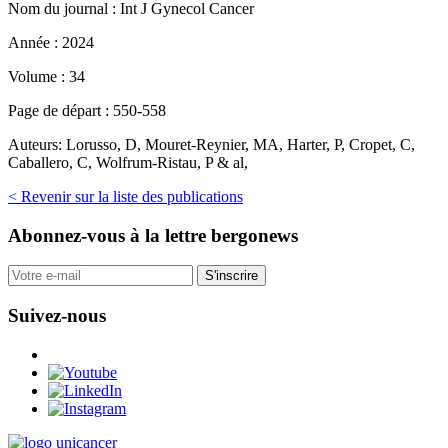
Nom du journal :
Int J Gynecol Cancer
Année :
2024
Volume :
34
Page de départ :
550-558
Auteurs:
Lorusso, D, Mouret-Reynier, MA, Harter, P, Cropet, C,
Caballero, C, Wolfrum-Ristau, P & al,
< Revenir sur la liste des publications
Abonnez-vous
à la lettre bergonews
S'inscrire
Suivez-nous