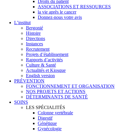
Droits du patient
ASSOCIATIONS ET RESSOURCES
la vie après le cancer
Donnez-nous votre avis
L’institut
Bergonié
Histoire
Directions
Instances
Recrutement
Projets d’établissement
Rapports d’activités
Culture & Santé
Actualités et Kiosque
English version
PRÉVENTION
FONCTIONNEMENT ET ORGANISATION
NOS PROJETS ET ACTIONS
DÉTERMINANTS DE SANTÉ
SOINS
LES SPÉCIALITÉS
Colonne vertébrale
Digestif
Génétique
Gynécologie