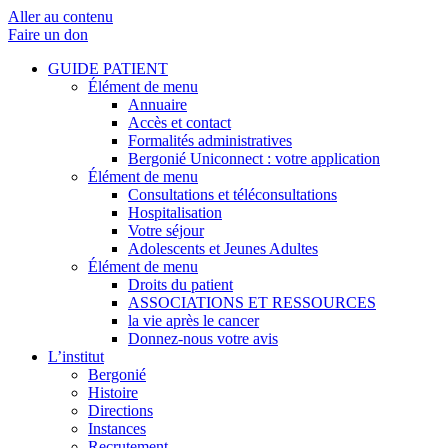
Aller au contenu
Faire un don
GUIDE PATIENT
Élément de menu
Annuaire
Accès et contact
Formalités administratives
Bergonié Uniconnect : votre application
Élément de menu
Consultations et téléconsultations
Hospitalisation
Votre séjour
Adolescents et Jeunes Adultes
Élément de menu
Droits du patient
ASSOCIATIONS ET RESSOURCES
la vie après le cancer
Donnez-nous votre avis
L’institut
Bergonié
Histoire
Directions
Instances
Recrutement