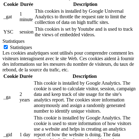
Cookie
Durée
Description
This cookies is installed by Google Universal
1
_gat
Analytics to throttle the request rate to limit the
minute
colllection of data on high traffic sites.
This cookies is set by Youtube and is used to track
YSC
session
the views of embedded videos.
Statistiques
Statistiques
Les cookies analytiques sont utilisés pour comprendre comment les
visiteurs interagissent avec le site Web. Ces cookies aident à fournir
des informations sur les mesures du nombre de visiteurs, du taux de
rebond, de la source du trafic, etc.
Cookie
Durée
Description
This cookie is installed by Google Analytics. The
cookie is used to calculate visitor, session, campaign
2
data and keep track of site usage for the site's
_ga
years
analytics report. The cookies store information
anonymously and assign a randomly generated
number to identify unique visitors.
This cookie is installed by Google Analytics. The
cookie is used to store information of how visitors
use a website and helps in creating an analytics
_gid
1 day
report of how the website is doing. The data