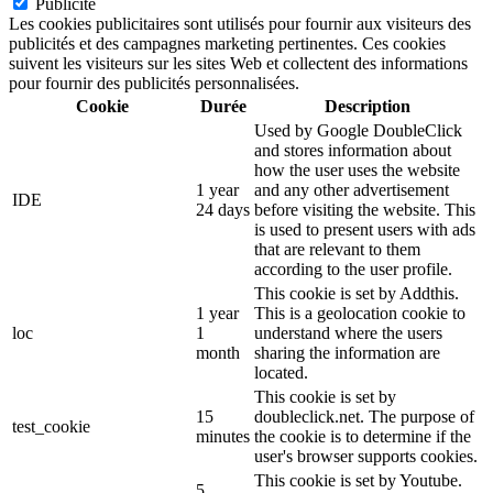
Publicité
Les cookies publicitaires sont utilisés pour fournir aux visiteurs des
publicités et des campagnes marketing pertinentes. Ces cookies
suivent les visiteurs sur les sites Web et collectent des informations
pour fournir des publicités personnalisées.
Cookie
Durée
Description
Used by Google DoubleClick
and stores information about
how the user uses the website
1 year
and any other advertisement
IDE
24 days
before visiting the website. This
is used to present users with ads
that are relevant to them
according to the user profile.
This cookie is set by Addthis.
1 year
This is a geolocation cookie to
loc
1
understand where the users
month
sharing the information are
located.
This cookie is set by
15
doubleclick.net. The purpose of
test_cookie
minutes
the cookie is to determine if the
user's browser supports cookies.
This cookie is set by Youtube.
5