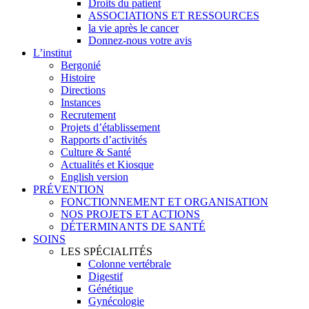
Droits du patient
ASSOCIATIONS ET RESSOURCES
la vie après le cancer
Donnez-nous votre avis
L’institut
Bergonié
Histoire
Directions
Instances
Recrutement
Projets d’établissement
Rapports d’activités
Culture & Santé
Actualités et Kiosque
English version
PRÉVENTION
FONCTIONNEMENT ET ORGANISATION
NOS PROJETS ET ACTIONS
DÉTERMINANTS DE SANTÉ
SOINS
LES SPÉCIALITÉS
Colonne vertébrale
Digestif
Génétique
Gynécologie