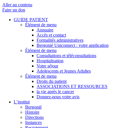
Aller au contenu
Faire un don
GUIDE PATIENT
Élément de menu
Annuaire
Accès et contact
Formalités administratives
Bergonié Uniconnect : votre application
Élément de menu
Consultations et téléconsultations
Hospitalisation
Votre séjour
Adolescents et Jeunes Adultes
Élément de menu
Droits du patient
ASSOCIATIONS ET RESSOURCES
la vie après le cancer
Donnez-nous votre avis
L’institut
Bergonié
Histoire
Directions
Instances
Recrutement