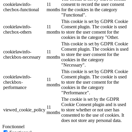
cookielawinfo-
11
consent to record the user consent
checbox-functional
months
for the cookies in the category
"Functional".
This cookie is set by GDPR Cookie
cookielawinfo-
11
Consent plugin. The cookie is used
checbox-others
months
to store the user consent for the
cookies in the category "Other.
This cookie is set by GDPR Cookie
Consent plugin. The cookies is used
cookielawinfo-
11
to store the user consent for the
checkbox-necessary
months
cookies in the category
"Necessary".
This cookie is set by GDPR Cookie
cookielawinfo-
Consent plugin. The cookie is used
11
checkbox-
to store the user consent for the
months
performance
cookies in the category
"Performance".
The cookie is set by the GDPR
Cookie Consent plugin and is used
11
viewed_cookie_policy
to store whether or not user has
months
consented to the use of cookies. It
does not store any personal data.
Fonctionnel