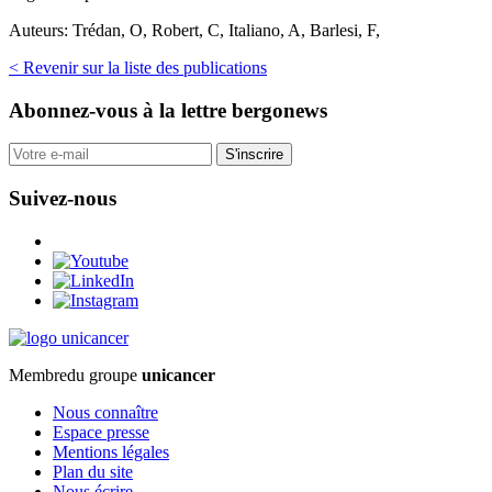
Auteurs:
Trédan, O, Robert, C, Italiano, A, Barlesi, F,
< Revenir sur la liste des publications
Abonnez-vous
à la lettre bergonews
S'inscrire
Suivez-nous
Membre
du groupe
unicancer
Nous connaître
Espace presse
Mentions légales
Plan du site
Nous écrire