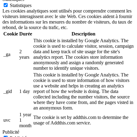
Statistiques
Les cookies analytiques sont utilisés pour comprendre comment les
visiteurs interagissent avec le site Web. Ces cookies aident à fournir
des informations sur les mesures du nombre de visiteurs, du taux de
rebond, de la source du trafic, etc.
Cookie
Durée
Description
This cookie is installed by Google Analytics. The
cookie is used to calculate visitor, session, campaign
2
data and keep track of site usage for the site's
_ga
years
analytics report. The cookies store information
anonymously and assign a randomly generated
number to identify unique visitors.
This cookie is installed by Google Analytics. The
cookie is used to store information of how visitors
use a website and helps in creating an analytics
_gid
1 day
report of how the website is doing. The data
collected including the number visitors, the source
where they have come from, and the pages visted in
an anonymous form.
1 year
The cookie is set by addthis.com to determine the
uvc
1
usage of Addthis.com service.
month
Publicité