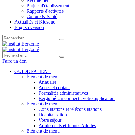
Recrutement
Projets d'établissement
Rapports d'activités
Culture & Santé
Actualités et Kiosque
English version
Rechercher :
Rechercher :
Faire un don
GUIDE PATIENT
Élément de menu
Annuaire
Accès et contact
Formalités administratives
Bergonié Uniconnect : votre application
Élément de menu
Consultations et téléconsultations
Hospitalisation
Votre séjour
Adolescents et Jeunes Adultes
Élément de menu