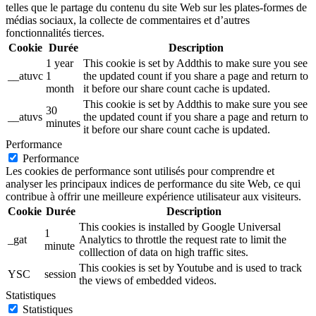
telles que le partage du contenu du site Web sur les plates-formes de
médias sociaux, la collecte de commentaires et d’autres
fonctionnalités tierces.
Cookie
Durée
Description
1 year
This cookie is set by Addthis to make sure you see
__atuvc
1
the updated count if you share a page and return to
month
it before our share count cache is updated.
This cookie is set by Addthis to make sure you see
30
__atuvs
the updated count if you share a page and return to
minutes
it before our share count cache is updated.
Performance
Performance
Les cookies de performance sont utilisés pour comprendre et
analyser les principaux indices de performance du site Web, ce qui
contribue à offrir une meilleure expérience utilisateur aux visiteurs.
Cookie
Durée
Description
This cookies is installed by Google Universal
1
_gat
Analytics to throttle the request rate to limit the
minute
colllection of data on high traffic sites.
This cookies is set by Youtube and is used to track
YSC
session
the views of embedded videos.
Statistiques
Statistiques