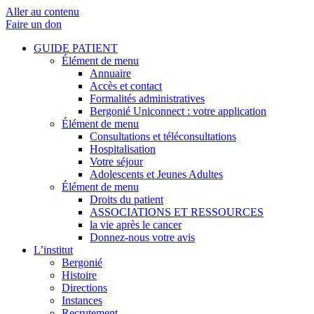
Aller au contenu
Faire un don
GUIDE PATIENT
Élément de menu
Annuaire
Accès et contact
Formalités administratives
Bergonié Uniconnect : votre application
Élément de menu
Consultations et téléconsultations
Hospitalisation
Votre séjour
Adolescents et Jeunes Adultes
Élément de menu
Droits du patient
ASSOCIATIONS ET RESSOURCES
la vie après le cancer
Donnez-nous votre avis
L’institut
Bergonié
Histoire
Directions
Instances
Recrutement