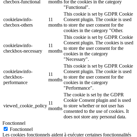
checbox-functional
months
for the cookies in the category
"Functional".
This cookie is set by GDPR Cookie
cookielawinfo-
11
Consent plugin. The cookie is used
checbox-others
months
to store the user consent for the
cookies in the category "Other.
This cookie is set by GDPR Cookie
Consent plugin. The cookies is used
cookielawinfo-
11
to store the user consent for the
checkbox-necessary
months
cookies in the category
"Necessary".
This cookie is set by GDPR Cookie
cookielawinfo-
Consent plugin. The cookie is used
11
checkbox-
to store the user consent for the
months
performance
cookies in the category
"Performance".
The cookie is set by the GDPR
Cookie Consent plugin and is used
11
viewed_cookie_policy
to store whether or not user has
months
consented to the use of cookies. It
does not store any personal data.
Fonctionnel
Fonctionnel
Les cookies fonctionnels aident à exécuter certaines fonctionnalités