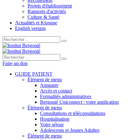
Recrutement
Projets d'établissement
Rapports d'activités
Culture & Santé
Actualités et Kiosque
English version
Rechercher :
Rechercher :
Faire un don
GUIDE PATIENT
Élément de menu
Annuaire
Accès et contact
Formalités administratives
Bergonié Uniconnect : votre application
Élément de menu
Consultations et téléconsultations
Hospitalisation
Votre séjour
Adolescents et Jeunes Adultes
Élément de menu