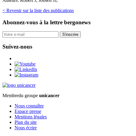
Auteurs:
Robert J, Jobsen JJ,
< Revenir sur la liste des publications
Abonnez-vous
à la lettre bergonews
S'inscrire
Suivez-nous
Membre
du groupe
unicancer
Nous connaître
Espace presse
Mentions légales
Plan du site
Nous écrire