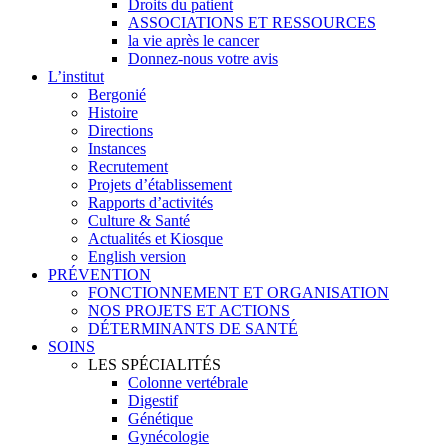
Droits du patient
ASSOCIATIONS ET RESSOURCES
la vie après le cancer
Donnez-nous votre avis
L’institut
Bergonié
Histoire
Directions
Instances
Recrutement
Projets d’établissement
Rapports d’activités
Culture & Santé
Actualités et Kiosque
English version
PRÉVENTION
FONCTIONNEMENT ET ORGANISATION
NOS PROJETS ET ACTIONS
DÉTERMINANTS DE SANTÉ
SOINS
LES SPÉCIALITÉS
Colonne vertébrale
Digestif
Génétique
Gynécologie