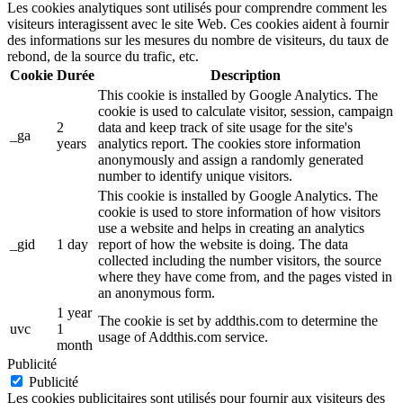
Les cookies analytiques sont utilisés pour comprendre comment les
visiteurs interagissent avec le site Web. Ces cookies aident à fournir
des informations sur les mesures du nombre de visiteurs, du taux de
rebond, de la source du trafic, etc.
Cookie
Durée
Description
This cookie is installed by Google Analytics. The
cookie is used to calculate visitor, session, campaign
2
data and keep track of site usage for the site's
_ga
years
analytics report. The cookies store information
anonymously and assign a randomly generated
number to identify unique visitors.
This cookie is installed by Google Analytics. The
cookie is used to store information of how visitors
use a website and helps in creating an analytics
_gid
1 day
report of how the website is doing. The data
collected including the number visitors, the source
where they have come from, and the pages visted in
an anonymous form.
1 year
The cookie is set by addthis.com to determine the
uvc
1
usage of Addthis.com service.
month
Publicité
Publicité
Les cookies publicitaires sont utilisés pour fournir aux visiteurs des