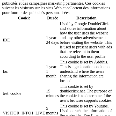
publicités et des campagnes marketing pertinentes. Ces cookies
suivent les visiteurs sur les sites Web et collectent des informations
pour fournir des publicités personnalisées.
Cookie
Durée
Description
Used by Google DoubleClick
and stores information about
how the user uses the website
1 year
and any other advertisement
IDE
24 days
before visiting the website. This
is used to present users with ads
that are relevant to them
according to the user profile.
This cookie is set by Addthis.
1 year
This is a geolocation cookie to
loc
1
understand where the users
month
sharing the information are
located.
This cookie is set by
15
doubleclick.net. The purpose of
test_cookie
minutes
the cookie is to determine if the
user's browser supports cookies.
This cookie is set by Youtube.
5
Used to track the information of
VISITOR_INFO1_LIVE
months
the embedded YouTube videos