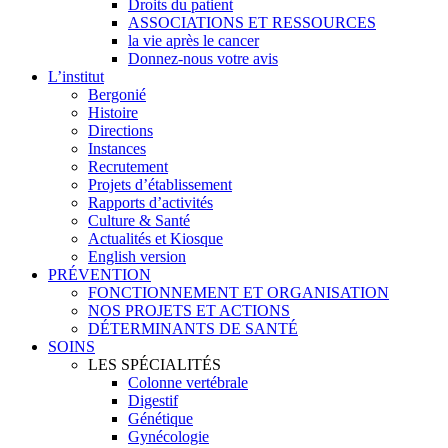
Droits du patient
ASSOCIATIONS ET RESSOURCES
la vie après le cancer
Donnez-nous votre avis
L’institut
Bergonié
Histoire
Directions
Instances
Recrutement
Projets d’établissement
Rapports d’activités
Culture & Santé
Actualités et Kiosque
English version
PRÉVENTION
FONCTIONNEMENT ET ORGANISATION
NOS PROJETS ET ACTIONS
DÉTERMINANTS DE SANTÉ
SOINS
LES SPÉCIALITÉS
Colonne vertébrale
Digestif
Génétique
Gynécologie