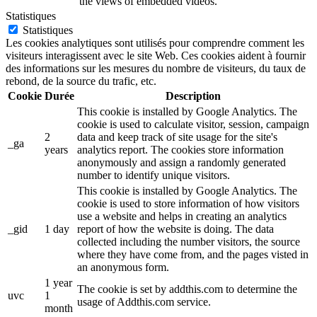
the views of embedded videos.
Statistiques
Statistiques
Les cookies analytiques sont utilisés pour comprendre comment les
visiteurs interagissent avec le site Web. Ces cookies aident à fournir
des informations sur les mesures du nombre de visiteurs, du taux de
rebond, de la source du trafic, etc.
Cookie
Durée
Description
This cookie is installed by Google Analytics. The
cookie is used to calculate visitor, session, campaign
2
data and keep track of site usage for the site's
_ga
years
analytics report. The cookies store information
anonymously and assign a randomly generated
number to identify unique visitors.
This cookie is installed by Google Analytics. The
cookie is used to store information of how visitors
use a website and helps in creating an analytics
_gid
1 day
report of how the website is doing. The data
collected including the number visitors, the source
where they have come from, and the pages visted in
an anonymous form.
1 year
The cookie is set by addthis.com to determine the
uvc
1
usage of Addthis.com service.
month