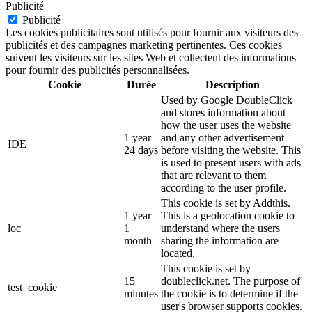
Publicité
Publicité
Les cookies publicitaires sont utilisés pour fournir aux visiteurs des
publicités et des campagnes marketing pertinentes. Ces cookies
suivent les visiteurs sur les sites Web et collectent des informations
pour fournir des publicités personnalisées.
Cookie
Durée
Description
Used by Google DoubleClick
and stores information about
how the user uses the website
1 year
and any other advertisement
IDE
24 days
before visiting the website. This
is used to present users with ads
that are relevant to them
according to the user profile.
This cookie is set by Addthis.
1 year
This is a geolocation cookie to
loc
1
understand where the users
month
sharing the information are
located.
This cookie is set by
15
doubleclick.net. The purpose of
test_cookie
minutes
the cookie is to determine if the
user's browser supports cookies.