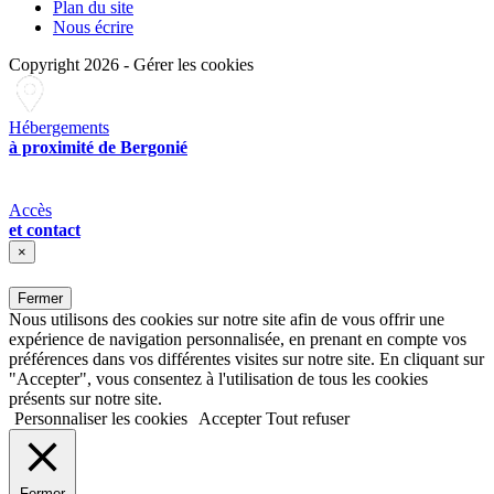
Plan du site
Nous écrire
Copyright 2026
-
Gérer les cookies
Hébergements
à proximité de Bergonié
Accès
et contact
×
Fermer
Nous utilisons des cookies sur notre site afin de vous offrir une
expérience de navigation personnalisée, en prenant en compte vos
préférences dans vos différentes visites sur notre site. En cliquant sur
"Accepter", vous consentez à l'utilisation de tous les cookies
présents sur notre site.
Personnaliser les cookies
Accepter
Tout refuser
Fermer