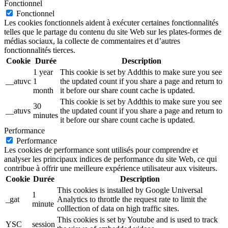
Fonctionnel
Fonctionnel
Les cookies fonctionnels aident à exécuter certaines fonctionnalités
telles que le partage du contenu du site Web sur les plates-formes de
médias sociaux, la collecte de commentaires et d’autres
fonctionnalités tierces.
Cookie
Durée
Description
1 year
This cookie is set by Addthis to make sure you see
__atuvc
1
the updated count if you share a page and return to
month
it before our share count cache is updated.
This cookie is set by Addthis to make sure you see
30
__atuvs
the updated count if you share a page and return to
minutes
it before our share count cache is updated.
Performance
Performance
Les cookies de performance sont utilisés pour comprendre et
analyser les principaux indices de performance du site Web, ce qui
contribue à offrir une meilleure expérience utilisateur aux visiteurs.
Cookie
Durée
Description
This cookies is installed by Google Universal
1
_gat
Analytics to throttle the request rate to limit the
minute
colllection of data on high traffic sites.
This cookies is set by Youtube and is used to track
YSC
session