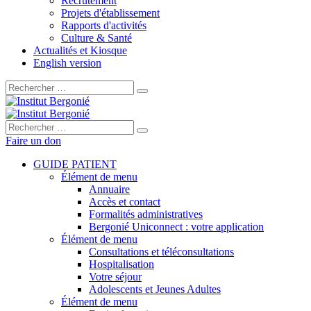
Recrutement
Projets d'établissement
Rapports d'activités
Culture & Santé
Actualités et Kiosque
English version
Rechercher :
Rechercher :
Faire un don
GUIDE PATIENT
Élément de menu
Annuaire
Accès et contact
Formalités administratives
Bergonié Uniconnect : votre application
Élément de menu
Consultations et téléconsultations
Hospitalisation
Votre séjour
Adolescents et Jeunes Adultes
Élément de menu