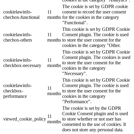
The cookie is set by GDPR cookie
cookielawinfo-
11
consent to record the user consent
checbox-functional
months
for the cookies in the category
"Functional".
This cookie is set by GDPR Cookie
cookielawinfo-
11
Consent plugin. The cookie is used
checbox-others
months
to store the user consent for the
cookies in the category "Other.
This cookie is set by GDPR Cookie
Consent plugin. The cookies is used
cookielawinfo-
11
to store the user consent for the
checkbox-necessary
months
cookies in the category
"Necessary".
This cookie is set by GDPR Cookie
cookielawinfo-
Consent plugin. The cookie is used
11
checkbox-
to store the user consent for the
months
performance
cookies in the category
"Performance".
The cookie is set by the GDPR
Cookie Consent plugin and is used
11
viewed_cookie_policy
to store whether or not user has
months
consented to the use of cookies. It
does not store any personal data.