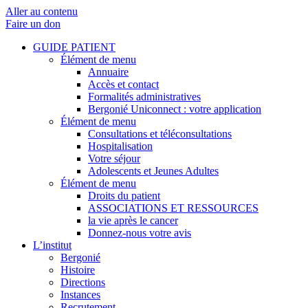
Aller au contenu
Faire un don
GUIDE PATIENT
Élément de menu
Annuaire
Accès et contact
Formalités administratives
Bergonié Uniconnect : votre application
Élément de menu
Consultations et téléconsultations
Hospitalisation
Votre séjour
Adolescents et Jeunes Adultes
Élément de menu
Droits du patient
ASSOCIATIONS ET RESSOURCES
la vie après le cancer
Donnez-nous votre avis
L’institut
Bergonié
Histoire
Directions
Instances
Recrutement