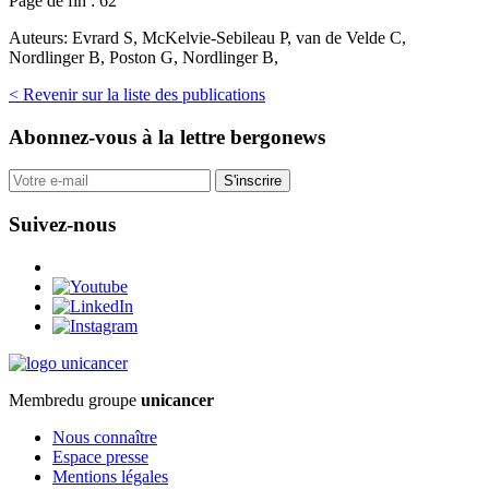
Page de fin :
62
Auteurs:
Evrard S, McKelvie-Sebileau P, van de Velde C,
Nordlinger B, Poston G, Nordlinger B,
< Revenir sur la liste des publications
Abonnez-vous
à la lettre bergonews
S'inscrire
Suivez-nous
Membre
du groupe
unicancer
Nous connaître
Espace presse
Mentions légales