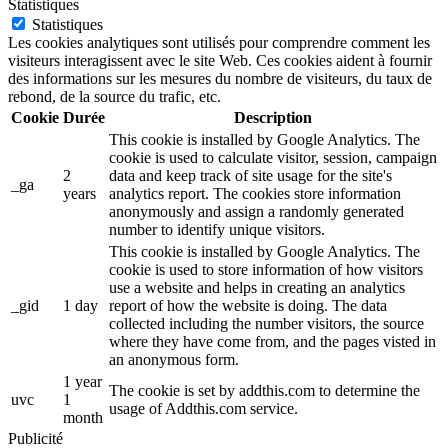
Statistiques
Statistiques
Les cookies analytiques sont utilisés pour comprendre comment les
visiteurs interagissent avec le site Web. Ces cookies aident à fournir
des informations sur les mesures du nombre de visiteurs, du taux de
rebond, de la source du trafic, etc.
Cookie
Durée
Description
This cookie is installed by Google Analytics. The
cookie is used to calculate visitor, session, campaign
2
data and keep track of site usage for the site's
_ga
years
analytics report. The cookies store information
anonymously and assign a randomly generated
number to identify unique visitors.
This cookie is installed by Google Analytics. The
cookie is used to store information of how visitors
use a website and helps in creating an analytics
_gid
1 day
report of how the website is doing. The data
collected including the number visitors, the source
where they have come from, and the pages visted in
an anonymous form.
1 year
The cookie is set by addthis.com to determine the
uvc
1
usage of Addthis.com service.
month
Publicité