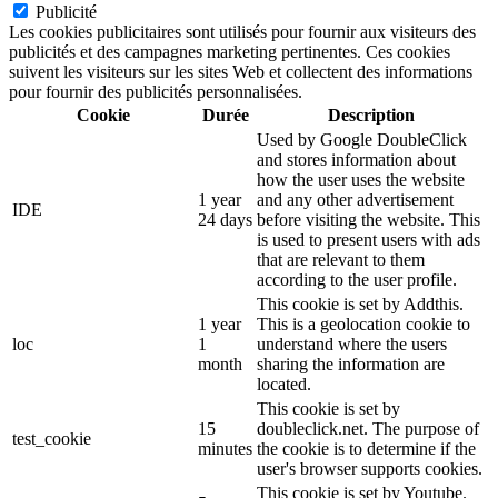
Publicité
Les cookies publicitaires sont utilisés pour fournir aux visiteurs des
publicités et des campagnes marketing pertinentes. Ces cookies
suivent les visiteurs sur les sites Web et collectent des informations
pour fournir des publicités personnalisées.
Cookie
Durée
Description
Used by Google DoubleClick
and stores information about
how the user uses the website
1 year
and any other advertisement
IDE
24 days
before visiting the website. This
is used to present users with ads
that are relevant to them
according to the user profile.
This cookie is set by Addthis.
1 year
This is a geolocation cookie to
loc
1
understand where the users
month
sharing the information are
located.
This cookie is set by
15
doubleclick.net. The purpose of
test_cookie
minutes
the cookie is to determine if the
user's browser supports cookies.
This cookie is set by Youtube.