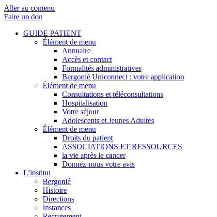
Aller au contenu
Faire un don
GUIDE PATIENT
Élément de menu
Annuaire
Accès et contact
Formalités administratives
Bergonié Uniconnect : votre application
Élément de menu
Consultations et téléconsultations
Hospitalisation
Votre séjour
Adolescents et Jeunes Adultes
Élément de menu
Droits du patient
ASSOCIATIONS ET RESSOURCES
la vie après le cancer
Donnez-nous votre avis
L’institut
Bergonié
Histoire
Directions
Instances
Recrutement