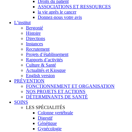
Droits du patient
ASSOCIATIONS ET RESSOURCES
la vie après le cancer
Donnez-nous votre avis
L’institut
Bergonié
Histoire
Directions
Instances
Recrutement
Projets d’établissement
Rapports d’activités
Culture & Santé
Actualités et Kiosque
English version
PRÉVENTION
FONCTIONNEMENT ET ORGANISATION
NOS PROJETS ET ACTIONS
DÉTERMINANTS DE SANTÉ
SOINS
LES SPÉCIALITÉS
Colonne vertébrale
Digestif
Génétique
Gynécologie