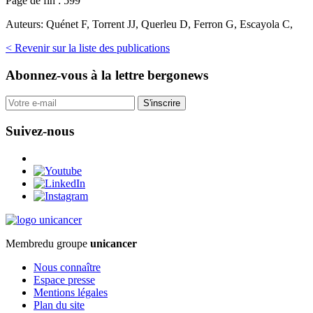
Page de fin :
599
Auteurs:
Quénet F, Torrent JJ, Querleu D, Ferron G, Escayola C,
< Revenir sur la liste des publications
Abonnez-vous
à la lettre bergonews
S'inscrire
Suivez-nous
Membre
du groupe
unicancer
Nous connaître
Espace presse
Mentions légales
Plan du site