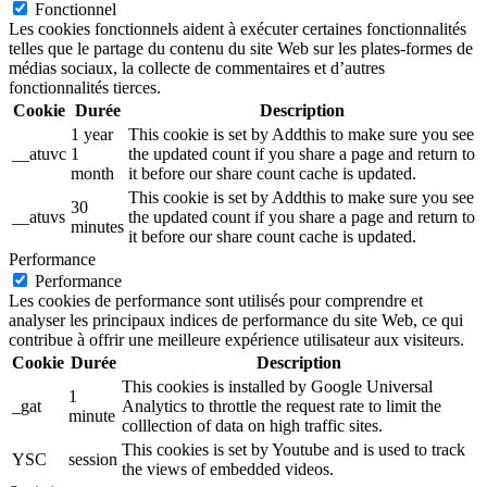
Fonctionnel
Les cookies fonctionnels aident à exécuter certaines fonctionnalités
telles que le partage du contenu du site Web sur les plates-formes de
médias sociaux, la collecte de commentaires et d’autres
fonctionnalités tierces.
Cookie
Durée
Description
1 year
This cookie is set by Addthis to make sure you see
__atuvc
1
the updated count if you share a page and return to
month
it before our share count cache is updated.
This cookie is set by Addthis to make sure you see
30
__atuvs
the updated count if you share a page and return to
minutes
it before our share count cache is updated.
Performance
Performance
Les cookies de performance sont utilisés pour comprendre et
analyser les principaux indices de performance du site Web, ce qui
contribue à offrir une meilleure expérience utilisateur aux visiteurs.
Cookie
Durée
Description
This cookies is installed by Google Universal
1
_gat
Analytics to throttle the request rate to limit the
minute
colllection of data on high traffic sites.
This cookies is set by Youtube and is used to track
YSC
session
the views of embedded videos.