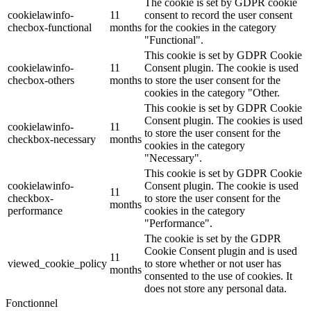
The cookie is set by GDPR cookie
cookielawinfo-
11
consent to record the user consent
checbox-functional
months
for the cookies in the category
"Functional".
This cookie is set by GDPR Cookie
cookielawinfo-
11
Consent plugin. The cookie is used
checbox-others
months
to store the user consent for the
cookies in the category "Other.
This cookie is set by GDPR Cookie
Consent plugin. The cookies is used
cookielawinfo-
11
to store the user consent for the
checkbox-necessary
months
cookies in the category
"Necessary".
This cookie is set by GDPR Cookie
cookielawinfo-
Consent plugin. The cookie is used
11
checkbox-
to store the user consent for the
months
performance
cookies in the category
"Performance".
The cookie is set by the GDPR
Cookie Consent plugin and is used
11
viewed_cookie_policy
to store whether or not user has
months
consented to the use of cookies. It
does not store any personal data.
Fonctionnel