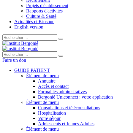
Recrutement
Projets d'établissement
Rapports d'activités
Culture & Santé
Actualités et Kiosque
English version
Rechercher :
Rechercher :
Faire un don
GUIDE PATIENT
Élément de menu
Annuaire
Accès et contact
Formalités administratives
Bergonié Uniconnect : votre application
Élément de menu
Consultations et téléconsultations
Hospitalisation
Votre séjour
Adolescents et Jeunes Adultes
Élément de menu